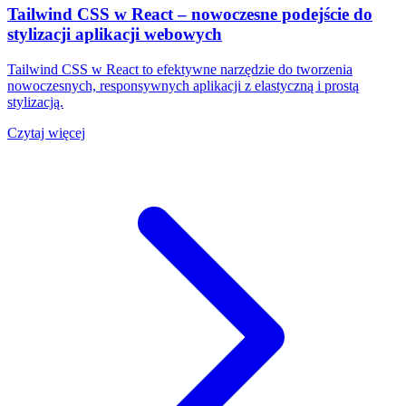
Tailwind CSS w React – nowoczesne podejście do
stylizacji aplikacji webowych
Tailwind CSS w React to efektywne narzędzie do tworzenia
nowoczesnych, responsywnych aplikacji z elastyczną i prostą
stylizacją.
Czytaj więcej