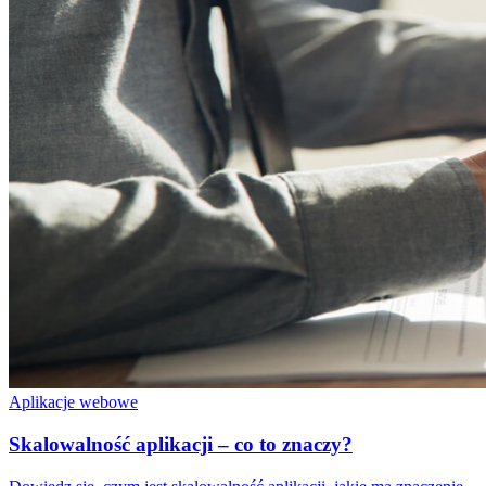
Aplikacje webowe
Skalowalność aplikacji – co to znaczy?