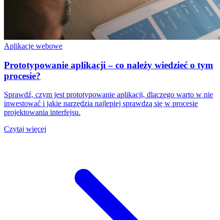
Aplikacje webowe
Prototypowanie aplikacji – co należy wiedzieć o tym
procesie?
Sprawdź, czym jest prototypowanie aplikacji, dlaczego warto w nie
inwestować i jakie narzędzia najlepiej sprawdzą się w procesie
projektowania interfejsu.
Czytaj więcej