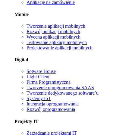
Aplikacje na zamówienie
Mobile
Tworzenie aplikacji mobilnych
Rozwój aplikacji mobilnych
Wycena aplikacji mobilnych
Testowanie aplikacji mobilnych
Projektowanie aplikacji mobilnych
Digital
Sotware House
Light Client
Firma Programistyczna
Tworzenie oprogramowania SAAS
Tworzenie dedykowanego software`u
Systemy IoT
Integracja oprogramowania
Rozwój oprogramowania
Projekty IT
Zarządzanie projektami IT