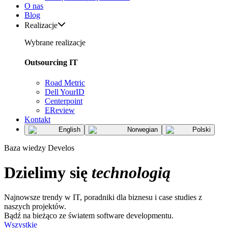
O nas
Blog
Realizacje
Wybrane realizacje
Outsourcing IT
Road Metric
Dell YourID
Centerpoint
EReview
Kontakt
English
Norwegian
Polski
Baza wiedzy Develos
Dzielimy się
technologią
Najnowsze trendy w IT, poradniki dla biznesu i case studies z
naszych projektów.
Bądź na bieżąco ze światem software developmentu.
Wszystkie