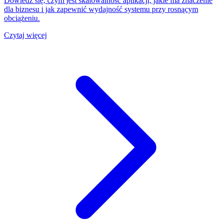
Dowiedz się, czym jest skalowalność aplikacji, jakie ma znaczenie
dla biznesu i jak zapewnić wydajność systemu przy rosnącym
obciążeniu.
Czytaj więcej