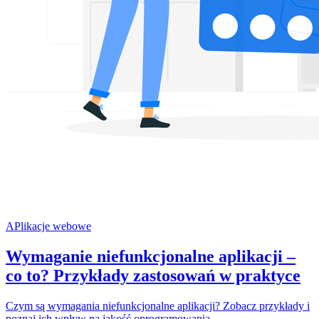
APlikacje webowe
Wymaganie niefunkcjonalne aplikacji –
co to? Przykłady zastosowań w praktyce
Czym są wymagania niefunkcjonalne aplikacji? Zobacz przykłady i
poznaj ich wpływ na jakość oprogramowania.