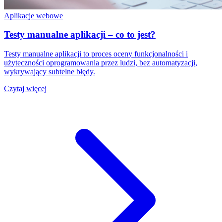
Aplikacje webowe
Testy manualne aplikacji – co to jest?
Testy manualne aplikacji to proces oceny funkcjonalności i
użyteczności oprogramowania przez ludzi, bez automatyzacji,
wykrywający subtelne błędy.
Czytaj więcej