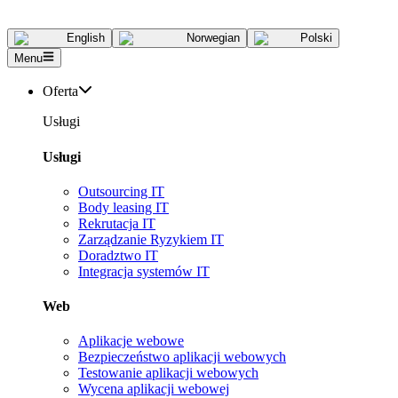
English
Norwegian
Polski
Menu
Oferta
Usługi
Usługi
Outsourcing IT
Body leasing IT
Rekrutacja IT
Zarządzanie Ryzykiem IT
Doradztwo IT
Integracja systemów IT
Web
Aplikacje webowe
Bezpieczeństwo aplikacji webowych
Testowanie aplikacji webowych
Wycena aplikacji webowej