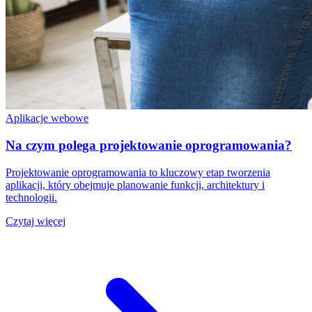
Aplikacje webowe
Na czym polega projektowanie oprogramowania?
Projektowanie oprogramowania to kluczowy etap tworzenia
aplikacji, który obejmuje planowanie funkcji, architektury i
technologii.
Czytaj więcej