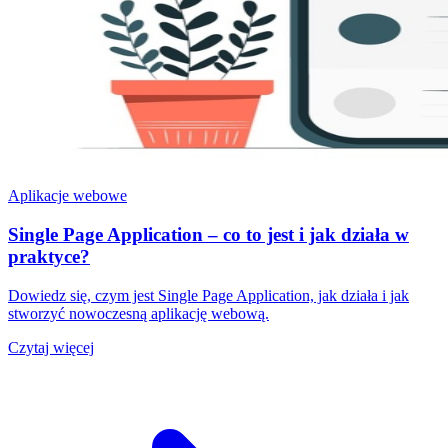
Aplikacje webowe
Single Page Application – co to jest i jak działa w
praktyce?
Dowiedz się, czym jest Single Page Application, jak działa i jak
stworzyć nowoczesną aplikację webową.
Czytaj więcej