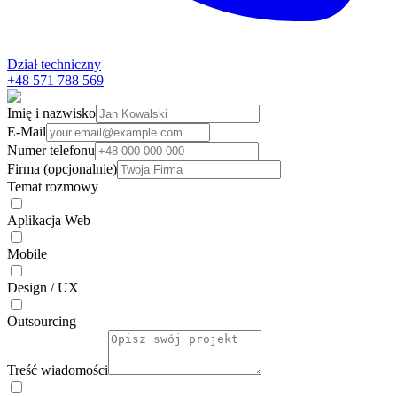
Dział techniczny
+48 571 788 569
Imię i nazwisko
E-Mail
Numer telefonu
Firma (opcjonalnie)
Temat rozmowy
Aplikacja Web
Mobile
Design / UX
Outsourcing
Treść wiadomości