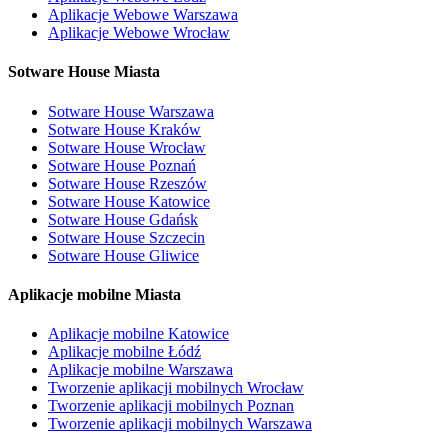
Aplikacje Webowe Warszawa
Aplikacje Webowe Wrocław
Sotware House Miasta
Sotware House Warszawa
Sotware House Kraków
Sotware House Wrocław
Sotware House Poznań
Sotware House Rzeszów
Sotware House Katowice
Sotware House Gdańsk
Sotware House Szczecin
Sotware House Gliwice
Aplikacje mobilne Miasta
Aplikacje mobilne Katowice
Aplikacje mobilne Łódź
Aplikacje mobilne Warszawa
Tworzenie aplikacji mobilnych Wrocław
Tworzenie aplikacji mobilnych Poznan
Tworzenie aplikacji mobilnych Warszawa