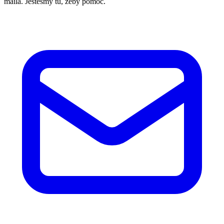
maila. Jesteśmy tu, żeby pomóc.