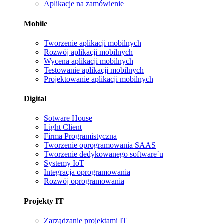
Aplikacje na zamówienie
Mobile
Tworzenie aplikacji mobilnych
Rozwój aplikacji mobilnych
Wycena aplikacji mobilnych
Testowanie aplikacji mobilnych
Projektowanie aplikacji mobilnych
Digital
Sotware House
Light Client
Firma Programistyczna
Tworzenie oprogramowania SAAS
Tworzenie dedykowanego software`u
Systemy IoT
Integracja oprogramowania
Rozwój oprogramowania
Projekty IT
Zarządzanie projektami IT