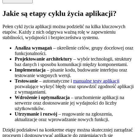
Jakie są etapy cyklu życia aplikacji?
Pełen cykl życia aplikacji można podzielić na kilka kluczowych
etapów. Każdy z nich odgrywa ważną rolę w zapewnieniu
stabilności, wydajności i bezpieczeństwa systemu.
Analiza wymagań
– określenie celów, grupy docelowej oraz
funkcjonalności.
Projektowanie architektury
– wybór technologii, struktury
baz danych i sposobu komunikacji między komponentami.
Implementacja
– pisanie kodu, budowanie interfejsu oraz
testowanie wstępnych wersji.
Testowanie
– automatyczne i
manualne testy aplikacji
pozwalające wykryć błędy oraz sprawdzić zgodność aplikacji
z wymaganiami.
Wdrożenie i optymalizacja
– uruchomienie aplikacji na
serwerze oraz dostosowanie jej wydajności do liczby
użytkowników.
Utrzymanie i rozwój
– reagowanie na zgłoszenia,
aktualizacje oraz wprowadzanie nowych funkcji.
Dzięki podziałowi na konkretne etapy można skuteczniej zarządzać
procesem i dostosowywać aplikację do zmieniających się