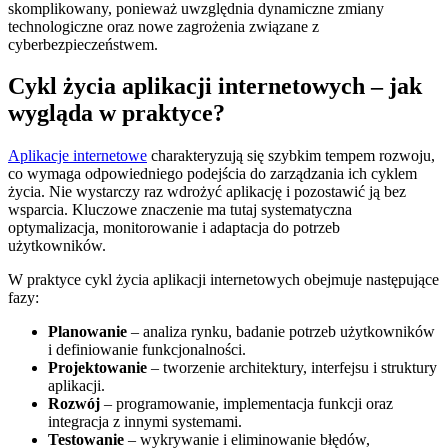
skomplikowany, ponieważ uwzględnia dynamiczne zmiany
technologiczne oraz nowe zagrożenia związane z
cyberbezpieczeństwem.
Cykl życia aplikacji internetowych – jak
wygląda w praktyce?
Aplikacje internetowe
charakteryzują się szybkim tempem rozwoju,
co wymaga odpowiedniego podejścia do zarządzania ich cyklem
życia. Nie wystarczy raz wdrożyć aplikację i pozostawić ją bez
wsparcia. Kluczowe znaczenie ma tutaj systematyczna
optymalizacja, monitorowanie i adaptacja do potrzeb
użytkowników.
W praktyce cykl życia aplikacji internetowych obejmuje następujące
fazy:
Planowanie
– analiza rynku, badanie potrzeb użytkowników
i definiowanie funkcjonalności.
Projektowanie
– tworzenie architektury, interfejsu i struktury
aplikacji.
Rozwój
– programowanie, implementacja funkcji oraz
integracja z innymi systemami.
Testowanie
– wykrywanie i eliminowanie błędów,