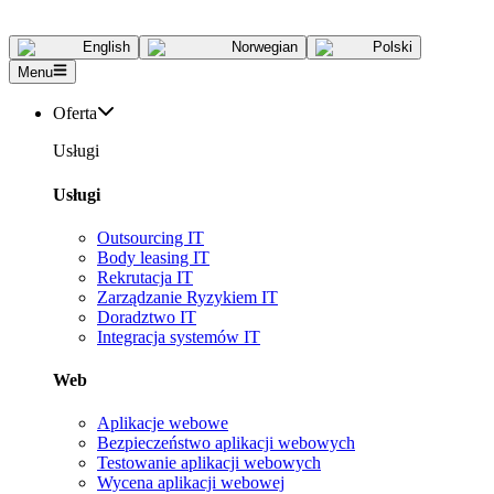
English
Norwegian
Polski
Menu
Oferta
Usługi
Usługi
Outsourcing IT
Body leasing IT
Rekrutacja IT
Zarządzanie Ryzykiem IT
Doradztwo IT
Integracja systemów IT
Web
Aplikacje webowe
Bezpieczeństwo aplikacji webowych
Testowanie aplikacji webowych
Wycena aplikacji webowej