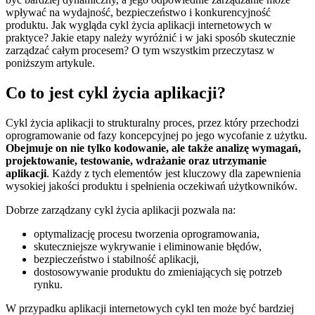
wpływać na wydajność, bezpieczeństwo i konkurencyjność
produktu. Jak wygląda cykl życia aplikacji internetowych w
praktyce? Jakie etapy należy wyróżnić i w jaki sposób skutecznie
zarządzać całym procesem? O tym wszystkim przeczytasz w
poniższym artykule.
Co to jest cykl życia aplikacji?
Cykl życia aplikacji to strukturalny proces, przez który przechodzi
oprogramowanie od fazy koncepcyjnej po jego wycofanie z użytku.
Obejmuje on nie tylko kodowanie, ale także analizę wymagań,
projektowanie, testowanie, wdrażanie oraz utrzymanie
aplikacji
. Każdy z tych elementów jest kluczowy dla zapewnienia
wysokiej jakości produktu i spełnienia oczekiwań użytkowników.
Dobrze zarządzany cykl życia aplikacji pozwala na:
optymalizację procesu tworzenia oprogramowania,
skuteczniejsze wykrywanie i eliminowanie błędów,
bezpieczeństwo i stabilność aplikacji,
dostosowywanie produktu do zmieniających się potrzeb
rynku.
W przypadku aplikacji internetowych cykl ten może być bardziej