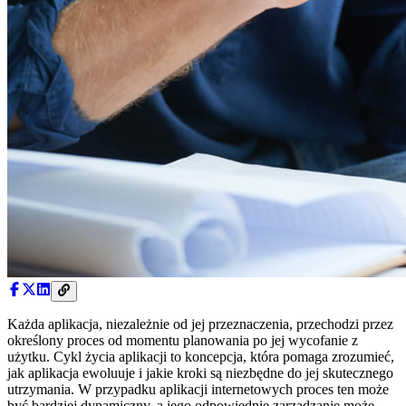
Każda aplikacja, niezależnie od jej przeznaczenia, przechodzi przez
określony proces od momentu planowania po jej wycofanie z
użytku. Cykl życia aplikacji to koncepcja, która pomaga zrozumieć,
jak aplikacja ewoluuje i jakie kroki są niezbędne do jej skutecznego
utrzymania. W przypadku aplikacji internetowych proces ten może
być bardziej dynamiczny, a jego odpowiednie zarządzanie może