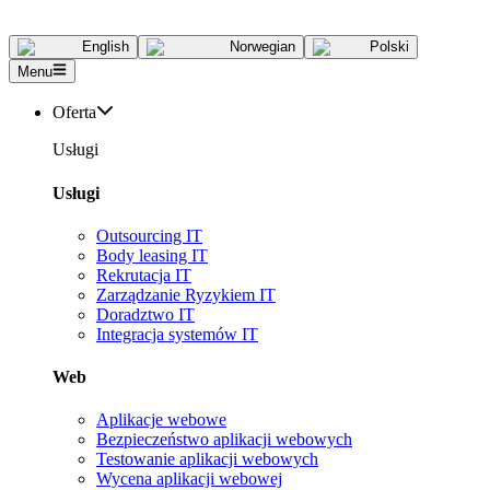
English
Norwegian
Polski
Menu
Oferta
Usługi
Usługi
Outsourcing IT
Body leasing IT
Rekrutacja IT
Zarządzanie Ryzykiem IT
Doradztwo IT
Integracja systemów IT
Web
Aplikacje webowe
Bezpieczeństwo aplikacji webowych
Testowanie aplikacji webowych
Wycena aplikacji webowej