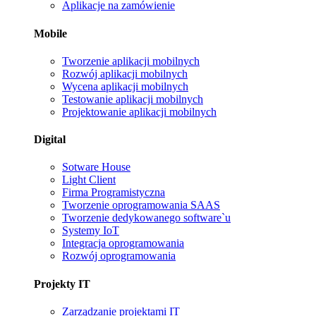
Aplikacje na zamówienie
Mobile
Tworzenie aplikacji mobilnych
Rozwój aplikacji mobilnych
Wycena aplikacji mobilnych
Testowanie aplikacji mobilnych
Projektowanie aplikacji mobilnych
Digital
Sotware House
Light Client
Firma Programistyczna
Tworzenie oprogramowania SAAS
Tworzenie dedykowanego software`u
Systemy IoT
Integracja oprogramowania
Rozwój oprogramowania
Projekty IT
Zarządzanie projektami IT