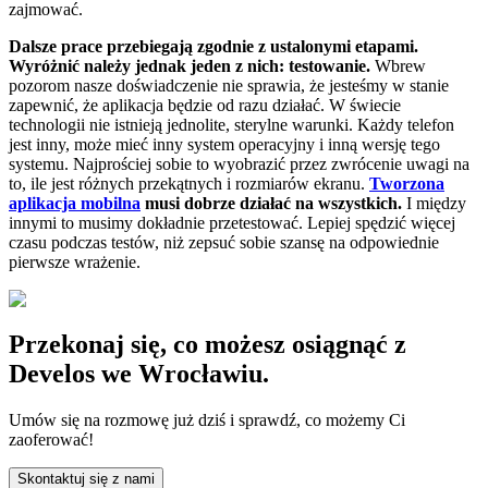
zajmować.
Dalsze prace przebiegają zgodnie z ustalonymi etapami.
Wyróżnić należy jednak jeden z nich: testowanie.
Wbrew
pozorom nasze doświadczenie nie sprawia, że jesteśmy w stanie
zapewnić, że aplikacja będzie od razu działać. W świecie
technologii nie istnieją jednolite, sterylne warunki. Każdy telefon
jest inny, może mieć inny system operacyjny i inną wersję tego
systemu. Najprościej sobie to wyobrazić przez zwrócenie uwagi na
to, ile jest różnych przekątnych i rozmiarów ekranu.
Tworzona
aplikacja mobilna
musi dobrze działać na wszystkich.
I między
innymi to musimy dokładnie przetestować. Lepiej spędzić więcej
czasu podczas testów, niż zepsuć sobie szansę na odpowiednie
pierwsze wrażenie.
Przekonaj się, co możesz osiągnąć z
Develos we Wrocławiu.
Umów się na rozmowę już dziś i sprawdź, co możemy Ci
zaoferować!
Skontaktuj się z nami