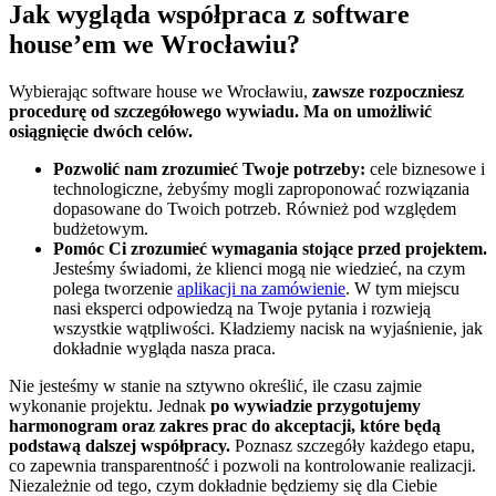
Jak wygląda współpraca z software
house’em we Wrocławiu?
Wybierając software house we Wrocławiu,
zawsze rozpoczniesz
procedurę od szczegółowego wywiadu. Ma on umożliwić
osiągnięcie dwóch celów.
Pozwolić nam zrozumieć Twoje potrzeby:
cele biznesowe i
technologiczne, żebyśmy mogli zaproponować rozwiązania
dopasowane do Twoich potrzeb. Również pod względem
budżetowym.
Pomóc Ci zrozumieć wymagania stojące przed projektem.
Jesteśmy świadomi, że klienci mogą nie wiedzieć, na czym
polega tworzenie
aplikacji na zamówienie
. W tym miejscu
nasi eksperci odpowiedzą na Twoje pytania i rozwieją
wszystkie wątpliwości. Kładziemy nacisk na wyjaśnienie, jak
dokładnie wygląda nasza praca.
Nie jesteśmy w stanie na sztywno określić, ile czasu zajmie
wykonanie projektu. Jednak
po wywiadzie przygotujemy
harmonogram oraz zakres prac do akceptacji, które będą
podstawą dalszej współpracy.
Poznasz szczegóły każdego etapu,
co zapewnia transparentność i pozwoli na kontrolowanie realizacji.
Niezależnie od tego, czym dokładnie będziemy się dla Ciebie