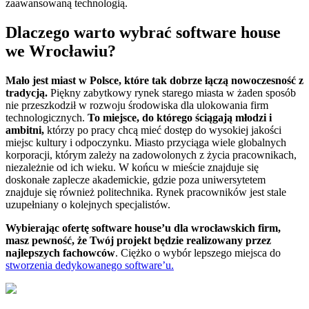
zaawansowaną technologią.
Dlaczego warto wybrać software house
we Wrocławiu?
Mało jest miast w Polsce, które tak dobrze łączą nowoczesność z
tradycją.
Piękny zabytkowy rynek starego miasta w żaden sposób
nie przeszkodził w rozwoju środowiska dla ulokowania firm
technologicznych.
To miejsce, do którego ściągają młodzi i
ambitni,
którzy po pracy chcą mieć dostęp do wysokiej jakości
miejsc kultury i odpoczynku. Miasto przyciąga wiele globalnych
korporacji, którym zależy na zadowolonych z życia pracownikach,
niezależnie od ich wieku. W końcu w mieście znajduje się
doskonałe zaplecze akademickie, gdzie poza uniwersytetem
znajduje się również politechnika. Rynek pracowników jest stale
uzupełniany o kolejnych specjalistów.
Wybierając ofertę software house’u dla wrocławskich firm,
masz pewność, że Twój projekt będzie realizowany przez
najlepszych fachowców
. Ciężko o wybór lepszego miejsca do
stworzenia dedykowanego software’u.