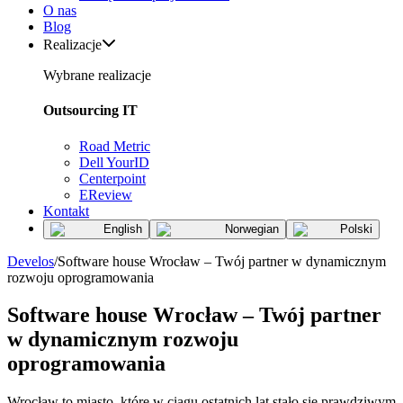
O nas
Blog
Realizacje
Wybrane realizacje
Outsourcing IT
Road Metric
Dell YourID
Centerpoint
EReview
Kontakt
English
Norwegian
Polski
Develos
/
Software house Wrocław – Twój partner w dynamicznym
rozwoju oprogramowania
Software house Wrocław – Twój partner
w dynamicznym rozwoju
oprogramowania
Wrocław to miasto, które w ciągu ostatnich lat stało się prawdziwym