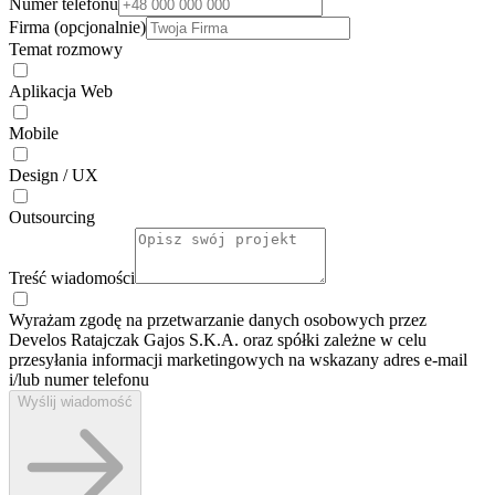
Numer telefonu
Firma (opcjonalnie)
Temat rozmowy
Aplikacja Web
Mobile
Design / UX
Outsourcing
Treść wiadomości
Wyrażam zgodę na przetwarzanie danych osobowych przez
Develos Ratajczak Gajos S.K.A. oraz spółki zależne w celu
przesyłania informacji marketingowych na wskazany adres e-⁠mail
i/lub numer telefonu
Wyślij wiadomość