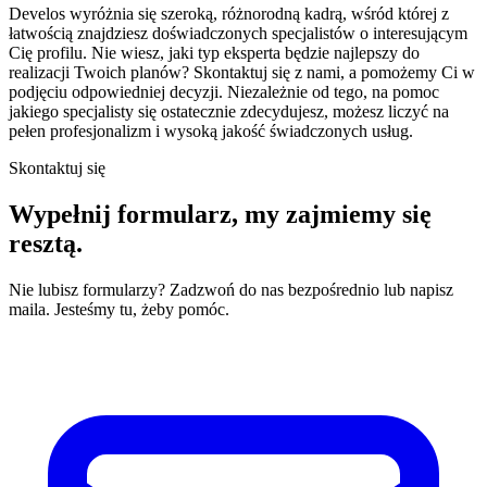
Develos wyróżnia się szeroką, różnorodną kadrą, wśród której z
łatwością znajdziesz doświadczonych specjalistów o interesującym
Cię profilu. Nie wiesz, jaki typ eksperta będzie najlepszy do
realizacji Twoich planów? Skontaktuj się z nami, a pomożemy Ci w
podjęciu odpowiedniej decyzji. Niezależnie od tego, na pomoc
jakiego specjalisty się ostatecznie zdecydujesz, możesz liczyć na
pełen profesjonalizm i wysoką jakość świadczonych usług.
Skontaktuj się
Wypełnij formularz,
my zajmiemy się
resztą.
Nie lubisz formularzy? Zadzwoń do nas bezpośrednio lub napisz
maila. Jesteśmy tu, żeby pomóc.