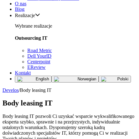
O nas
Blog
Realizacje
Wybrane realizacje
Outsourcing IT
Road Metric
Dell YourID
Centerpoint
EReview
Kontakt
English
Norwegian
Polski
Develos
/
Body leasing IT
Body leasing IT
Body leasing IT pozwoli Ci uzyskać wsparcie wykwalifikowanego
eksperta szybko, sprawnie i na przejrzystych, indywidualnie
ustalonych warunkach. Dysponujemy szeroką kadrą
doświadczonych specjalistów IT, którzy pomogą Ci w realizacji
Twoich planów i projektów.