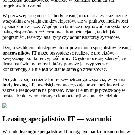
projektów lub zadań.
W pierwszej kolejności IT body leasing może kojarzyć się przede
wszystkim z wynajmem deweloperów, ale w praktyce możliwości
są znacznie szersze. Współpraca ta może obejmować korzystanie z
usług ekspertów o różnorodnych kompetencjach, takich jak
programiści, testerzy, analitycy czy administratorzy systemów.
Dzięki szybkiemu dostępowi do odpowiednich specjalistów leasing
pracowników IT
może przyspieszyć realizację projektów,
zwiększając konkurencyjność firmy. Często może się zdarzyć, że
firma ma świetny pomysł, który pomoże jej wyprzedzić
konkurencję, ale nie jest w stanie sama go zrealizować.
Decydując się na różne formy zewnętrznego wsparcia, w tym na
body leasing IT
, przedsiębiorstwo zyskuje nowe możliwości w
zakresie reagowania na potrzeby rynku i eliminuje przeszkodę w
postaci braku wewnętrznych kompetencji w danej dziedzinie.
Leasing specjalistów IT — warunki
Warunki
leasingu specjalistów IT
mogą być bardzo różnorodne w