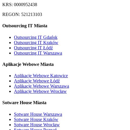
KRS: 0000952438
REGON: 521213103
Outsourcing IT Miasta
Outsourcing IT Gdańsk
Outsourcing IT Kraków
Outsourcing IT Łódź
Outsourcing IT Warszawa
Aplikacje Webowe Miasta
Aplikacje Webowe Katowice
Aplikacje Webowe Łódź
Aplikacje Webowe Warszawa
Aplikacje Webowe Wrocław
Sotware House Miasta
Sotware House Warszawa
Sotware House Kraków
Sotware House Wrocław
Sotware House Poznań