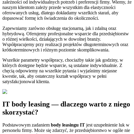
zależności od indywidualnych potrzeb i preferencji firmy. Wiemy, że
naszym klientom zależy przede wszystkim dla elastyczności
oferowanych usług, dlatego dokładamy wszelkich starań, aby
dopasować formę ich świadczenia do okoliczności.
Zapewniamy zarówno obsługę stacjonarną, jak i zdalną oraz
hybrydową. Oferujemy profesjonalne wsparcie dla przedsiębiorstw
o różnej wielkości, działających w dowolnej branży.
Współpracujemy przy realizacji projektów długoterminowych oraz
krótkoterminowych i różnym poziomie skomplikowania.
Wszelkie parametry współpracy, chociażby takie jak godziny, w
których dostępne będzie wsparcie, są ustalane indywidualnie. Z
chęcią odpowiemy na wszelkie pytania i wyjaśnimy niejasne
kwestie, tak, aby ostateczny kształt współpracy w pełni
satysfakcjonował klienta.
IT body leasing — dlaczego warto z niego
skorzystać?
Podstawowym zadaniem
body leasingu IT
jest uzupełnienie luk w
personelu firmy. Może się zdarzyć, że przedsiębiorstwo w ogóle nie