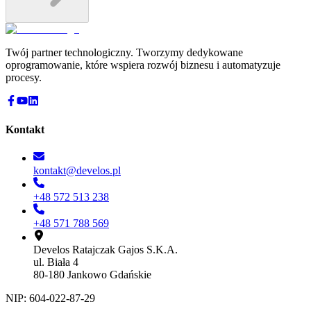
Twój partner technologiczny. Tworzymy dedykowane
oprogramowanie, które wspiera rozwój biznesu i automatyzuje
procesy.
Kontakt
kontakt@develos.pl
+48 572 513 238
+48 571 788 569
Develos Ratajczak Gajos S.K.A.
ul. Biała 4
80-180 Jankowo Gdańskie
NIP: 604-022-87-29