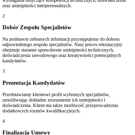
wymagania dotyczące kompetencji technicznych, doświadczenia
oraz umiejętności interpersonalnych.
2
Dobór Zespołu Specjalistów
Na podstawie zebranych informacji przystępujemy do doboru
odpowiedniego zespołu specjalistów. Nasz proces rekrutacyjny
obejmuje staranne sprawdzenie umiejętności technicznych,
doświadczenia zawodowego oraz kreatywności potencjalnych
kandydatów.
3
Prezentacja Kandydatów
Przedstawiamy klientowi profil wybranych specjalistów,
umożliwiając dokładne zrozumienie ich umiejętności i
doświadczenia. Klient ma także możliwość przeprowadzenia
dodatkowych rozmów kwalifikacyjnych.
4
Finalizacja Umowy