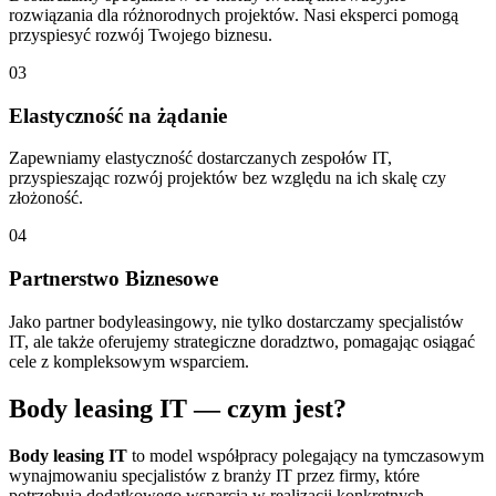
rozwiązania dla różnorodnych projektów. Nasi eksperci pomogą
przyspiesyć rozwój Twojego biznesu.
03
Elastyczność na żądanie
Zapewniamy elastyczność dostarczanych zespołów IT,
przyspieszając rozwój projektów bez względu na ich skalę czy
złożoność.
04
Partnerstwo Biznesowe
Jako partner bodyleasingowy, nie tylko dostarczamy specjalistów
IT, ale także oferujemy strategiczne doradztwo, pomagając osiągać
cele z kompleksowym wsparciem.
Body leasing IT — czym jest?
Body leasing IT
to model współpracy polegający na tymczasowym
wynajmowaniu specjalistów z branży IT przez firmy, które
potrzebują dodatkowego wsparcia w realizacji konkretnych