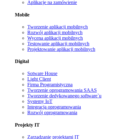
Aplikacje na zamówienie
Mobile
Tworzenie aplikacji mobilnych
Rozwój aplikacji mobilnych
Wycena aplikacji mobilnych
Testowanie aplikacji mobilnych
Projektowanie aplikacji mobilnych
Digital
Sotware House
Light Client
Firma Programistyczna
Tworzenie oprogramowania SAAS
Tworzenie dedykowanego software`u
Systemy IoT
Integracja oprogramowania
Rozwój oprogramowania
Projekty IT
Zarządzanie projektami IT