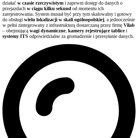
działać
w czasie rzeczywistym
i zapewni dostęp do danych o
przejazdach
w ciągu kilku sekund
od momentu ich
zarejestrowania. System musiał być przy tym skalowalny i gotowy
do obsługi
wielu lokalizacji w skali ogólnopolskiej
, a jednocześnie
w pełni zintegrowany z infrastrukturą dostarczaną przez firmę
Vilab
– obejmującą
wagi dynamiczne
,
kamery rejestrujące tablice
i
systemy ITS
odpowiedzialne za gromadzenie i przesyłanie danych.