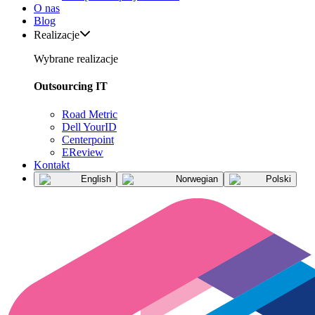
O nas
Blog
Realizacje
Wybrane realizacje
Outsourcing IT
Road Metric
Dell YourID
Centerpoint
EReview
Kontakt
English
Norwegian
Polski