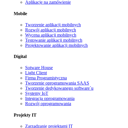
Aplikacje na zamówienie
Mobile
Tworzenie aplikacji mobilnych
Rozwój aplikacji mobilnych
Wycena aplikacji mobilnych
Testowanie aplikacji mobilnych
Projektowanie aplikacji mobilnych
Digital
Sotware House
Light Client
Firma Programistyczna
Tworzenie oprogramowania SAAS
Tworzenie dedykowanego software`u
Systemy IoT
Integracja oprogramowania
Rozwój oprogramowania
Projekty IT
Zarządzanie projektami IT