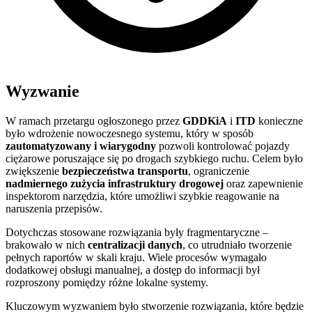
Wyzwanie
W ramach przetargu ogłoszonego przez
GDDKiA
i
ITD
konieczne
było wdrożenie nowoczesnego systemu, który w sposób
zautomatyzowany i wiarygodny
pozwoli kontrolować pojazdy
ciężarowe poruszające się po drogach szybkiego ruchu. Celem było
zwiększenie
bezpieczeństwa transportu
, ograniczenie
nadmiernego zużycia infrastruktury drogowej
oraz zapewnienie
inspektorom narzędzia, które umożliwi szybkie reagowanie na
naruszenia przepisów.
Dotychczas stosowane rozwiązania były fragmentaryczne –
brakowało w nich
centralizacji danych
, co utrudniało tworzenie
pełnych raportów w skali kraju. Wiele procesów wymagało
dodatkowej obsługi manualnej, a dostęp do informacji był
rozproszony pomiędzy różne lokalne systemy.
Kluczowym wyzwaniem było stworzenie rozwiązania, które będzie