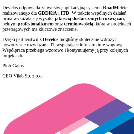
Develos odpowiada za warstwę aplikacyjną systemu
RoadMetric
realizowanego dla
GDDKiA
i
ITD
. W trakcie wspólnych działań
firma wykazała się wysoką
jakością dostarczanych rozwiązań
,
pełnym
profesjonalizmem
oraz
terminowością
, która w projektach
przetargowych ma kluczowe znaczenie.
Dzięki partnerstwu z
Develos
mogliśmy skutecznie wdrożyć
nowoczesne rozwiązania IT wspierające infrastrukturę wagową.
Współpraca przebiega wzorowo i kontynuujemy ją przy kolejnych
projektach.
Piotr Gajos
CEO Vilab Sp. z o.o.