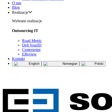
O nas
Blog
Realizacje
Wybrane realizacje
Outsourcing IT
Road Metric
Dell YourID
Centerpoint
EReview
Kontakt
English
Norwegian
Polski