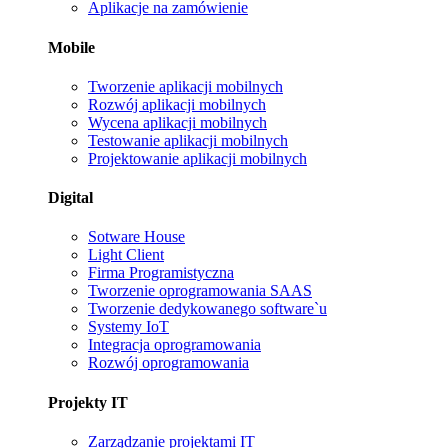
Aplikacje na zamówienie
Mobile
Tworzenie aplikacji mobilnych
Rozwój aplikacji mobilnych
Wycena aplikacji mobilnych
Testowanie aplikacji mobilnych
Projektowanie aplikacji mobilnych
Digital
Sotware House
Light Client
Firma Programistyczna
Tworzenie oprogramowania SAAS
Tworzenie dedykowanego software`u
Systemy IoT
Integracja oprogramowania
Rozwój oprogramowania
Projekty IT
Zarządzanie projektami IT