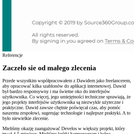
Referencje
Zaczeło sie od małego zlecenia
Przede wszystkim współpracowałem z Dawidem jako freelancerem,
aby opracować kilka szablonów do aplikacji internetowej. Dawid
był bardzo responsywny i ma świetne oko do interfejsów
użytkownika. Co więcej, jego umiejętności techniczne sprawiają, że
jego projekty interfejsów użytkownika są niezwykle użyteczne i
praktyczne. Dawid zawsze chętnie poświęcał czas, aby pomóc
naszemu zespołowi, sugerując technologie i najlepsze praktyki. A to
było niewielkie zlecenie.
Mieliśmy okazję zaangażować Develos w większy projekt, który
trwał 4-5 miesięcy. Mieliśmy krótki harmonogram i luźno