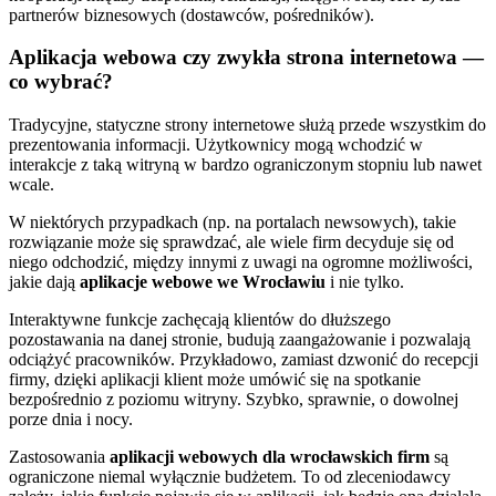
partnerów biznesowych (dostawców, pośredników).
Aplikacja webowa czy zwykła strona internetowa —
co wybrać?
Tradycyjne, statyczne strony internetowe służą przede wszystkim do
prezentowania informacji. Użytkownicy mogą wchodzić w
interakcje z taką witryną w bardzo ograniczonym stopniu lub nawet
wcale.
W niektórych przypadkach (np. na portalach newsowych), takie
rozwiązanie może się sprawdzać, ale wiele firm decyduje się od
niego odchodzić, między innymi z uwagi na ogromne możliwości,
jakie dają
aplikacje webowe we Wrocławiu
i nie tylko.
Interaktywne funkcje zachęcają klientów do dłuższego
pozostawania na danej stronie, budują zaangażowanie i pozwalają
odciążyć pracowników. Przykładowo, zamiast dzwonić do recepcji
firmy, dzięki aplikacji klient może umówić się na spotkanie
bezpośrednio z poziomu witryny. Szybko, sprawnie, o dowolnej
porze dnia i nocy.
Zastosowania
aplikacji webowych dla wrocławskich firm
są
ograniczone niemal wyłącznie budżetem. To od zleceniodawcy