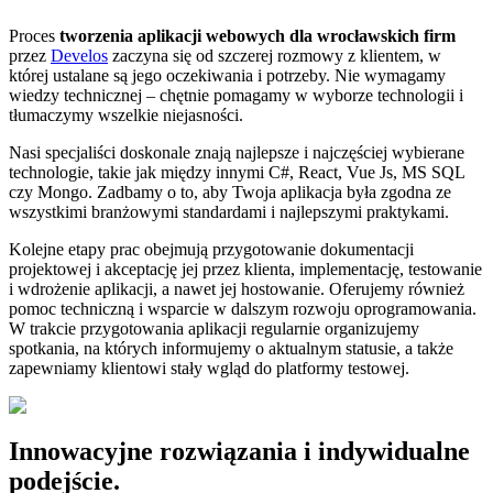
Proces
tworzenia aplikacji webowych dla wrocławskich firm
przez
Develos
zaczyna się od szczerej rozmowy z klientem, w
której ustalane są jego oczekiwania i potrzeby. Nie wymagamy
wiedzy technicznej – chętnie pomagamy w wyborze technologii i
tłumaczymy wszelkie niejasności.
Nasi specjaliści doskonale znają najlepsze i najczęściej wybierane
technologie, takie jak między innymi C#, React, Vue Js, MS SQL
czy Mongo. Zadbamy o to, aby Twoja aplikacja była zgodna ze
wszystkimi branżowymi standardami i najlepszymi praktykami.
Kolejne etapy prac obejmują przygotowanie dokumentacji
projektowej i akceptację jej przez klienta, implementację, testowanie
i wdrożenie aplikacji, a nawet jej hostowanie. Oferujemy również
pomoc techniczną i wsparcie w dalszym rozwoju oprogramowania.
W trakcie przygotowania aplikacji regularnie organizujemy
spotkania, na których informujemy o aktualnym statusie, a także
zapewniamy klientowi stały wgląd do platformy testowej.
Innowacyjne rozwiązania i indywidualne
podejście.