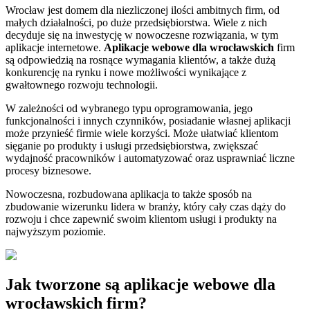
Wrocław jest domem dla niezliczonej ilości ambitnych firm, od
małych działalności, po duże przedsiębiorstwa. Wiele z nich
decyduje się na inwestycję w nowoczesne rozwiązania, w tym
aplikacje internetowe.
Aplikacje webowe dla wrocławskich
firm
są odpowiedzią na rosnące wymagania klientów, a także dużą
konkurencję na rynku i nowe możliwości wynikające z
gwałtownego rozwoju technologii.
W zależności od wybranego typu oprogramowania, jego
funkcjonalności i innych czynników, posiadanie własnej aplikacji
może przynieść firmie wiele korzyści. Może ułatwiać klientom
sięganie po produkty i usługi przedsiębiorstwa, zwiększać
wydajność pracowników i automatyzować oraz usprawniać liczne
procesy biznesowe.
Nowoczesna, rozbudowana aplikacja to także sposób na
zbudowanie wizerunku lidera w branży, który cały czas dąży do
rozwoju i chce zapewnić swoim klientom usługi i produkty na
najwyższym poziomie.
Jak tworzone są aplikacje webowe dla
wrocławskich firm?