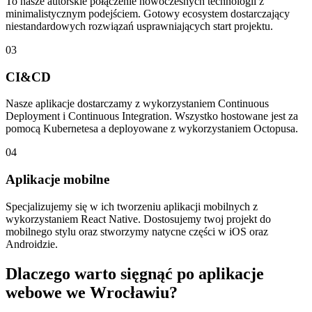
To nasze autorskie połączenie nowoczesnych technologii z
minimalistycznym podejściem. Gotowy ecosystem dostarczający
niestandardowych rozwiązań usprawniających start projektu.
03
CI&CD
Nasze aplikacje dostarczamy z wykorzystaniem Continuous
Deployment i Continuous Integration. Wszystko hostowane jest za
pomocą Kubernetesa a deployowane z wykorzystaniem Octopusa.
04
Aplikacje mobilne
Specjalizujemy się w ich tworzeniu aplikacji mobilnych z
wykorzystaniem React Native. Dostosujemy twoj projekt do
mobilnego stylu oraz stworzymy natycne części w iOS oraz
Androidzie.
Dlaczego warto sięgnąć po aplikacje
webowe we Wrocławiu?