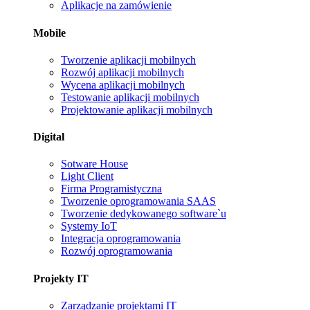
Aplikacje na zamówienie
Mobile
Tworzenie aplikacji mobilnych
Rozwój aplikacji mobilnych
Wycena aplikacji mobilnych
Testowanie aplikacji mobilnych
Projektowanie aplikacji mobilnych
Digital
Sotware House
Light Client
Firma Programistyczna
Tworzenie oprogramowania SAAS
Tworzenie dedykowanego software`u
Systemy IoT
Integracja oprogramowania
Rozwój oprogramowania
Projekty IT
Zarządzanie projektami IT