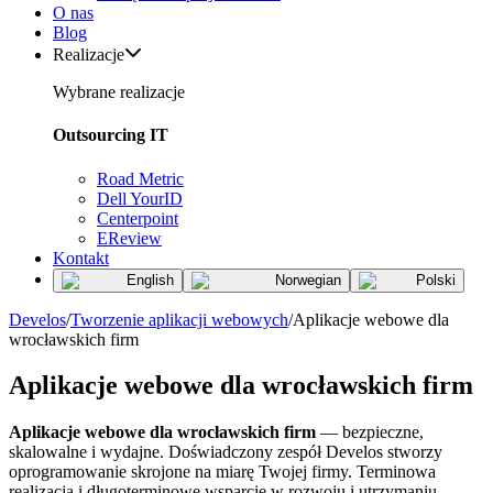
O nas
Blog
Realizacje
Wybrane realizacje
Outsourcing IT
Road Metric
Dell YourID
Centerpoint
EReview
Kontakt
English
Norwegian
Polski
Develos
/
Tworzenie aplikacji webowych
/
Aplikacje webowe dla
wrocławskich firm
Aplikacje webowe dla wrocławskich firm
Aplikacje webowe dla wrocławskich firm
— bezpieczne,
skalowalne i wydajne. Doświadczony zespół Develos stworzy
oprogramowanie skrojone na miarę Twojej firmy. Terminowa
realizacja i długoterminowe wsparcie w rozwoju i utrzymaniu