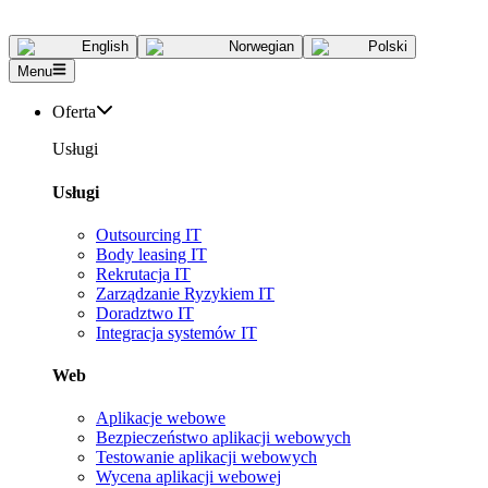
English
Norwegian
Polski
Menu
Oferta
Usługi
Usługi
Outsourcing IT
Body leasing IT
Rekrutacja IT
Zarządzanie Ryzykiem IT
Doradztwo IT
Integracja systemów IT
Web
Aplikacje webowe
Bezpieczeństwo aplikacji webowych
Testowanie aplikacji webowych
Wycena aplikacji webowej