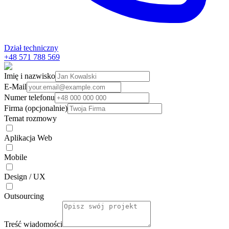
Dział techniczny
+48 571 788 569
Imię i nazwisko
E-Mail
Numer telefonu
Firma (opcjonalnie)
Temat rozmowy
Aplikacja Web
Mobile
Design / UX
Outsourcing
Treść wiadomości