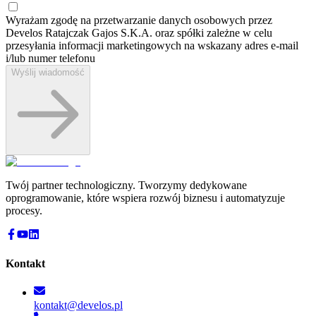
Wyrażam zgodę na przetwarzanie danych osobowych przez
Develos Ratajczak Gajos S.K.A. oraz spółki zależne w celu
przesyłania informacji marketingowych na wskazany adres e-⁠mail
i/lub numer telefonu
Wyślij wiadomość
Twój partner technologiczny. Tworzymy dedykowane
oprogramowanie, które wspiera rozwój biznesu i automatyzuje
procesy.
Kontakt
kontakt@develos.pl