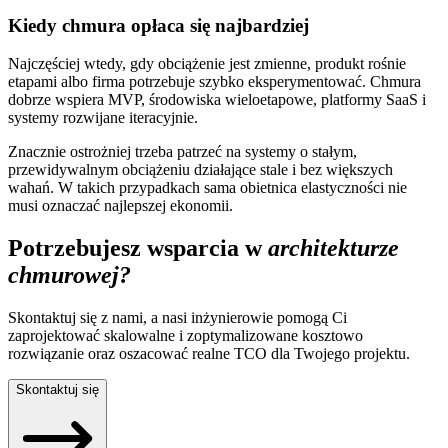
Kiedy chmura opłaca się najbardziej
Najczęściej wtedy, gdy obciążenie jest zmienne, produkt rośnie
etapami albo firma potrzebuje szybko eksperymentować. Chmura
dobrze wspiera MVP, środowiska wieloetapowe, platformy SaaS i
systemy rozwijane iteracyjnie.
Znacznie ostrożniej trzeba patrzeć na systemy o stałym,
przewidywalnym obciążeniu działające stale i bez większych
wahań. W takich przypadkach sama obietnica elastyczności nie
musi oznaczać najlepszej ekonomii.
Potrzebujesz wsparcia w
architekturze
chmurowej?
Skontaktuj się z nami, a nasi inżynierowie pomogą Ci
zaprojektować skalowalne i zoptymalizowane kosztowo
rozwiązanie oraz oszacować realne TCO dla Twojego projektu.
Skontaktuj się