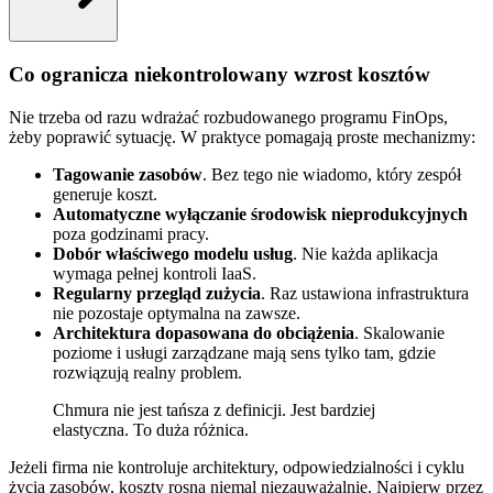
Co ogranicza niekontrolowany wzrost kosztów
Nie trzeba od razu wdrażać rozbudowanego programu FinOps,
żeby poprawić sytuację. W praktyce pomagają proste mechanizmy:
Tagowanie zasobów
. Bez tego nie wiadomo, który zespół
generuje koszt.
Automatyczne wyłączanie środowisk nieprodukcyjnych
poza godzinami pracy.
Dobór właściwego modelu usług
. Nie każda aplikacja
wymaga pełnej kontroli IaaS.
Regularny przegląd zużycia
. Raz ustawiona infrastruktura
nie pozostaje optymalna na zawsze.
Architektura dopasowana do obciążenia
. Skalowanie
poziome i usługi zarządzane mają sens tylko tam, gdzie
rozwiązują realny problem.
Chmura nie jest tańsza z definicji. Jest bardziej
elastyczna. To duża różnica.
Jeżeli firma nie kontroluje architektury, odpowiedzialności i cyklu
życia zasobów, koszty rosną niemal niezauważalnie. Najpierw przez