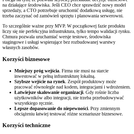
na działające środowiska. Jeśli CEO chce sprawdzić nowy model
sprzedaży, a CTO potrzebuje uruchomić dodatkową usługę, nie
trzeba zaczynać od zamówień sprzętu i planowania serwerowni.
To szczególnie ważne przy MVP. W początkowej fazie produktu
liczy się nie perfekcyjna infrastruktura, tylko tempo walidacji rynku.
Chmura pozwala uruchamiać wersje testowe, środowiska
stagingowe i usługi wspierające bez rozbudowanej warstwy
własnych zasobów.
Korzyści biznesowe
Mniejszy próg wejścia
. Firma nie musi na starcie
inwestować w pełną infrastrukturę lokalną.
Szybsze wejście na rynek
. Zespół produktowy może
pracować równolegle nad kodem, integracjami i wdrożeniem.
Łatwiejsze skalowanie organizacji
. Gdy rośnie liczba
użytkowników albo integracji, nie trzeba przebudowywać
wszystkiego ręcznie.
Lepsze dopasowanie do niepewności
. Przy zmiennym
obciążeniu łatwiej testować różne scenariusze biznesowe.
Korzyści techniczne