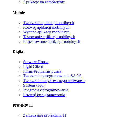
Aplikacje na zamówienie
Mobile
Tworzenie aplikacji mobilnych
Rozwój aplikacji mobilnych
Wycena aplikacji mobilnych
Testowanie aplikacji mobilnych
Projektowanie aplikacji mobilnych
Digital
Sotware House
Light Client
Firma Programistyczna
Tworzenie oprogramowania SAAS
Tworzenie dedykowanego software`u
Systemy IoT
Integracja oprogramowania
Rozwój oprogramowania
Projekty IT
Zarządzanie projektami IT