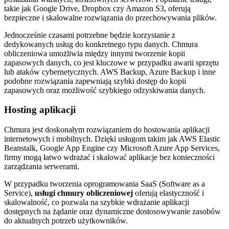
takie jak Google Drive, Dropbox czy Amazon S3, oferują
bezpieczne i skalowalne rozwiązania do przechowywania plików.
Jednocześnie czasami potrzebne będzie korzystanie z
dedykowanych usług do konkretnego typu danych. Chmura
obliczeniowa umożliwia między innymi tworzenie kopii
zapasowych danych, co jest kluczowe w przypadku awarii sprzętu
lub ataków cybernetycznych. AWS Backup, Azure Backup i inne
podobne rozwiązania zapewniają szybki dostęp do kopii
zapasowych oraz możliwość szybkiego odzyskiwania danych.
Hosting aplikacji
Chmura jest doskonałym rozwiązaniem do hostowania aplikacji
internetowych i mobilnych. Dzięki usługom takim jak AWS Elastic
Beanstalk, Google App Engine czy Microsoft Azure App Services,
firmy mogą łatwo wdrażać i skalować aplikacje bez konieczności
zarządzania serwerami.
W przypadku tworzenia oprogramowania SaaS (Software as a
Service),
usługi chmury obliczeniowej
oferują elastyczność i
skalowalność, co pozwala na szybkie wdrażanie aplikacji
dostępnych na żądanie oraz dynamiczne dostosowywanie zasobów
do aktualnych potrzeb użytkowników.