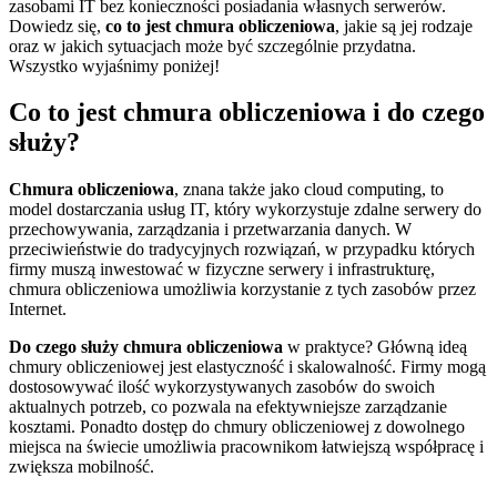
zasobami IT bez konieczności posiadania własnych serwerów.
Dowiedz się,
co to jest chmura obliczeniowa
, jakie są jej rodzaje
oraz w jakich sytuacjach może być szczególnie przydatna.
Wszystko wyjaśnimy poniżej!
Co to jest chmura obliczeniowa i do czego
służy?
Chmura obliczeniowa
, znana także jako cloud computing, to
model dostarczania usług IT, który wykorzystuje zdalne serwery do
przechowywania, zarządzania i przetwarzania danych. W
przeciwieństwie do tradycyjnych rozwiązań, w przypadku których
firmy muszą inwestować w fizyczne serwery i infrastrukturę,
chmura obliczeniowa umożliwia korzystanie z tych zasobów przez
Internet.
Do czego służy chmura obliczeniowa
w praktyce? Główną ideą
chmury obliczeniowej jest elastyczność i skalowalność. Firmy mogą
dostosowywać ilość wykorzystywanych zasobów do swoich
aktualnych potrzeb, co pozwala na efektywniejsze zarządzanie
kosztami. Ponadto dostęp do chmury obliczeniowej z dowolnego
miejsca na świecie umożliwia pracownikom łatwiejszą współpracę i
zwiększa mobilność.