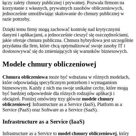
łączy zalety chmury publicznej i prywatnej. Pozwala firmom na
korzystanie z własnych, prywatnych zasobów obliczeniowych,
jednocześnie umożliwiając skalowanie do chmury publicznej w
razie potrzeby.
Dzięki temu firmy mogą zachować kontrolę nad krytycznymi
danymi i aplikacjami, a jednocześnie cieszyć się oszczędnościami,
jakie oferuje chmura publiczna. Chmura hybrydowa jest szczególnie
przydatna dla firm, które chcą optymalizować swoje zasoby IT i
dostosowywać się do zmieniających się warunków biznesowych.
Modele chmury obliczeniowej
Chmura obliczeniowa
może być wdrażana w różnych modelach,
które odpowiadają specyficznym potrzebom i wymaganiom
biznesowym. Każdy z nich ma swoje unikalne cechy, które mogą
być bardziej odpowiednie dla różnych rodzajów aplikacji i
obciążeń. Poniżej omówimy trzy główne
modele chmury
obliczeniowej
: Infrastructure as a Service (IaaS), Platform as a
Service (PaaS) oraz Software as a Service (SaaS).
Infrastructure as a Service (IaaS)
Infrastructure as a Service to
model chmury obliczeniowej
, który