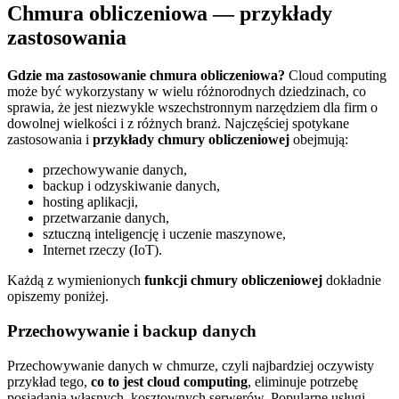
Chmura obliczeniowa — przykłady
zastosowania
Gdzie ma zastosowanie chmura obliczeniowa?
Cloud computing
może być wykorzystany w wielu różnorodnych dziedzinach, co
sprawia, że jest niezwykle wszechstronnym narzędziem dla firm o
dowolnej wielkości i z różnych branż. Najczęściej spotykane
zastosowania i
przykłady chmury obliczeniowej
obejmują:
przechowywanie danych,
backup i odzyskiwanie danych,
hosting aplikacji,
przetwarzanie danych,
sztuczną inteligencję i uczenie maszynowe,
Internet rzeczy (IoT).
Każdą z wymienionych
funkcji chmury obliczeniowej
dokładnie
opiszemy poniżej.
Przechowywanie i backup danych
Przechowywanie danych w chmurze, czyli najbardziej oczywisty
przykład tego,
co to jest cloud computing
, eliminuje potrzebę
posiadania własnych, kosztownych serwerów. Popularne usługi,