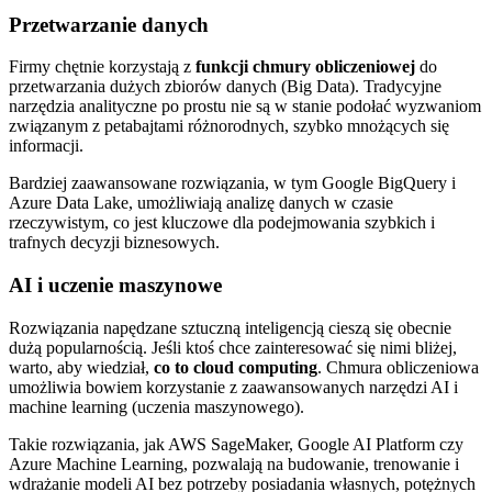
Przetwarzanie danych
Firmy chętnie korzystają z
funkcji chmury obliczeniowej
do
przetwarzania dużych zbiorów danych (Big Data). Tradycyjne
narzędzia analityczne po prostu nie są w stanie podołać wyzwaniom
związanym z petabajtami różnorodnych, szybko mnożących się
informacji.
Bardziej zaawansowane rozwiązania, w tym Google BigQuery i
Azure Data Lake, umożliwiają analizę danych w czasie
rzeczywistym, co jest kluczowe dla podejmowania szybkich i
trafnych decyzji biznesowych.
AI i uczenie maszynowe
Rozwiązania napędzane sztuczną inteligencją cieszą się obecnie
dużą popularnością. Jeśli ktoś chce zainteresować się nimi bliżej,
warto, aby wiedział,
co to cloud computing
. Chmura obliczeniowa
umożliwia bowiem korzystanie z zaawansowanych narzędzi AI i
machine learning (uczenia maszynowego).
Takie rozwiązania, jak AWS SageMaker, Google AI Platform czy
Azure Machine Learning, pozwalają na budowanie, trenowanie i
wdrażanie modeli AI bez potrzeby posiadania własnych, potężnych