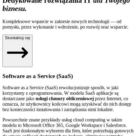
Dedykowane rozwiązania IT
dla Twojego
biznesu.
Kompleksowe wsparcie w zakresie nowych technologii — od
pomysłu, przez wykonanie i wdrożenie, po rozwój oraz wsparcie.
Skontaktuj się
Software as a Service (SaaS)
Software as a Service (SaaS) rewolucjonizuje sposób, w jaki
korzystamy z oprogramowania. W modelu SaaS aplikacje są
dostarczane jako
usługi chmury obliczeniowej
przez Internet, co
oznacza, że użytkownicy końcowi mogą uzyskiwać do nich dostęp
bez konieczności instalowania i zarządzania nimi lokalnie.
Powszechnie znane przykłady usług cloud computing w takim
modelu to Microsoft Office 365, Google Workspace i Salesforce.
SaaS jest doskonałym wyborem dla firm, które potrzebują gotowych