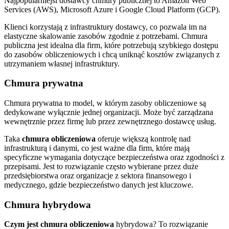
Najpopularniejsi dostawcy chmury publicznej to Amazon Web
Services (AWS), Microsoft Azure i Google Cloud Platform (GCP).
Klienci korzystają z infrastruktury dostawcy, co pozwala im na
elastyczne skalowanie zasobów zgodnie z potrzebami. Chmura
publiczna jest idealna dla firm, które potrzebują szybkiego dostępu
do zasobów obliczeniowych i chcą uniknąć kosztów związanych z
utrzymaniem własnej infrastruktury.
Chmura prywatna
Chmura prywatna to model, w którym zasoby obliczeniowe są
dedykowane wyłącznie jednej organizacji. Może być zarządzana
wewnętrznie przez firmę lub przez zewnętrznego dostawcę usług.
Taka
chmura obliczeniowa
oferuje większą kontrolę nad
infrastrukturą i danymi, co jest ważne dla firm, które mają
specyficzne wymagania dotyczące bezpieczeństwa oraz zgodności z
przepisami. Jest to rozwiązanie często wybierane przez duże
przedsiębiorstwa oraz organizacje z sektora finansowego i
medycznego, gdzie bezpieczeństwo danych jest kluczowe.
Chmura hybrydowa
Czym jest chmura obliczeniowa
hybrydowa? To rozwiązanie