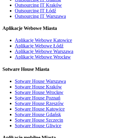
Outsourcing IT Kraków
Outsourcing IT Łódź
Outsourcing IT Warszawa
Aplikacje Webowe Miasta
Aplikacje Webowe Katowice
Aplikacje Webowe Łódź
Aplikacje Webowe Warszawa
Aplikacje Webowe Wrocław
Sotware House Miasta
Sotware House Warszawa
Sotware House Kraków
Sotware House Wrocław
Sotware House Poznań
Sotware House Rzeszów
Sotware House Katowice
Sotware House Gdańsk
Sotware House Szczecin
Sotware House Gliwice
Aplikacje mobilne Miasta