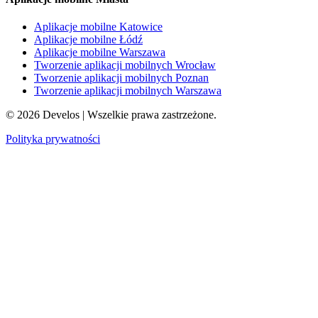
Aplikacje mobilne Katowice
Aplikacje mobilne Łódź
Aplikacje mobilne Warszawa
Tworzenie aplikacji mobilnych Wrocław
Tworzenie aplikacji mobilnych Poznan
Tworzenie aplikacji mobilnych Warszawa
©
2026
Develos | Wszelkie prawa zastrzeżone.
Polityka prywatności