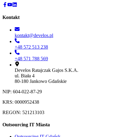
Kontakt
kontakt@develos.pl
+48 572 513 238
+48 571 788 569
Develos Ratajczak Gajos S.K.A.
ul. Biała 4
80-180 Jankowo Gdańskie
NIP: 604-022-87-29
KRS: 0000952438
REGON: 521213103
Outsourcing IT Miasta
Outsourcing IT Gdańsk