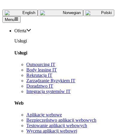
English
Norwegian
Polski
Menu
Oferta
Usługi
Usługi
Outsourcing IT
Body leasing IT
Rekrutacja IT
Zarządzanie Ryzykiem IT
Doradztwo IT
Integracja systemów IT
Web
Aplikacje webowe
Bezpieczeństwo aplikacji webowych
Testowanie aplikacji webowych
Wycena aplikacji webowej