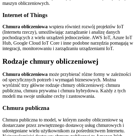
maszyn obliczeniowych.
Internet of Things
Chmura obliczeniowa
wspiera również rozwój projektów IoT
(Internetu rzeczy), umożliwiając zarządzanie i analizę danych
pochodzących z wielu urządzeń jednocześnie. AWS IoT, Azure IoT
Hub, Google Cloud IoT Core i inne podobne narzędzia pomagają w
integracji, monitorowaniu i zarządzaniu urządzeniami IoT.
Rodzaje chmury obliczeniowej
Chmura obliczeniowa
może przybierać różne formy w zależności
od specyficznych potrzeb i wymagań biznesowych. Można
wyróżnić trzy główne rodzaje chmury obliczeniowej: chmura
publiczna, chmura prywatna i chmura hybrydowa. Każdy z tych
modeli ma swoje unikalne cechy i zastosowania.
Chmura publiczna
Chmura publiczna to model, w którym zasoby obliczeniowe są
dostarczane przez zewnętrznego dostawcę usług chmurowych i
udostępniane wielu użytkownikom za pośrednictwem Internetu.