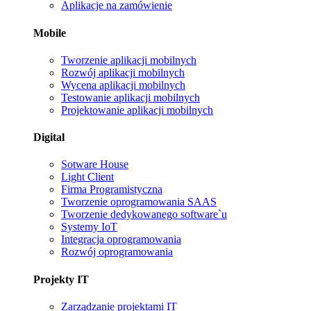
Aplikacje na zamówienie
Mobile
Tworzenie aplikacji mobilnych
Rozwój aplikacji mobilnych
Wycena aplikacji mobilnych
Testowanie aplikacji mobilnych
Projektowanie aplikacji mobilnych
Digital
Sotware House
Light Client
Firma Programistyczna
Tworzenie oprogramowania SAAS
Tworzenie dedykowanego software`u
Systemy IoT
Integracja oprogramowania
Rozwój oprogramowania
Projekty IT
Zarządzanie projektami IT