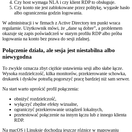
Czy host wymaga NLA i czy klient RDP to obsługuje.
Czy konto nie jest zablokowane przez politykę, wygasłe hasło
albo ograniczenia godzin logowania.
W administracji i w firmach z Active Directory ten punkt wraca
regularnie. Użytkownik mówi, że „dane są dobre”, a problemem
okazuje się zapis poświadczeń w starym profilu RDP albo próba
logowania na konto bez prawa do sesji zdalnej.
Połączenie działa, ale sesja jest niestabilna albo
niewygodna
To zwykle oznacza zbyt ciężkie ustawienia sesji albo słabe łącze.
Wysoka rozdzielczość, kilka monitorów, przekierowanie schowka,
drukarek i dysków potrafią pogorszyć pracę bardziej niż sam serwer.
Na start warto uprościć profil połączenia:
obniżyć rozdzielczość,
wyłączyć zbędne efekty wizualne,
ograniczyć przekierowanie urządzeń lokalnych,
przetestować połączenie na innym łączu lub z innego klienta
RDP.
Na macOS i Linuksie dochodzą jeszcze różnice w mapowaniu