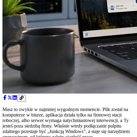
Masz to zwykle w najmniej wygodnym momencie. Plik został na
komputerze w biurze, aplikacja działa tylko na firmowej stacji
roboczej, albo serwer wymaga natychmiastowej interwencji, a Ty
jesteś poza siedzibą firmy. Właśnie wtedy podłączanie pulpitu
zdalnego przestaje być „funkcją Windows”, a staje się narzędziem
operacyjnym, od którego zależy ciągłość pracy.