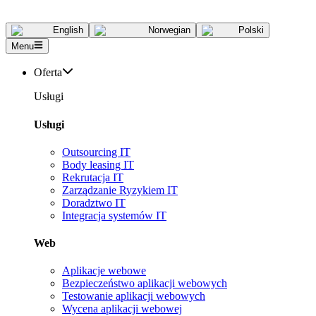
English
Norwegian
Polski
Menu
Oferta
Usługi
Usługi
Outsourcing IT
Body leasing IT
Rekrutacja IT
Zarządzanie Ryzykiem IT
Doradztwo IT
Integracja systemów IT
Web
Aplikacje webowe
Bezpieczeństwo aplikacji webowych
Testowanie aplikacji webowych
Wycena aplikacji webowej