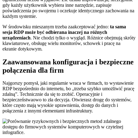
gdy każdy użytkownik wybiera inne narzędzie, zapisuje
poświadczenia po swojemu i oczekuje identycznego zachowania na
każdym systemie.
W środowisku mieszanym trzeba zaakceptować jedno:
ta sama
sesja RDP może być odbierana inaczej na różnych
urządzeniach
. Nie chodzi tylko o wygląd. Różnice obejmują skróty
klawiaturowe, obsługę wielu monitorów, schowek i pracę na
ekranie dotykowym.
Zaawansowana konfiguracja i bezpieczne
połączenia dla firm
Najgorszy pomysł, jaki regularnie wraca w firmach, to wystawienie
RDP bezpośrednio do internetu, bo „trzeba szybko umożliwić pracę
zdalną”. Technicznie da się to zrobić. Operacyjnie i
bezpieczeństwaowo to zła decyzja. Otwierasz drogę do systemów,
które często mają wysokie uprawnienia, dostęp do danych i
połączenia z innymi elementami infrastruktury.