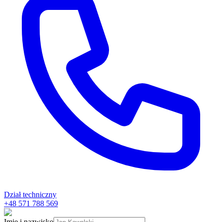
Dział techniczny
+48 571 788 569
Imię i nazwisko