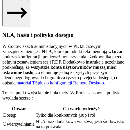
NLA, hasła i polityka dostępu
W środowiskach administracyjnych w PL kluczowym
zabezpieczeniem jest
NLA
, które poradniki rekomendują włączać
podczas konfiguracji, ponieważ uwierzytelnia użytkownika przed
pełnym zestawieniem sesji RDP. Dodatkowo instrukcje uczelniane
podkreślają, że
wszystkie konta użytkowników muszą mieć
ustawione hasło
, co eliminuje jedną z częstych przyczyn
nieudanego logowania i ogranicza ryzyko przejęcia dostępu, co
opisuje
materiał TSplus o konfiguracji Remote Desktop
.
To jest punkt wyjścia, nie linia mety. W firmie sensowna polityka
wygląda szerzej:
Obszar
Co warto wdrożyć
Dostęp
Tylko dla konkretnych grup i ról
NLA oraz dodatkowa warstwa, jeśli środowisko
Uwierzytelnianie
na to pozwala