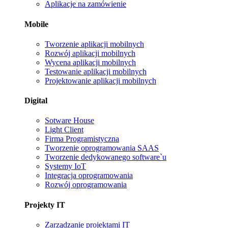
Aplikacje na zamówienie
Mobile
Tworzenie aplikacji mobilnych
Rozwój aplikacji mobilnych
Wycena aplikacji mobilnych
Testowanie aplikacji mobilnych
Projektowanie aplikacji mobilnych
Digital
Sotware House
Light Client
Firma Programistyczna
Tworzenie oprogramowania SAAS
Tworzenie dedykowanego software`u
Systemy IoT
Integracja oprogramowania
Rozwój oprogramowania
Projekty IT
Zarządzanie projektami IT