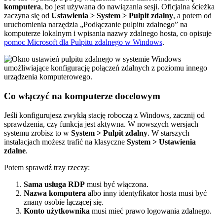
komputera
, bo jest używana do nawiązania sesji. Oficjalna ścieżka
zaczyna się od
Ustawienia > System > Pulpit zdalny
, a potem od
uruchomienia narzędzia „Podłączanie pulpitu zdalnego” na
komputerze lokalnym i wpisania nazwy zdalnego hosta, co opisuje
pomoc Microsoft dla Pulpitu zdalnego w Windows
.
Co włączyć na komputerze docelowym
Jeśli konfigurujesz zwykłą stację roboczą z Windows, zacznij od
sprawdzenia, czy funkcja jest aktywna. W nowszych wersjach
systemu zrobisz to w
System > Pulpit zdalny
. W starszych
instalacjach możesz trafić na klasyczne
System > Ustawienia
zdalne
.
Potem sprawdź trzy rzeczy:
Sama usługa RDP
musi być włączona.
Nazwa komputera
albo inny identyfikator hosta musi być
znany osobie łączącej się.
Konto użytkownika
musi mieć prawo logowania zdalnego.