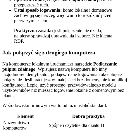
przepuszczać ruch.
Ustal sposób logowania:
konto lokalne i domenowe
zachowują się inaczej, więc warto to rozróżnić przed
pierwszym testem.
Praktyczna zasada:
jeśli połączenie nie działa,
najpierw sprawdzaj uprawnienia i zaporę. Nie klienta
RDP.
Jak połączyć się z drugiego komputera
Na komputerze lokalnym uruchamiasz narzędzie
Podłączanie
pulpitu zdalnego
. Wpisujesz nazwę komputera lub inny
uzgodniony identyfikator, podajesz dane logowania i akceptujesz
połączenie. Jeśli pracujesz w małej sieci bez domeny, nie komplikuj
konfiguracji. Lepiej użyć prostego, przewidywalnego modelu
użytkowników niż mieszać logowanie lokalne z domenowym bez
planu.
W środowisku firmowym warto od razu ustalić standard:
Element
Dobra praktyka
Nazewnictwo
Spójne i czytelne dla działu IT
komputerów