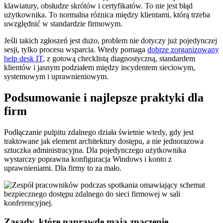
klawiatury, obsłudze skrótów i certyfikatów. To nie jest błąd
użytkownika. To normalna różnica między klientami, którą trzeba
uwzględnić w standardzie firmowym.
Jeśli takich zgłoszeń jest dużo, problem nie dotyczy już pojedynczej
sesji, tylko procesu wsparcia. Wtedy pomaga
dobrze zorganizowany
help desk IT
, z gotową checklistą diagnostyczną, standardem
klientów i jasnym podziałem między incydentem sieciowym,
systemowym i uprawnieniowym.
Podsumowanie i najlepsze praktyki dla
firm
Podłączanie pulpitu zdalnego działa świetnie wtedy, gdy jest
traktowane jak element architektury dostępu, a nie jednorazowa
sztuczka administracyjna. Dla pojedynczego użytkownika
wystarczy poprawna konfiguracja Windows i konto z
uprawnieniami. Dla firmy to za mało.
Zasady, które naprawdę mają znaczenie