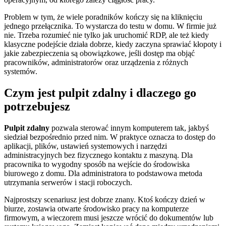
Problem w tym, że wiele poradników kończy się na kliknięciu
jednego przełącznika. To wystarcza do testu w domu. W firmie już
nie. Trzeba rozumieć nie tylko jak uruchomić RDP, ale też kiedy
klasyczne podejście działa dobrze, kiedy zaczyna sprawiać kłopoty i
jakie zabezpieczenia są obowiązkowe, jeśli dostęp ma objąć
pracowników, administratorów oraz urządzenia z różnych
systemów.
Czym jest pulpit zdalny i dlaczego go
potrzebujesz
Pulpit zdalny
pozwala sterować innym komputerem tak, jakbyś
siedział bezpośrednio przed nim. W praktyce oznacza to dostęp do
aplikacji, plików, ustawień systemowych i narzędzi
administracyjnych bez fizycznego kontaktu z maszyną. Dla
pracownika to wygodny sposób na wejście do środowiska
biurowego z domu. Dla administratora to podstawowa metoda
utrzymania serwerów i stacji roboczych.
Najprostszy scenariusz jest dobrze znany. Ktoś kończy dzień w
biurze, zostawia otwarte środowisko pracy na komputerze
firmowym, a wieczorem musi jeszcze wrócić do dokumentów lub