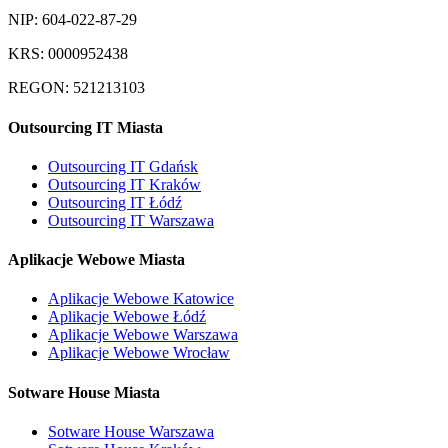
NIP: 604-022-87-29
KRS: 0000952438
REGON: 521213103
Outsourcing IT Miasta
Outsourcing IT Gdańsk
Outsourcing IT Kraków
Outsourcing IT Łódź
Outsourcing IT Warszawa
Aplikacje Webowe Miasta
Aplikacje Webowe Katowice
Aplikacje Webowe Łódź
Aplikacje Webowe Warszawa
Aplikacje Webowe Wrocław
Sotware House Miasta
Sotware House Warszawa