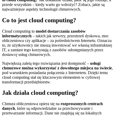
przede wszystkim – kiedy warto go wdrożyć? Zobacz, jakie są
najważniejsze aspekty technologii chmurowych.
Co to jest cloud computing?
Cloud computing to
model dostarczania zasobów
informatycznych
– takich jak serwery, przestrzeń dyskowa, moc
obliczeniowa czy aplikacje – za pośrednictwem Internetu. Oznacza
to, że użytkownicy nie muszą inwestować we własną infrastrukturę
IT, a zamiast tego korzystają z zasobów udostępnianych przez
dostawcę usług chmurowych.
Największą zaletą tego rozwiązania jest dostępność –
usługi
chmurowe można wykorzystać z dowolnego miejsca na świecie
,
pod warunkiem posiadania połączenia z Internetem. Dzięki temu
cloud computing stał się kluczowym elementem w cyfrowej
transformacji przedsiębiorstw.
Jak działa cloud computing?
Chmura obliczeniowa opiera się na
rozproszonych centrach
danych
, które są odpowiedzialne za przechowywanie i
przetwarzanie informacji. Dane nie znajdują się na lokalnych