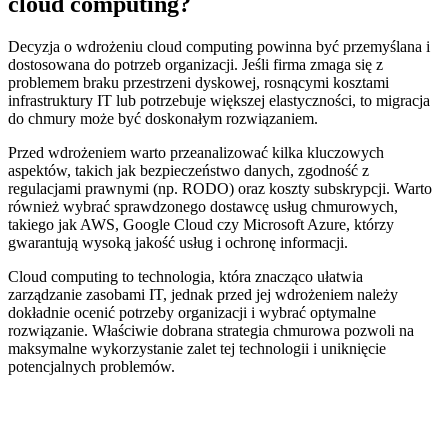
cloud computing?
Decyzja o wdrożeniu cloud computing powinna być przemyślana i
dostosowana do potrzeb organizacji. Jeśli firma zmaga się z
problemem braku przestrzeni dyskowej, rosnącymi kosztami
infrastruktury IT lub potrzebuje większej elastyczności, to migracja
do chmury może być doskonałym rozwiązaniem.
Przed wdrożeniem warto przeanalizować kilka kluczowych
aspektów, takich jak bezpieczeństwo danych, zgodność z
regulacjami prawnymi (np. RODO) oraz koszty subskrypcji. Warto
również wybrać sprawdzonego dostawcę usług chmurowych,
takiego jak AWS, Google Cloud czy Microsoft Azure, którzy
gwarantują wysoką jakość usług i ochronę informacji.
Cloud computing to technologia, która znacząco ułatwia
zarządzanie zasobami IT, jednak przed jej wdrożeniem należy
dokładnie ocenić potrzeby organizacji i wybrać optymalne
rozwiązanie. Właściwie dobrana strategia chmurowa pozwoli na
maksymalne wykorzystanie zalet tej technologii i uniknięcie
potencjalnych problemów.