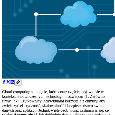
Cloud computing to pojęcie, które coraz częściej pojawia się w
kontekście nowoczesnych technologii i rozwiązań IT. Zarówno
firmy, jak i użytkownicy indywidualni korzystają z chmury, aby
zwiększyć elastyczność, skalowalność i bezpieczeństwo swoich
danych oraz aplikacji. Jednak wiele osób wciąż zastanawia się:
co
to cloud computing?
Jak dokładnie działa, jakie są jego rodzaje, a