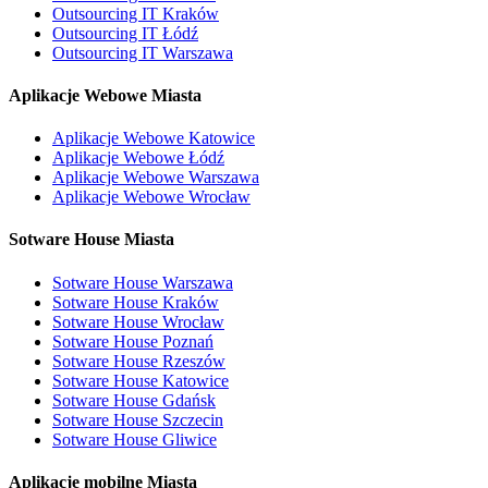
Outsourcing IT Kraków
Outsourcing IT Łódź
Outsourcing IT Warszawa
Aplikacje Webowe Miasta
Aplikacje Webowe Katowice
Aplikacje Webowe Łódź
Aplikacje Webowe Warszawa
Aplikacje Webowe Wrocław
Sotware House Miasta
Sotware House Warszawa
Sotware House Kraków
Sotware House Wrocław
Sotware House Poznań
Sotware House Rzeszów
Sotware House Katowice
Sotware House Gdańsk
Sotware House Szczecin
Sotware House Gliwice
Aplikacje mobilne Miasta