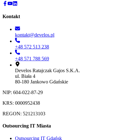
Kontakt
kontakt@develos.pl
+48 572 513 238
+48 571 788 569
Develos Ratajczak Gajos S.K.A.
ul. Biała 4
80-180 Jankowo Gdańskie
NIP: 604-022-87-29
KRS: 0000952438
REGON: 521213103
Outsourcing IT Miasta
Outsourcing IT Gdańsk