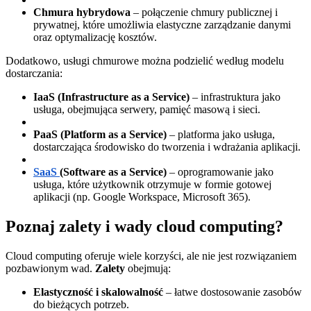
Chmura hybrydowa
– połączenie chmury publicznej i
prywatnej, które umożliwia elastyczne zarządzanie danymi
oraz optymalizację kosztów.
Dodatkowo, usługi chmurowe można podzielić według modelu
dostarczania:
IaaS (Infrastructure as a Service)
– infrastruktura jako
usługa, obejmująca serwery, pamięć masową i sieci.
PaaS (Platform as a Service)
– platforma jako usługa,
dostarczająca środowisko do tworzenia i wdrażania aplikacji.
SaaS
(Software as a Service)
– oprogramowanie jako
usługa, które użytkownik otrzymuje w formie gotowej
aplikacji (np. Google Workspace, Microsoft 365).
Poznaj zalety i wady cloud computing?
Cloud computing oferuje wiele korzyści, ale nie jest rozwiązaniem
pozbawionym wad.
Zalety
obejmują:
Elastyczność i skalowalność
– łatwe dostosowanie zasobów
do bieżących potrzeb.