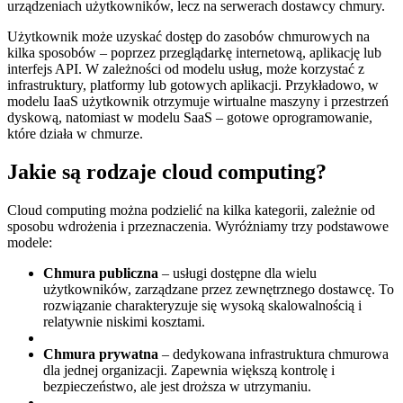
urządzeniach użytkowników, lecz na serwerach dostawcy chmury.
Użytkownik może uzyskać dostęp do zasobów chmurowych na
kilka sposobów – poprzez przeglądarkę internetową, aplikację lub
interfejs API. W zależności od modelu usług, może korzystać z
infrastruktury, platformy lub gotowych aplikacji. Przykładowo, w
modelu IaaS użytkownik otrzymuje wirtualne maszyny i przestrzeń
dyskową, natomiast w modelu SaaS – gotowe oprogramowanie,
które działa w chmurze.
Jakie są rodzaje cloud computing?
Cloud computing można podzielić na kilka kategorii, zależnie od
sposobu wdrożenia i przeznaczenia. Wyróżniamy trzy podstawowe
modele:
Chmura publiczna
– usługi dostępne dla wielu
użytkowników, zarządzane przez zewnętrznego dostawcę. To
rozwiązanie charakteryzuje się wysoką skalowalnością i
relatywnie niskimi kosztami.
Chmura prywatna
– dedykowana infrastruktura chmurowa
dla jednej organizacji. Zapewnia większą kontrolę i
bezpieczeństwo, ale jest droższa w utrzymaniu.