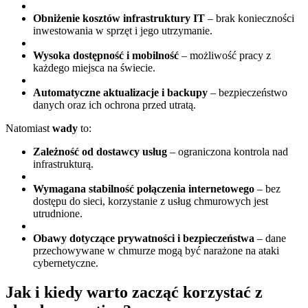
Obniżenie kosztów infrastruktury IT
– brak konieczności
inwestowania w sprzęt i jego utrzymanie.
Wysoka dostępność i mobilność
– możliwość pracy z
każdego miejsca na świecie.
Automatyczne aktualizacje i backupy
– bezpieczeństwo
danych oraz ich ochrona przed utratą.
Natomiast
wady
to:
Zależność od dostawcy usług
– ograniczona kontrola nad
infrastrukturą.
Wymagana stabilność połączenia internetowego
– bez
dostępu do sieci, korzystanie z usług chmurowych jest
utrudnione.
Obawy dotyczące prywatności i bezpieczeństwa
– dane
przechowywane w chmurze mogą być narażone na ataki
cybernetyczne.
Jak i kiedy warto zacząć korzystać z