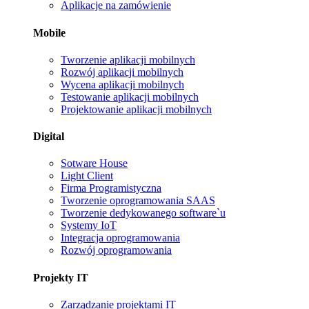
Aplikacje na zamówienie
Mobile
Tworzenie aplikacji mobilnych
Rozwój aplikacji mobilnych
Wycena aplikacji mobilnych
Testowanie aplikacji mobilnych
Projektowanie aplikacji mobilnych
Digital
Sotware House
Light Client
Firma Programistyczna
Tworzenie oprogramowania SAAS
Tworzenie dedykowanego software`u
Systemy IoT
Integracja oprogramowania
Rozwój oprogramowania
Projekty IT
Zarządzanie projektami IT