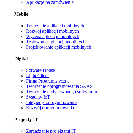
Aplikacje na zamówienie
Mobile
Tworzenie aplikacji mobilnych
Rozwój aplikacji mobilnych
Wycena aplikacji mobilnych
Testowanie aplikacji mobilnych
Projektowanie aplikacji mobilnych
Digital
Sotware House
Light Client
Firma Programistyczna
Tworzenie oprogramowania SAAS
Tworzenie dedykowanego software`u
Systemy IoT
Integracja oprogramowania
Rozwój oprogramowania
Projekty IT
Zarządzanie projektami IT