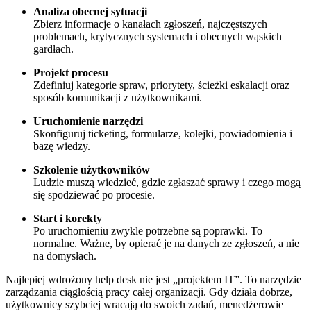
Analiza obecnej sytuacji
Zbierz informacje o kanałach zgłoszeń, najczęstszych
problemach, krytycznych systemach i obecnych wąskich
gardłach.
Projekt procesu
Zdefiniuj kategorie spraw, priorytety, ścieżki eskalacji oraz
sposób komunikacji z użytkownikami.
Uruchomienie narzędzi
Skonfiguruj ticketing, formularze, kolejki, powiadomienia i
bazę wiedzy.
Szkolenie użytkowników
Ludzie muszą wiedzieć, gdzie zgłaszać sprawy i czego mogą
się spodziewać po procesie.
Start i korekty
Po uruchomieniu zwykle potrzebne są poprawki. To
normalne. Ważne, by opierać je na danych ze zgłoszeń, a nie
na domysłach.
Najlepiej wdrożony help desk nie jest „projektem IT”. To narzędzie
zarządzania ciągłością pracy całej organizacji. Gdy działa dobrze,
użytkownicy szybciej wracają do swoich zadań, menedżerowie