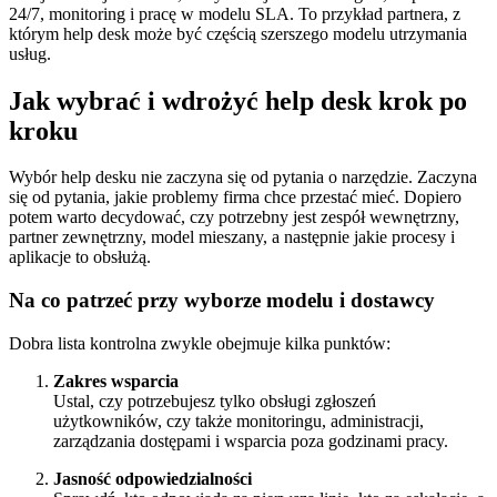
24/7, monitoring i pracę w modelu SLA. To przykład partnera, z
którym help desk może być częścią szerszego modelu utrzymania
usług.
Jak wybrać i wdrożyć help desk krok po
kroku
Wybór help desku nie zaczyna się od pytania o narzędzie. Zaczyna
się od pytania, jakie problemy firma chce przestać mieć. Dopiero
potem warto decydować, czy potrzebny jest zespół wewnętrzny,
partner zewnętrzny, model mieszany, a następnie jakie procesy i
aplikacje to obsłużą.
Na co patrzeć przy wyborze modelu i dostawcy
Dobra lista kontrolna zwykle obejmuje kilka punktów:
Zakres wsparcia
Ustal, czy potrzebujesz tylko obsługi zgłoszeń
użytkowników, czy także monitoringu, administracji,
zarządzania dostępami i wsparcia poza godzinami pracy.
Jasność odpowiedzialności