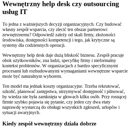
Wewnętrzny help desk czy outsourcing
usług IT
To jedna z ważniejszych decyzji organizacyjnych. Czy budować
własny zespół wsparcia, czy zlecić ten obszar partnerowi
zewnętrznemu? Odpowiedź zależy od skali firmy, złożoności
środowiska, dostępności kompetencji i tego, jak krytyczne są
systemy dla codziennych operacji.
Wewnętrzny help desk daje dużą bliskość biznesu. Zespół pracuje
obok użytkowników, zna ludzi, specyfikę firmy i nieformalny
kontekst problemów. W organizacjach z bardzo specyficznymi
procesami lub rozbudowanymi wymaganiami wewnętrzne wsparcie
może być naturalnym wyborem.
Ten model ma jednak koszty organizacyjne. Trzeba rekrutować,
szkolić, planować zastępstwa, utrzymywać dostępność i pilnować,
by wiedza nie była zamknięta w głowach kilku osób. Przy rosnącej
firmie szybko pojawia się pytanie, czy jeden czy dwa etaty
naprawdę wystarczą do obsługi wszystkich zgłoszeń, urlopów i
sytuacji awaryjnych.
Kiedy zespół wewnętrzny działa dobrze