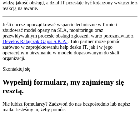
widzą jakość obsługi, a dział IT przestaje być kojarzony wyłącznie z
reakcją na awarie.
Jeśli chcesz uporządkować wsparcie techniczne w firmie i
zbudować model oparty na SLA, monitoringu oraz
przewidywalnym procesie obsługi zgłoszeń, warto porozmawiać z
Develos Ratajczak Gajos S.K.A.
. Taki partner może pomóc
zarówno w zaprojektowaniu help desku IT, jak i w jego
operacyjnym utrzymaniu w modelu dopasowanym do skali
organizacji.
Skontaktuj się
Wypełnij formularz,
my zajmiemy się
resztą.
Nie lubisz formularzy? Zadzwoń do nas bezpośrednio lub napisz
maila. Jesteśmy tu, żeby pomóc.