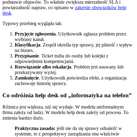
podstawie objawów. To właśnie zwiększa mierzalność SLA i
powtarzalność napraw, co opisano w
zakresie obowiązków help
desk
.
Typowy przebieg wygląda tak:
Przyjęcie zgłoszenia
. Użytkownik zgłasza problem przez
wybrany kanał.
Klasyfikacja
. Zespół określa typ sprawy, jej pilność i wpływ
na biznes.
Przypisanie
. Ticket trafia do osoby lub kolejki z
odpowiednimi kompetencjami.
Rozwiązanie albo eskalacja
. Problem jest usuwany lub
przekazywany wyżej.
Zamknięcie
. Użytkownik potwierdza efekt, a organizacja
zachowuje historię sprawy.
Co odróżnia help desk od „informatyka na telefon”
Różnica jest większa, niż się wydaje. W modelu nieformalnym
firma zależy od ludzi. W modelu help desk zależy od procesu. To
zmienia bardzo dużo.
Praktyczna zasada:
jeśli nie da się sprawy odnaleźć w
systemie, to z perspektywy zarządzania ona właściwie