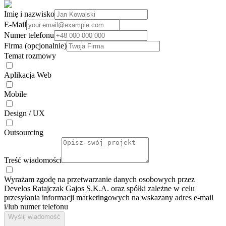
Imię i nazwisko
E-Mail
Numer telefonu
Firma (opcjonalnie)
Temat rozmowy
Aplikacja Web
Mobile
Design / UX
Outsourcing
Treść wiadomości
Wyrażam zgodę na przetwarzanie danych osobowych przez
Develos Ratajczak Gajos S.K.A. oraz spółki zależne w celu
przesyłania informacji marketingowych na wskazany adres e-⁠mail
i/lub numer telefonu
Wyślij wiadomość