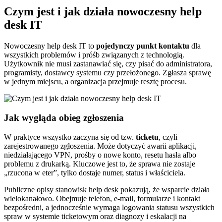
Czym jest i jak działa nowoczesny help
desk IT
Nowoczesny help desk IT to
pojedynczy punkt kontaktu
dla
wszystkich problemów i próśb związanych z technologią.
Użytkownik nie musi zastanawiać się, czy pisać do administratora,
programisty, dostawcy systemu czy przełożonego. Zgłasza sprawę
w jednym miejscu, a organizacja przejmuje resztę procesu.
Jak wygląda obieg zgłoszenia
W praktyce wszystko zaczyna się od tzw.
ticketu
, czyli
zarejestrowanego zgłoszenia. Może dotyczyć awarii aplikacji,
niedziałającego VPN, prośby o nowe konto, resetu hasła albo
problemu z drukarką. Kluczowe jest to, że sprawa nie zostaje
„rzucona w eter”, tylko dostaje numer, status i właściciela.
Publiczne opisy stanowisk help desk pokazują, że wsparcie działa
wielokanałowo. Obejmuje telefon, e-mail, formularze i kontakt
bezpośredni, a jednocześnie wymaga logowania statusu wszystkich
spraw w systemie ticketowym oraz diagnozy i eskalacji na