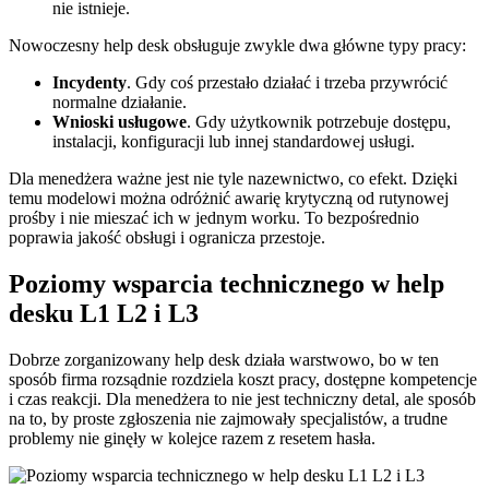
nie istnieje.
Nowoczesny help desk obsługuje zwykle dwa główne typy pracy:
Incydenty
. Gdy coś przestało działać i trzeba przywrócić
normalne działanie.
Wnioski usługowe
. Gdy użytkownik potrzebuje dostępu,
instalacji, konfiguracji lub innej standardowej usługi.
Dla menedżera ważne jest nie tyle nazewnictwo, co efekt. Dzięki
temu modelowi można odróżnić awarię krytyczną od rutynowej
prośby i nie mieszać ich w jednym worku. To bezpośrednio
poprawia jakość obsługi i ogranicza przestoje.
Poziomy wsparcia technicznego w help
desku L1 L2 i L3
Dobrze zorganizowany help desk działa warstwowo, bo w ten
sposób firma rozsądnie rozdziela koszt pracy, dostępne kompetencje
i czas reakcji. Dla menedżera to nie jest techniczny detal, ale sposób
na to, by proste zgłoszenia nie zajmowały specjalistów, a trudne
problemy nie ginęły w kolejce razem z resetem hasła.