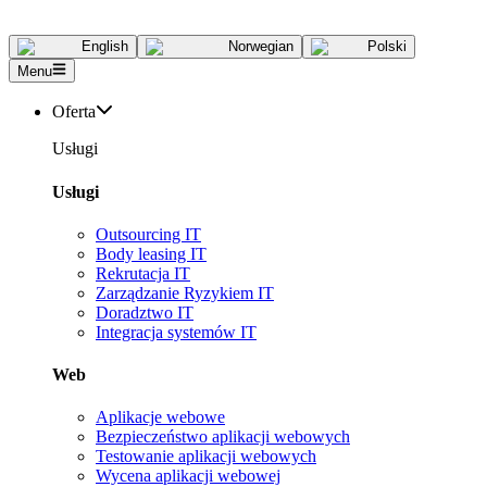
English
Norwegian
Polski
Menu
Oferta
Usługi
Usługi
Outsourcing IT
Body leasing IT
Rekrutacja IT
Zarządzanie Ryzykiem IT
Doradztwo IT
Integracja systemów IT
Web
Aplikacje webowe
Bezpieczeństwo aplikacji webowych
Testowanie aplikacji webowych
Wycena aplikacji webowej