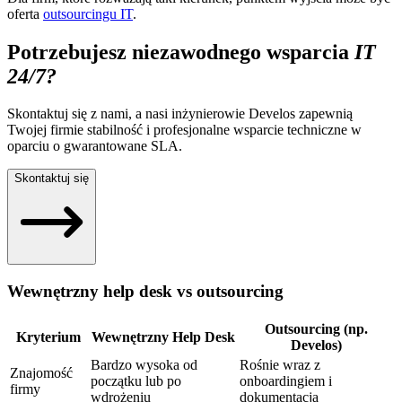
oferta
outsourcingu IT
.
Potrzebujesz niezawodnego wsparcia
IT
24/7?
Skontaktuj się z nami, a nasi inżynierowie Develos zapewnią
Twojej firmie stabilność i profesjonalne wsparcie techniczne w
oparciu o gwarantowane SLA.
Skontaktuj się
Wewnętrzny help desk vs outsourcing
Outsourcing (np.
Kryterium
Wewnętrzny Help Desk
Develos)
Bardzo wysoka od
Rośnie wraz z
Znajomość
początku lub po
onboardingiem i
firmy
wdrożeniu
dokumentacją