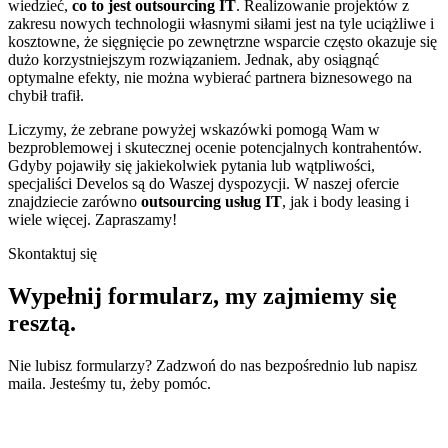
wiedzieć,
co to jest outsourcing IT
. Realizowanie projektów z
zakresu nowych technologii własnymi siłami jest na tyle uciążliwe i
kosztowne, że sięgnięcie po zewnętrzne wsparcie często okazuje się
dużo korzystniejszym rozwiązaniem. Jednak, aby osiągnąć
optymalne efekty, nie można wybierać partnera biznesowego na
chybił trafił.
Liczymy, że zebrane powyżej wskazówki pomogą Wam w
bezproblemowej i skutecznej ocenie potencjalnych kontrahentów.
Gdyby pojawiły się jakiekolwiek pytania lub wątpliwości,
specjaliści Develos są do Waszej dyspozycji. W naszej ofercie
znajdziecie zarówno
outsourcing usług IT
, jak i body leasing i
wiele więcej. Zapraszamy!
Skontaktuj się
Wypełnij formularz,
my zajmiemy się
resztą.
Nie lubisz formularzy? Zadzwoń do nas bezpośrednio lub napisz
maila. Jesteśmy tu, żeby pomóc.