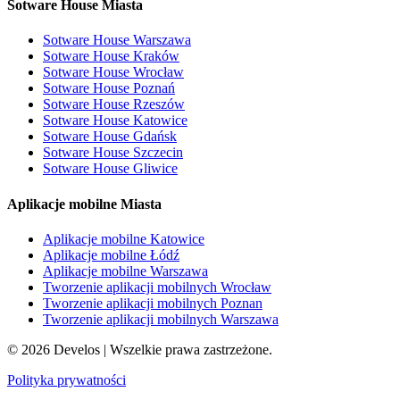
Sotware House Miasta
Sotware House Warszawa
Sotware House Kraków
Sotware House Wrocław
Sotware House Poznań
Sotware House Rzeszów
Sotware House Katowice
Sotware House Gdańsk
Sotware House Szczecin
Sotware House Gliwice
Aplikacje mobilne Miasta
Aplikacje mobilne Katowice
Aplikacje mobilne Łódź
Aplikacje mobilne Warszawa
Tworzenie aplikacji mobilnych Wrocław
Tworzenie aplikacji mobilnych Poznan
Tworzenie aplikacji mobilnych Warszawa
©
2026
Develos | Wszelkie prawa zastrzeżone.
Polityka prywatności