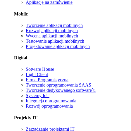
Aplikacje na zamówienie
Mobile
Tworzenie aplikacji mobilnych
Rozwój aplikacji mobilnych
Wycena aplikacji mobilnych
Testowanie aplikacji mobilnych
Projektowanie aplikacji mobilnych
Digital
Sotware House
Light Client
Firma Programistyczna
Tworzenie oprogramowania SAAS
Tworzenie dedykowanego software`u
Systemy IoT
Integracja oprogramowania
Rozwój oprogramowania
Projekty IT
Zarządzanie projektami IT