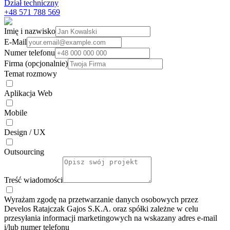
Dział techniczny
+48 571 788 569
Imię i nazwisko
E-Mail
Numer telefonu
Firma (opcjonalnie)
Temat rozmowy
Aplikacja Web
Mobile
Design / UX
Outsourcing
Treść wiadomości
Wyrażam zgodę na przetwarzanie danych osobowych przez
Develos Ratajczak Gajos S.K.A. oraz spółki zależne w celu
przesyłania informacji marketingowych na wskazany adres e-⁠mail
i/lub numer telefonu