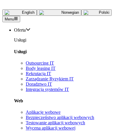
English
Norwegian
Polski
Menu
Oferta
Usługi
Usługi
Outsourcing IT
Body leasing IT
Rekrutacja IT
Zarządzanie Ryzykiem IT
Doradztwo IT
Integracja systemów IT
Web
Aplikacje webowe
Bezpieczeństwo aplikacji webowych
Testowanie aplikacji webowych
Wycena aplikacji webowej