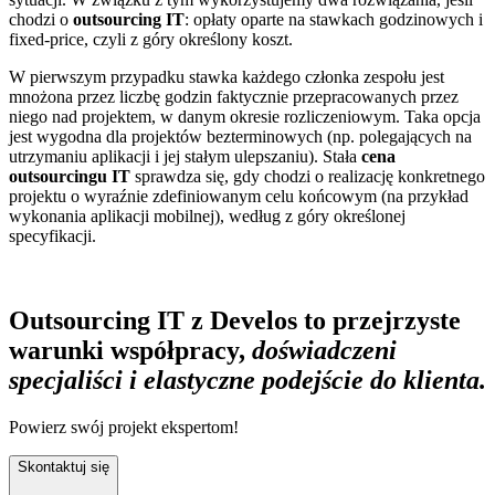
chodzi o
outsourcing IT
: opłaty oparte na stawkach godzinowych i
fixed-price, czyli z góry określony koszt.
W pierwszym przypadku stawka każdego członka zespołu jest
mnożona przez liczbę godzin faktycznie przepracowanych przez
niego nad projektem, w danym okresie rozliczeniowym. Taka opcja
jest wygodna dla projektów bezterminowych (np. polegających na
utrzymaniu aplikacji i jej stałym ulepszaniu). Stała
cena
outsourcingu IT
sprawdza się, gdy chodzi o realizację konkretnego
projektu o wyraźnie zdefiniowanym celu końcowym (na przykład
wykonania aplikacji mobilnej), według z góry określonej
specyfikacji.
Outsourcing IT z Develos to przejrzyste
warunki współpracy,
doświadczeni
specjaliści i elastyczne podejście do klienta.
Powierz swój projekt ekspertom!
Skontaktuj się