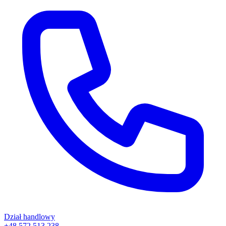
Dział handlowy
+48 572 513 238