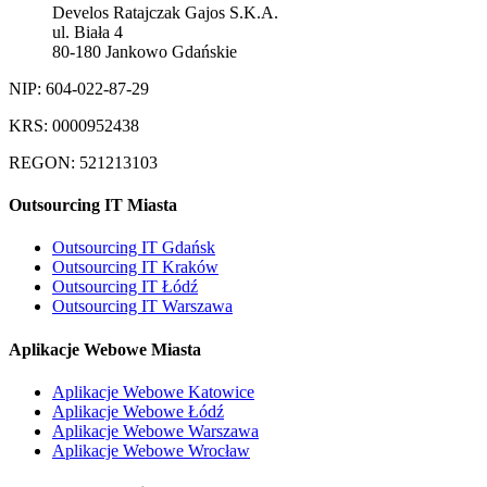
Develos Ratajczak Gajos S.K.A.
ul. Biała 4
80-180 Jankowo Gdańskie
NIP: 604-022-87-29
KRS: 0000952438
REGON: 521213103
Outsourcing IT Miasta
Outsourcing IT Gdańsk
Outsourcing IT Kraków
Outsourcing IT Łódź
Outsourcing IT Warszawa
Aplikacje Webowe Miasta
Aplikacje Webowe Katowice
Aplikacje Webowe Łódź
Aplikacje Webowe Warszawa
Aplikacje Webowe Wrocław