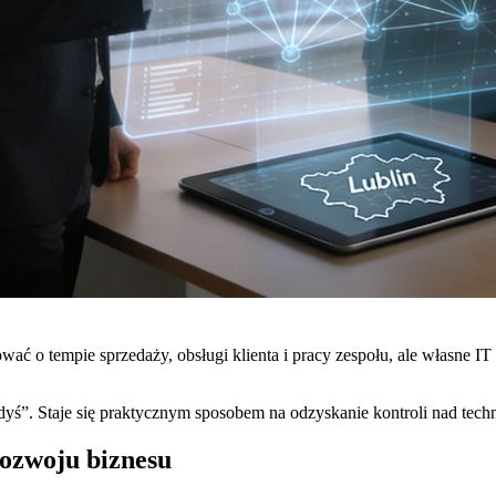
ć o tempie sprzedaży, obsługi klienta i pracy zespołu, ale własne IT 
dyś”. Staje się praktycznym sposobem na odzyskanie kontroli nad tec
rozwoju biznesu