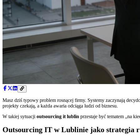
Masz dziś typowy problem rosnącej firmy. Systemy zaczynają decydowa
projekty czekają, a każda awaria odciąga ludzi od biznesu.
W takiej sytuacji
outsourcing it lublin
przestaje być tematem „na kie
Outsourcing IT w Lublinie jako strategia 