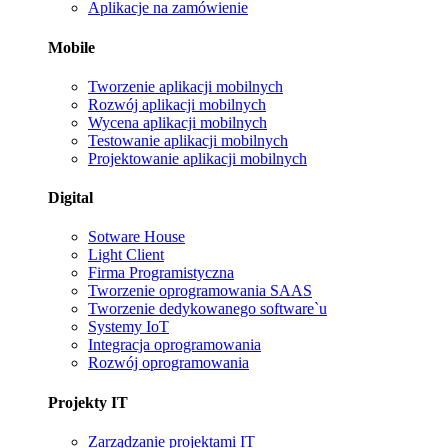
Aplikacje na zamówienie
Mobile
Tworzenie aplikacji mobilnych
Rozwój aplikacji mobilnych
Wycena aplikacji mobilnych
Testowanie aplikacji mobilnych
Projektowanie aplikacji mobilnych
Digital
Sotware House
Light Client
Firma Programistyczna
Tworzenie oprogramowania SAAS
Tworzenie dedykowanego software`u
Systemy IoT
Integracja oprogramowania
Rozwój oprogramowania
Projekty IT
Zarządzanie projektami IT