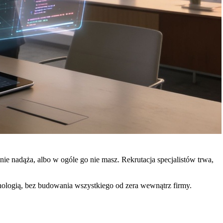
nie nadąża, albo w ogóle go nie masz. Rekrutacja specjalistów trwa,
hnologią, bez budowania wszystkiego od zera wewnątrz firmy.