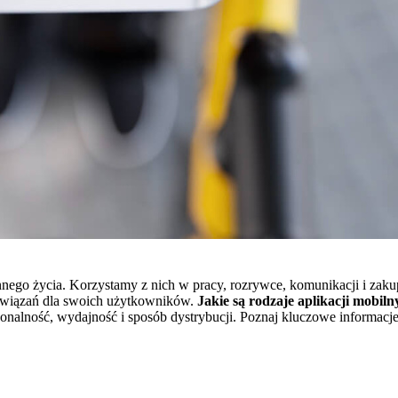
nego życia. Korzystamy z nich w pracy, rozrywce, komunikacji i zaku
rozwiązań dla swoich użytkowników.
Jakie są rodzaje aplikacji mobilny
kcjonalność, wydajność i sposób dystrybucji. Poznaj kluczowe informacj