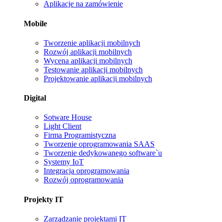
Aplikacje na zamówienie
Mobile
Tworzenie aplikacji mobilnych
Rozwój aplikacji mobilnych
Wycena aplikacji mobilnych
Testowanie aplikacji mobilnych
Projektowanie aplikacji mobilnych
Digital
Sotware House
Light Client
Firma Programistyczna
Tworzenie oprogramowania SAAS
Tworzenie dedykowanego software`u
Systemy IoT
Integracja oprogramowania
Rozwój oprogramowania
Projekty IT
Zarządzanie projektami IT