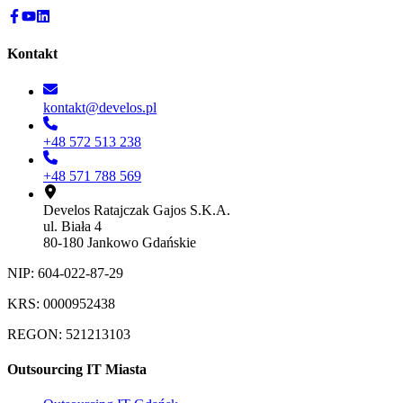
Kontakt
kontakt@develos.pl
+48 572 513 238
+48 571 788 569
Develos Ratajczak Gajos S.K.A.
ul. Biała 4
80-180 Jankowo Gdańskie
NIP: 604-022-87-29
KRS: 0000952438
REGON: 521213103
Outsourcing IT Miasta