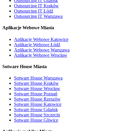
Outsourcing IT Gdańsk
Outsourcing IT Kraków
Outsourcing IT Łódź
Outsourcing IT Warszawa
Aplikacje Webowe Miasta
Aplikacje Webowe Katowice
Aplikacje Webowe Łódź
Aplikacje Webowe Warszawa
Aplikacje Webowe Wrocław
Sotware House Miasta
Sotware House Warszawa
Sotware House Kraków
Sotware House Wrocław
Sotware House Poznań
Sotware House Rzeszów
Sotware House Katowice
Sotware House Gdańsk
Sotware House Szczecin
Sotware House Gliwice