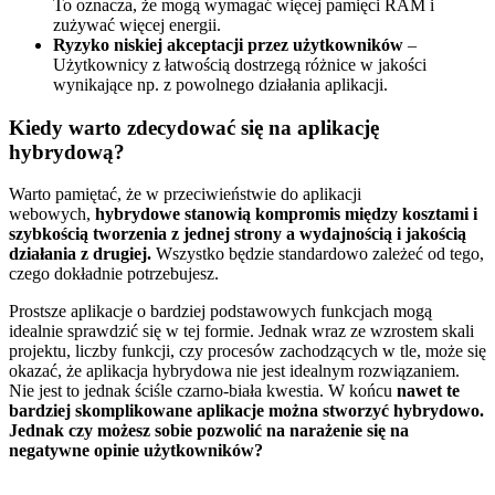
To oznacza, że mogą wymagać więcej pamięci RAM i
zużywać więcej energii.
Ryzyko niskiej akceptacji przez użytkowników
–
Użytkownicy z łatwością dostrzegą różnice w jakości
wynikające np. z powolnego działania aplikacji.
Kiedy warto zdecydować się na aplikację
hybrydową?
Warto pamiętać, że w przeciwieństwie do aplikacji
webowych,
hybrydowe stanowią kompromis między kosztami i
szybkością tworzenia z jednej strony a wydajnością i jakością
działania z drugiej.
Wszystko będzie standardowo zależeć od tego,
czego dokładnie potrzebujesz.
Prostsze aplikacje o bardziej podstawowych funkcjach mogą
idealnie sprawdzić się w tej formie. Jednak wraz ze wzrostem skali
projektu, liczby funkcji, czy procesów zachodzących w tle, może się
okazać, że aplikacja hybrydowa nie jest idealnym rozwiązaniem.
Nie jest to jednak ściśle czarno-biała kwestia. W końcu
nawet te
bardziej skomplikowane aplikacje można stworzyć hybrydowo.
Jednak czy możesz sobie pozwolić na narażenie się na
negatywne opinie użytkowników?