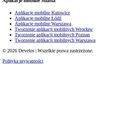
Aplikacje mobilne Miasta
Aplikacje mobilne Katowice
Aplikacje mobilne Łódź
Aplikacje mobilne Warszawa
Tworzenie aplikacji mobilnych Wrocław
Tworzenie aplikacji mobilnych Poznan
Tworzenie aplikacji mobilnych Warszawa
©
2026
Develos | Wszelkie prawa zastrzeżone.
Polityka prywatności