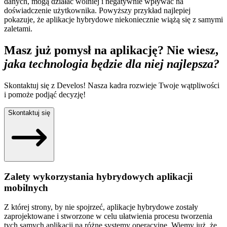
danych, mogą działać wolniej i negatywnie wpływać na
doświadczenie użytkownika. Powyższy przykład najlepiej
pokazuje, że aplikacje hybrydowe niekoniecznie wiążą się z samymi
zaletami.
Masz już pomysł na aplikację? Nie wiesz,
jaka technologia będzie dla niej najlepsza?
Skontaktuj się z Develos! Nasza kadra rozwieje Twoje wątpliwości
i pomoże podjąć decyzję!
Skontaktuj się
Zalety wykorzystania hybrydowych aplikacji
mobilnych
Z której strony, by nie spojrzeć, aplikacje hybrydowe zostały
zaprojektowane i stworzone w celu ułatwienia procesu tworzenia
tych samych aplikacji na różne systemy operacyjne. Wiemy już, że