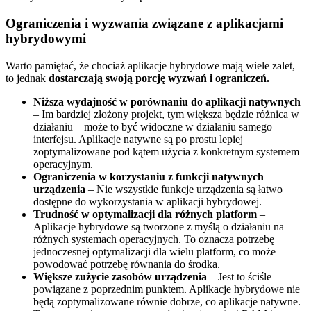
Ograniczenia i wyzwania związane z aplikacjami
hybrydowymi
Warto pamiętać, że chociaż aplikacje hybrydowe mają wiele zalet,
to jednak
dostarczają swoją porcję wyzwań i ograniczeń.
Niższa wydajność w porównaniu do aplikacji natywnych
– Im bardziej złożony projekt, tym większa będzie różnica w
działaniu – może to być widoczne w działaniu samego
interfejsu. Aplikacje natywne są po prostu lepiej
zoptymalizowane pod kątem użycia z konkretnym systemem
operacyjnym.
Ograniczenia w korzystaniu z funkcji natywnych
urządzenia
– Nie wszystkie funkcje urządzenia są łatwo
dostępne do wykorzystania w aplikacji hybrydowej.
Trudność w optymalizacji dla różnych platform
–
Aplikacje hybrydowe są tworzone z myślą o działaniu na
różnych systemach operacyjnych. To oznacza potrzebę
jednoczesnej optymalizacji dla wielu platform, co może
powodować potrzebę równania do środka.
Większe zużycie zasobów urządzenia
– Jest to ściśle
powiązane z poprzednim punktem. Aplikacje hybrydowe nie
będą zoptymalizowane równie dobrze, co aplikacje natywne.