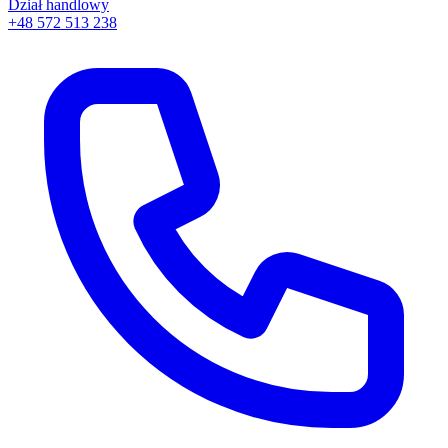
Dział handlowy
+48 572 513 238