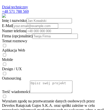
Dział techniczny
+48 571 788 569
Imię i nazwisko
E-Mail
Numer telefonu
Firma (opcjonalnie)
Temat rozmowy
Aplikacja Web
Mobile
Design / UX
Outsourcing
Treść wiadomości
Wyrażam zgodę na przetwarzanie danych osobowych przez
Develos Ratajczak Gajos S.K.A. oraz spółki zależne w celu
przesyłania informacji marketingowych na wskazany adres e-⁠mail