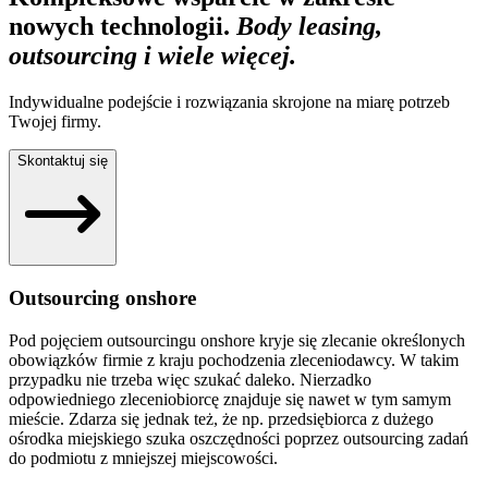
nowych technologii.
Body leasing,
outsourcing i wiele więcej.
Indywidualne podejście i rozwiązania skrojone na miarę potrzeb
Twojej firmy.
Skontaktuj się
Outsourcing onshore
Pod pojęciem outsourcingu onshore kryje się zlecanie określonych
obowiązków firmie z kraju pochodzenia zleceniodawcy. W takim
przypadku nie trzeba więc szukać daleko. Nierzadko
odpowiedniego zleceniobiorcę znajduje się nawet w tym samym
mieście. Zdarza się jednak też, że np. przedsiębiorca z dużego
ośrodka miejskiego szuka oszczędności poprzez outsourcing zadań
do podmiotu z mniejszej miejscowości.