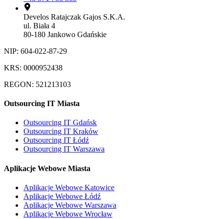
Develos Ratajczak Gajos S.K.A.
ul. Biała 4
80-180 Jankowo Gdańskie
NIP: 604-022-87-29
KRS: 0000952438
REGON: 521213103
Outsourcing IT Miasta
Outsourcing IT Gdańsk
Outsourcing IT Kraków
Outsourcing IT Łódź
Outsourcing IT Warszawa
Aplikacje Webowe Miasta
Aplikacje Webowe Katowice
Aplikacje Webowe Łódź
Aplikacje Webowe Warszawa
Aplikacje Webowe Wrocław