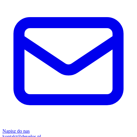
Napisz do nas
kontakt@develos.pl