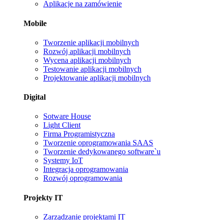
Aplikacje na zamówienie
Mobile
Tworzenie aplikacji mobilnych
Rozwój aplikacji mobilnych
Wycena aplikacji mobilnych
Testowanie aplikacji mobilnych
Projektowanie aplikacji mobilnych
Digital
Sotware House
Light Client
Firma Programistyczna
Tworzenie oprogramowania SAAS
Tworzenie dedykowanego software`u
Systemy IoT
Integracja oprogramowania
Rozwój oprogramowania
Projekty IT
Zarządzanie projektami IT