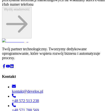
i/lub numer telefonu
Wyślij wiadomość
Twój partner technologiczny. Tworzymy dedykowane
oprogramowanie, które wspiera rozwój biznesu i automatyzuje
procesy.
Kontakt
kontakt@develos.pl
+48 572 513 238
+48 571 788 569