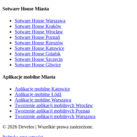
Sotware House Miasta
Sotware House Warszawa
Sotware House Kraków
Sotware House Wrocław
Sotware House Poznań
Sotware House Rzeszów
Sotware House Katowice
Sotware House Gdańsk
Sotware House Szczecin
Sotware House Gliwice
Aplikacje mobilne Miasta
Aplikacje mobilne Katowice
Aplikacje mobilne Łódź
Aplikacje mobilne Warszawa
Tworzenie aplikacji mobilnych Wrocław
Tworzenie aplikacji mobilnych Poznan
Tworzenie aplikacji mobilnych Warszawa
©
2026
Develos | Wszelkie prawa zastrzeżone.