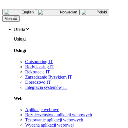
English
Norwegian
Polski
Menu
Oferta
Usługi
Usługi
Outsourcing IT
Body leasing IT
Rekrutacja IT
Zarządzanie Ryzykiem IT
Doradztwo IT
Integracja systemów IT
Web
Aplikacje webowe
Bezpieczeństwo aplikacji webowych
Testowanie aplikacji webowych
Wycena aplikacji webowej