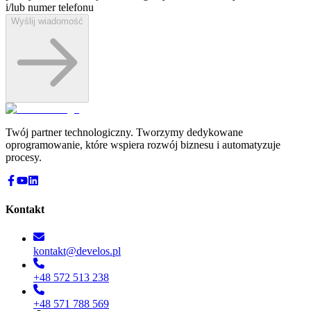
i/lub numer telefonu
Wyślij wiadomość
Twój partner technologiczny. Tworzymy dedykowane
oprogramowanie, które wspiera rozwój biznesu i automatyzuje
procesy.
Kontakt
kontakt@develos.pl
+48 572 513 238
+48 571 788 569