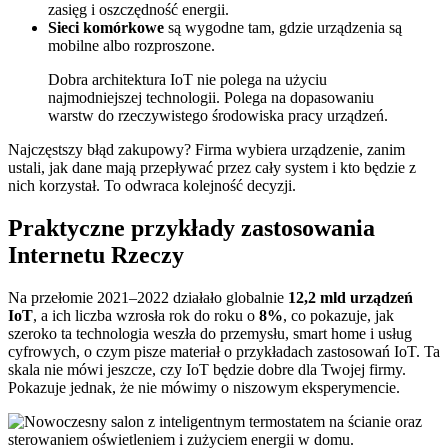
zasięg i oszczędność energii.
Sieci komórkowe
są wygodne tam, gdzie urządzenia są
mobilne albo rozproszone.
Dobra architektura IoT nie polega na użyciu
najmodniejszej technologii. Polega na dopasowaniu
warstw do rzeczywistego środowiska pracy urządzeń.
Najczęstszy błąd zakupowy? Firma wybiera urządzenie, zanim
ustali, jak dane mają przepływać przez cały system i kto będzie z
nich korzystał. To odwraca kolejność decyzji.
Praktyczne przykłady zastosowania
Internetu Rzeczy
Na przełomie 2021–2022 działało globalnie
12,2 mld urządzeń
IoT
, a ich liczba wzrosła rok do roku o
8%
, co pokazuje, jak
szeroko ta technologia weszła do przemysłu, smart home i usług
cyfrowych, o czym pisze materiał o przykładach zastosowań IoT. Ta
skala nie mówi jeszcze, czy IoT będzie dobre dla Twojej firmy.
Pokazuje jednak, że nie mówimy o niszowym eksperymencie.