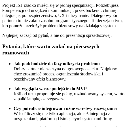
Projekt IoT rzadko mieści się w jednej specjalizacji. Potrzebujesz
kompetencji od urządzeń i komunikacji, przez backend, chmurę i
integracje, po bezpieczeństwo, UX i utrzymanie. Dlatego wybór
partnera to nie zakup zasobu programistycznego. To decyzja o tym,
kto pomoże przełożyć problem biznesowy na działający system.
Najlepiej zacząć od pytań, a nie od prezentacji sprzedażowej.
Pytania, które warto zadać na pierwszych
rozmowach
Jak podchodzicie do fazy odkrycia problemu
Dobry partner nie zaczyna od gotowego stacku. Najpierw
chce zrozumieć proces, ograniczenia środowiska i
oczekiwany efekt biznesowy.
Jak wygląda wasze podejście do MVP
Jeśli od razu proponuje się pełny, rozbudowany system, warto
zapalić lampkę ostrzegawczą.
Czy potraficie integrować różne warstwy rozwiązania
W IoT liczy się nie tylko aplikacja, ale też integracja z
urządzeniami, platformą i istniejącymi systemami firmy.