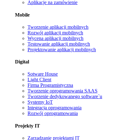
Aplikacje na zamówienie
Mobile
Tworzenie aplikacji mobilnych
Rozwój aplikacji mobilnych
Wycena aplikacji mobilnych
Testowanie aplikacji mobilnych
Projektowanie aplikacji mobilnych
Digital
Sotware House
Light Client
Firma Programistyczna
Tworzenie oprogramowania SAAS
Tworzenie dedykowanego software`u
Systemy IoT
Integracja oprogramowania
Rozwój oprogramowania
Projekty IT
Zarządzanie projektami IT