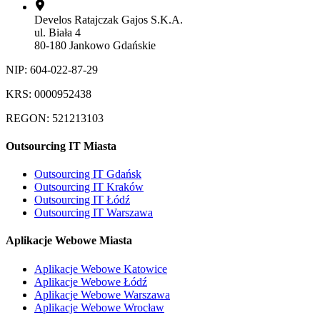
Develos Ratajczak Gajos S.K.A.
ul. Biała 4
80-180 Jankowo Gdańskie
NIP: 604-022-87-29
KRS: 0000952438
REGON: 521213103
Outsourcing IT Miasta
Outsourcing IT Gdańsk
Outsourcing IT Kraków
Outsourcing IT Łódź
Outsourcing IT Warszawa
Aplikacje Webowe Miasta
Aplikacje Webowe Katowice
Aplikacje Webowe Łódź
Aplikacje Webowe Warszawa
Aplikacje Webowe Wrocław