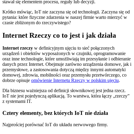
stawał się elementem procesu, reguły lub decyzji.
Krótko mówiąc, IoT nie zaczyna się od technologii. Zaczyna się od
pytania: które fizyczne zdarzenia w naszej firmie warto mierzyć w
czasie zbliżonym do rzeczywistego?
Internet Rzeczy co to jest i jak działa
Internet rzeczy
w definicyjnym ujęciu to sieć połączonych
urządzeń i obiektów wyposażonych w czujniki, oprogramowanie
oraz inne technologie, które umożliwiają im przesyłanie i odbieranie
danych przez Internet. Obejmuje zarówno urządzenia domowe, jak i
przemysłowe, a zastosowania dotyczą między innymi automatyki
domowej, zdrowia, mobilności oraz przemysłu przetwórczego, co
dobrze opisuje
omówienie Internetu Rzeczy w polskim ujęciu
.
Dla biznesu ważniejsza od definicji słownikowej jest jedna rzecz.
IoT nie jest pojedynczą aplikacją. To warstwa, która łączy „rzeczy”
z systemami IT.
Cztery elementy, bez których IoT nie działa
Najprościej porównać IoT do układu nerwowego firmy.