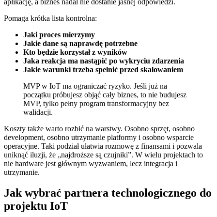
aplikację, a biznes nadal nie dostanie jasnej odpowiedzi.
Pomaga krótka lista kontrolna:
Jaki proces mierzymy
Jakie dane są naprawdę potrzebne
Kto będzie korzystał z wyników
Jaka reakcja ma nastąpić po wykryciu zdarzenia
Jakie warunki trzeba spełnić przed skalowaniem
MVP w IoT ma ograniczać ryzyko. Jeśli już na
początku próbujesz objąć cały biznes, to nie budujesz
MVP, tylko pełny program transformacyjny bez
walidacji.
Koszty także warto rozbić na warstwy. Osobno sprzęt, osobno
development, osobno utrzymanie platformy i osobno wsparcie
operacyjne. Taki podział ułatwia rozmowę z finansami i pozwala
uniknąć iluzji, że „najdroższe są czujniki”. W wielu projektach to
nie hardware jest głównym wyzwaniem, lecz integracja i
utrzymanie.
Jak wybrać partnera technologicznego do
projektu IoT