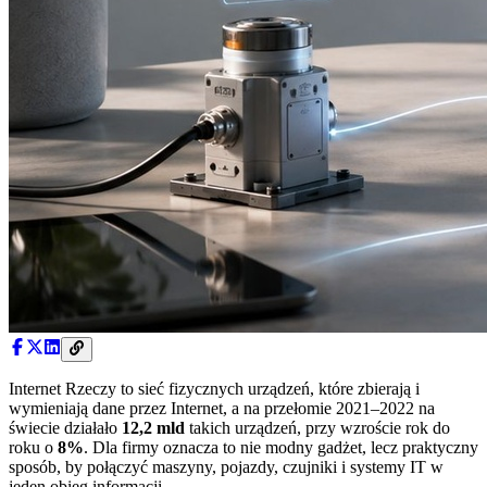
Internet Rzeczy to sieć fizycznych urządzeń, które zbierają i
wymieniają dane przez Internet, a na przełomie 2021–2022 na
świecie działało
12,2 mld
takich urządzeń, przy wzroście rok do
roku o
8%
. Dla firmy oznacza to nie modny gadżet, lecz praktyczny
sposób, by połączyć maszyny, pojazdy, czujniki i systemy IT w
jeden obieg informacji.