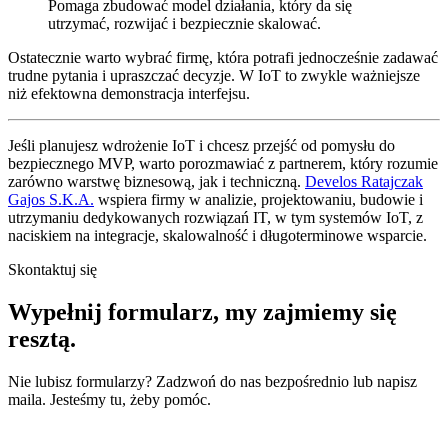
Pomaga zbudować model działania, który da się
utrzymać, rozwijać i bezpiecznie skalować.
Ostatecznie warto wybrać firmę, która potrafi jednocześnie zadawać
trudne pytania i upraszczać decyzje. W IoT to zwykle ważniejsze
niż efektowna demonstracja interfejsu.
Jeśli planujesz wdrożenie IoT i chcesz przejść od pomysłu do
bezpiecznego MVP, warto porozmawiać z partnerem, który rozumie
zarówno warstwę biznesową, jak i techniczną.
Develos Ratajczak
Gajos S.K.A.
wspiera firmy w analizie, projektowaniu, budowie i
utrzymaniu dedykowanych rozwiązań IT, w tym systemów IoT, z
naciskiem na integracje, skalowalność i długoterminowe wsparcie.
Skontaktuj się
Wypełnij formularz,
my zajmiemy się
resztą.
Nie lubisz formularzy? Zadzwoń do nas bezpośrednio lub napisz
maila. Jesteśmy tu, żeby pomóc.