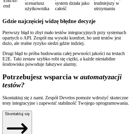
End-to-
scenariusz
system działa jako
trudniejszy w
end
użytkownika
całość
utrzymaniu
Gdzie najczęściej widzę błędne decyzje
Pierwszy błąd to zbyt mało testów integracyjnych przy systemach
opartych o API. Zespół ma wysoki komfort, bo unit testów jest
dużo, ale realne ryzyko siedzi gdzie indziej.
Drugi błąd to próba budowania całej pewności jakości na testach
E2E. Taki zestaw szybko robi się ciężki, a każde niestabilne
środowisko powoduje fałszywe alarmy.
Potrzebujesz wsparcia w
automatyzacji
testów?
Skontaktuj się z nami. Zespół Develos pomoże wdrożyć skuteczne
testy integracyjne i zapewnić stabilność Twojego oprogramowania.
Skontaktuj się