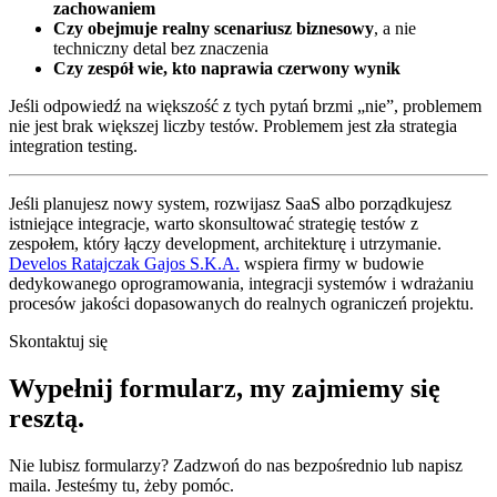
zachowaniem
Czy obejmuje realny scenariusz biznesowy
, a nie
techniczny detal bez znaczenia
Czy zespół wie, kto naprawia czerwony wynik
Jeśli odpowiedź na większość z tych pytań brzmi „nie”, problemem
nie jest brak większej liczby testów. Problemem jest zła strategia
integration testing.
Jeśli planujesz nowy system, rozwijasz SaaS albo porządkujesz
istniejące integracje, warto skonsultować strategię testów z
zespołem, który łączy development, architekturę i utrzymanie.
Develos Ratajczak Gajos S.K.A.
wspiera firmy w budowie
dedykowanego oprogramowania, integracji systemów i wdrażaniu
procesów jakości dopasowanych do realnych ograniczeń projektu.
Skontaktuj się
Wypełnij formularz,
my zajmiemy się
resztą.
Nie lubisz formularzy? Zadzwoń do nas bezpośrednio lub napisz
maila. Jesteśmy tu, żeby pomóc.