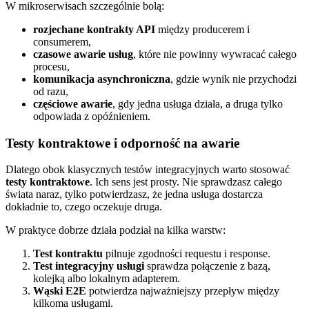
W mikroserwisach szczególnie bolą:
rozjechane kontrakty API
między producerem i
consumerem,
czasowe awarie usług
, które nie powinny wywracać całego
procesu,
komunikacja asynchroniczna
, gdzie wynik nie przychodzi
od razu,
częściowe awarie
, gdy jedna usługa działa, a druga tylko
odpowiada z opóźnieniem.
Testy kontraktowe i odporność na awarie
Dlatego obok klasycznych testów integracyjnych warto stosować
testy kontraktowe
. Ich sens jest prosty. Nie sprawdzasz całego
świata naraz, tylko potwierdzasz, że jedna usługa dostarcza
dokładnie to, czego oczekuje druga.
W praktyce dobrze działa podział na kilka warstw:
Test kontraktu
pilnuje zgodności requestu i response.
Test integracyjny usługi
sprawdza połączenie z bazą,
kolejką albo lokalnym adapterem.
Wąski E2E
potwierdza najważniejszy przepływ między
kilkoma usługami.