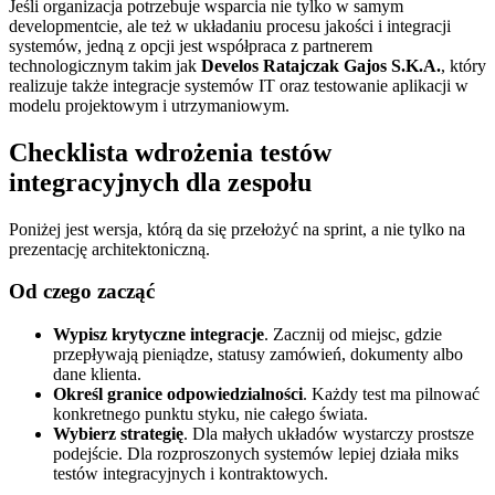
Jeśli organizacja potrzebuje wsparcia nie tylko w samym
developmentcie, ale też w układaniu procesu jakości i integracji
systemów, jedną z opcji jest współpraca z partnerem
technologicznym takim jak
Develos Ratajczak Gajos S.K.A.
, który
realizuje także integracje systemów IT oraz testowanie aplikacji w
modelu projektowym i utrzymaniowym.
Checklista wdrożenia testów
integracyjnych dla zespołu
Poniżej jest wersja, którą da się przełożyć na sprint, a nie tylko na
prezentację architektoniczną.
Od czego zacząć
Wypisz krytyczne integracje
. Zacznij od miejsc, gdzie
przepływają pieniądze, statusy zamówień, dokumenty albo
dane klienta.
Określ granice odpowiedzialności
. Każdy test ma pilnować
konkretnego punktu styku, nie całego świata.
Wybierz strategię
. Dla małych układów wystarczy prostsze
podejście. Dla rozproszonych systemów lepiej działa miks
testów integracyjnych i kontraktowych.