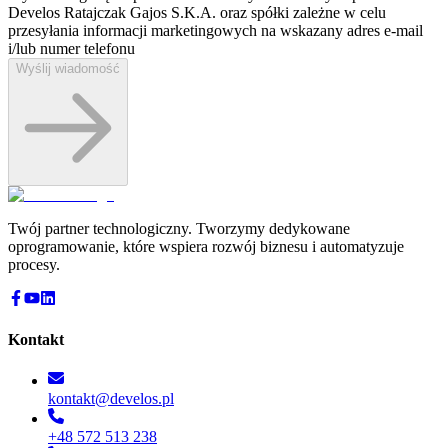
Develos Ratajczak Gajos S.K.A. oraz spółki zależne w celu
przesyłania informacji marketingowych na wskazany adres e-⁠mail
i/lub numer telefonu
Wyślij wiadomość
Twój partner technologiczny. Tworzymy dedykowane
oprogramowanie, które wspiera rozwój biznesu i automatyzuje
procesy.
Kontakt
kontakt@develos.pl
+48 572 513 238