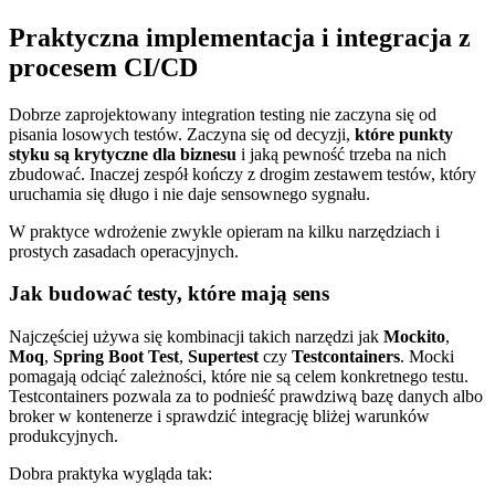
Praktyczna implementacja i integracja z
procesem CI/CD
Dobrze zaprojektowany integration testing nie zaczyna się od
pisania losowych testów. Zaczyna się od decyzji,
które punkty
styku są krytyczne dla biznesu
i jaką pewność trzeba na nich
zbudować. Inaczej zespół kończy z drogim zestawem testów, który
uruchamia się długo i nie daje sensownego sygnału.
W praktyce wdrożenie zwykle opieram na kilku narzędziach i
prostych zasadach operacyjnych.
Jak budować testy, które mają sens
Najczęściej używa się kombinacji takich narzędzi jak
Mockito
,
Moq
,
Spring Boot Test
,
Supertest
czy
Testcontainers
. Mocki
pomagają odciąć zależności, które nie są celem konkretnego testu.
Testcontainers pozwala za to podnieść prawdziwą bazę danych albo
broker w kontenerze i sprawdzić integrację bliżej warunków
produkcyjnych.
Dobra praktyka wygląda tak: