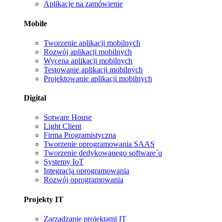
Aplikacje na zamówienie
Mobile
Tworzenie aplikacji mobilnych
Rozwój aplikacji mobilnych
Wycena aplikacji mobilnych
Testowanie aplikacji mobilnych
Projektowanie aplikacji mobilnych
Digital
Sotware House
Light Client
Firma Programistyczna
Tworzenie oprogramowania SAAS
Tworzenie dedykowanego software`u
Systemy IoT
Integracja oprogramowania
Rozwój oprogramowania
Projekty IT
Zarządzanie projektami IT