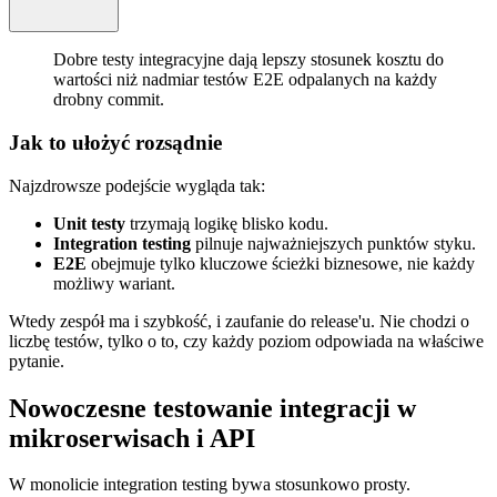
Dobre testy integracyjne dają lepszy stosunek kosztu do
wartości niż nadmiar testów E2E odpalanych na każdy
drobny commit.
Jak to ułożyć rozsądnie
Najzdrowsze podejście wygląda tak:
Unit testy
trzymają logikę blisko kodu.
Integration testing
pilnuje najważniejszych punktów styku.
E2E
obejmuje tylko kluczowe ścieżki biznesowe, nie każdy
możliwy wariant.
Wtedy zespół ma i szybkość, i zaufanie do release'u. Nie chodzi o
liczbę testów, tylko o to, czy każdy poziom odpowiada na właściwe
pytanie.
Nowoczesne testowanie integracji w
mikroserwisach i API
W monolicie integration testing bywa stosunkowo prosty.