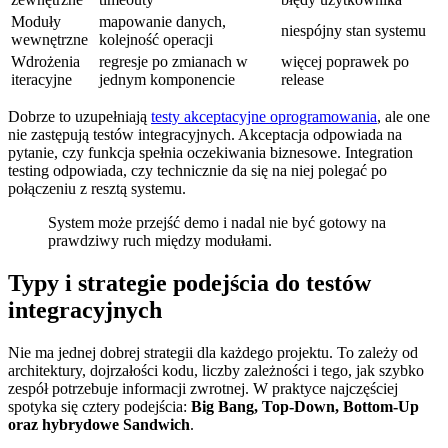
Moduły
mapowanie danych,
niespójny stan systemu
wewnętrzne
kolejność operacji
Wdrożenia
regresje po zmianach w
więcej poprawek po
iteracyjne
jednym komponencie
release
Dobrze to uzupełniają
testy akceptacyjne oprogramowania
, ale one
nie zastępują testów integracyjnych. Akceptacja odpowiada na
pytanie, czy funkcja spełnia oczekiwania biznesowe. Integration
testing odpowiada, czy technicznie da się na niej polegać po
połączeniu z resztą systemu.
System może przejść demo i nadal nie być gotowy na
prawdziwy ruch między modułami.
Typy i strategie podejścia do testów
integracyjnych
Nie ma jednej dobrej strategii dla każdego projektu. To zależy od
architektury, dojrzałości kodu, liczby zależności i tego, jak szybko
zespół potrzebuje informacji zwrotnej. W praktyce najczęściej
spotyka się cztery podejścia:
Big Bang, Top-Down, Bottom-Up
oraz hybrydowe Sandwich
.