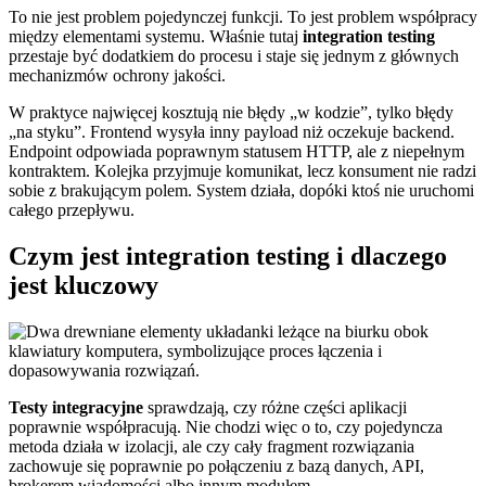
To nie jest problem pojedynczej funkcji. To jest problem współpracy
między elementami systemu. Właśnie tutaj
integration testing
przestaje być dodatkiem do procesu i staje się jednym z głównych
mechanizmów ochrony jakości.
W praktyce najwięcej kosztują nie błędy „w kodzie”, tylko błędy
„na styku”. Frontend wysyła inny payload niż oczekuje backend.
Endpoint odpowiada poprawnym statusem HTTP, ale z niepełnym
kontraktem. Kolejka przyjmuje komunikat, lecz konsument nie radzi
sobie z brakującym polem. System działa, dopóki ktoś nie uruchomi
całego przepływu.
Czym jest integration testing i dlaczego
jest kluczowy
Testy integracyjne
sprawdzają, czy różne części aplikacji
poprawnie współpracują. Nie chodzi więc o to, czy pojedyncza
metoda działa w izolacji, ale czy cały fragment rozwiązania
zachowuje się poprawnie po połączeniu z bazą danych, API,
brokerem wiadomości albo innym modułem.