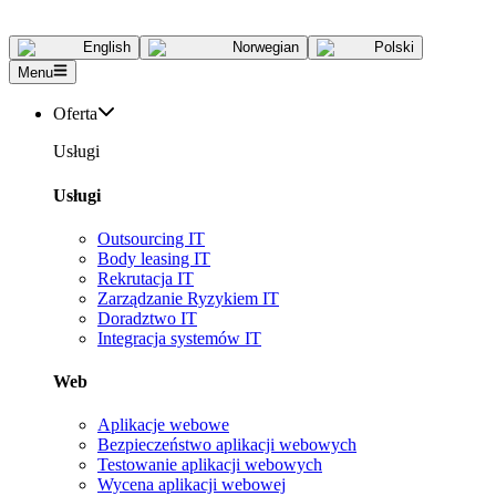
English
Norwegian
Polski
Menu
Oferta
Usługi
Usługi
Outsourcing IT
Body leasing IT
Rekrutacja IT
Zarządzanie Ryzykiem IT
Doradztwo IT
Integracja systemów IT
Web
Aplikacje webowe
Bezpieczeństwo aplikacji webowych
Testowanie aplikacji webowych
Wycena aplikacji webowej