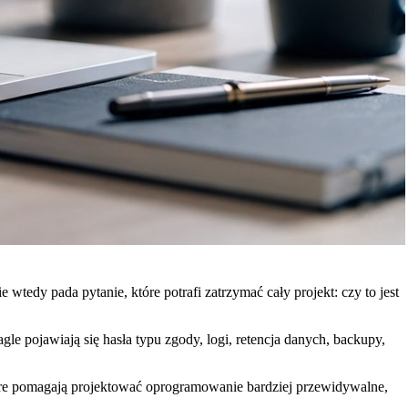
wtedy pada pytanie, które potrafi zatrzymać cały projekt: czy to jest
e pojawiają się hasła typu zgody, logi, retencja danych, backupy,
tóre pomagają projektować oprogramowanie bardziej przewidywalne,