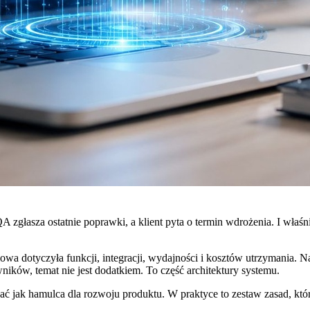
głasza ostatnie poprawki, a klient pyta o termin wdrożenia. I właśnie 
 dotyczyła funkcji, integracji, wydajności i kosztów utrzymania. Nagl
wników, temat nie jest dodatkiem. To część architektury systemu.
wać jak hamulca dla rozwoju produktu. W praktyce to zestaw zasad, k