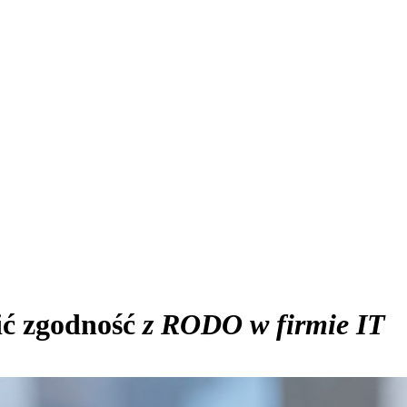
ć zgodność
z RODO w firmie IT