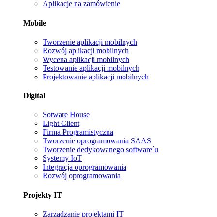
Aplikacje na zamówienie
Mobile
Tworzenie aplikacji mobilnych
Rozwój aplikacji mobilnych
Wycena aplikacji mobilnych
Testowanie aplikacji mobilnych
Projektowanie aplikacji mobilnych
Digital
Sotware House
Light Client
Firma Programistyczna
Tworzenie oprogramowania SAAS
Tworzenie dedykowanego software`u
Systemy IoT
Integracja oprogramowania
Rozwój oprogramowania
Projekty IT
Zarządzanie projektami IT