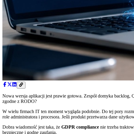
Nowa wersja aplikacji jest prawie gotowa. Zespół domyka backlog, QA z
zgodne z RODO?
W wielu firmach IT ten moment wygląda podobnie. Do tej pory rozmowa
role administratora i procesora. Jeśli produkt przetwarza dane użytko
Dobra wiadomość jest taka, że
GDPR compliance
nie trzeba trakto
bezpieczne i godne zaufania.