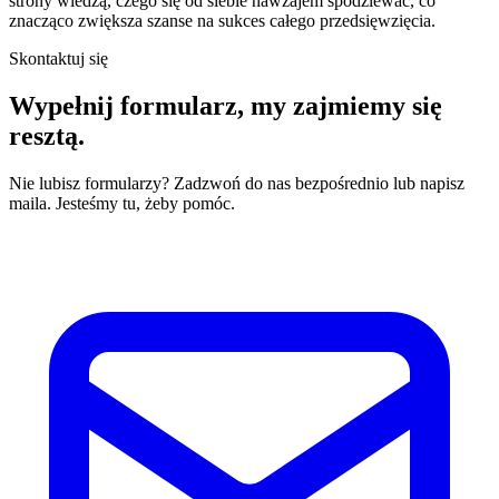
strony wiedzą, czego się od siebie nawzajem spodziewać, co
znacząco zwiększa szanse na sukces całego przedsięwzięcia.
Skontaktuj się
Wypełnij formularz,
my zajmiemy się
resztą.
Nie lubisz formularzy? Zadzwoń do nas bezpośrednio lub napisz
maila. Jesteśmy tu, żeby pomóc.