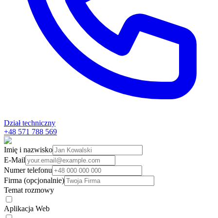
Dział techniczny
+48 571 788 569
Imię i nazwisko
E-Mail
Numer telefonu
Firma (opcjonalnie)
Temat rozmowy
Aplikacja Web