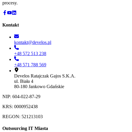
procesy.
Kontakt
kontakt@develos.pl
+48 572 513 238
+48 571 788 569
Develos Ratajczak Gajos S.K.A.
ul. Biała 4
80-180 Jankowo Gdańskie
NIP: 604-022-87-29
KRS: 0000952438
REGON: 521213103
Outsourcing IT Miasta