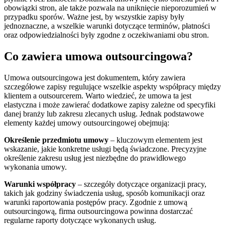
obowiązki stron, ale także pozwala na uniknięcie nieporozumień w
przypadku sporów. Ważne jest, by wszystkie zapisy były
jednoznaczne, a wszelkie warunki dotyczące terminów, płatności
oraz odpowiedzialności były zgodne z oczekiwaniami obu stron.
Co zawiera umowa outsourcingowa?
Umowa outsourcingowa jest dokumentem, który zawiera
szczegółowe zapisy regulujące wszelkie aspekty współpracy między
klientem a outsourcerem. Warto wiedzieć, że umowa ta jest
elastyczna i może zawierać dodatkowe zapisy zależne od specyfiki
danej branży lub zakresu zlecanych usług. Jednak podstawowe
elementy każdej umowy outsourcingowej obejmują:
Określenie przedmiotu umowy
– kluczowym elementem jest
wskazanie, jakie konkretne usługi będą świadczone. Precyzyjne
określenie zakresu usług jest niezbędne do prawidłowego
wykonania umowy.
Warunki współpracy
– szczegóły dotyczące organizacji pracy,
takich jak godziny świadczenia usług, sposób komunikacji oraz
warunki raportowania postępów pracy. Zgodnie z umową
outsourcingową, firma outsourcingowa powinna dostarczać
regularne raporty dotyczące wykonanych usług.