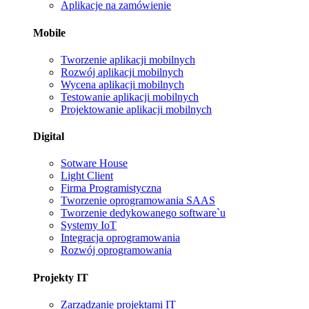
Aplikacje na zamówienie
Mobile
Tworzenie aplikacji mobilnych
Rozwój aplikacji mobilnych
Wycena aplikacji mobilnych
Testowanie aplikacji mobilnych
Projektowanie aplikacji mobilnych
Digital
Sotware House
Light Client
Firma Programistyczna
Tworzenie oprogramowania SAAS
Tworzenie dedykowanego software`u
Systemy IoT
Integracja oprogramowania
Rozwój oprogramowania
Projekty IT
Zarządzanie projektami IT