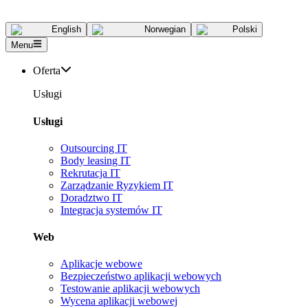
English
Norwegian
Polski
Menu
Oferta
Usługi
Usługi
Outsourcing IT
Body leasing IT
Rekrutacja IT
Zarządzanie Ryzykiem IT
Doradztwo IT
Integracja systemów IT
Web
Aplikacje webowe
Bezpieczeństwo aplikacji webowych
Testowanie aplikacji webowych
Wycena aplikacji webowej