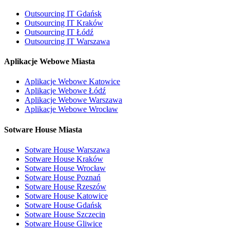
Outsourcing IT Gdańsk
Outsourcing IT Kraków
Outsourcing IT Łódź
Outsourcing IT Warszawa
Aplikacje Webowe Miasta
Aplikacje Webowe Katowice
Aplikacje Webowe Łódź
Aplikacje Webowe Warszawa
Aplikacje Webowe Wrocław
Sotware House Miasta
Sotware House Warszawa
Sotware House Kraków
Sotware House Wrocław
Sotware House Poznań
Sotware House Rzeszów
Sotware House Katowice
Sotware House Gdańsk
Sotware House Szczecin
Sotware House Gliwice