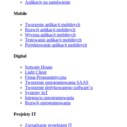
Aplikacje na zamówienie
Mobile
Tworzenie aplikacji mobilnych
Rozwój aplikacji mobilnych
Wycena aplikacji mobilnych
Testowanie aplikacji mobilnych
Projektowanie aplikacji mobilnych
Digital
Sotware House
Light Client
Firma Programistyczna
Tworzenie oprogramowania SAAS
Tworzenie dedykowanego software`u
Systemy IoT
Integracja oprogramowania
Rozwój oprogramowania
Projekty IT
Zarządzanie projektami IT