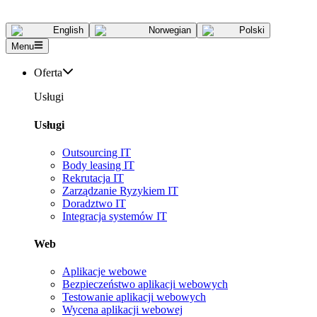
English
Norwegian
Polski
Menu
Oferta
Usługi
Usługi
Outsourcing IT
Body leasing IT
Rekrutacja IT
Zarządzanie Ryzykiem IT
Doradztwo IT
Integracja systemów IT
Web
Aplikacje webowe
Bezpieczeństwo aplikacji webowych
Testowanie aplikacji webowych
Wycena aplikacji webowej