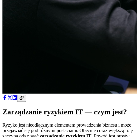
Zarządzanie ryzykiem IT — czym jest?
Ryzyko jest nieodłącznym elementem prowadzenia biznesu i może
przejawiać się pod różnymi postaciami. Obecnie coraz większą rolę
zaczyna odgrywać
zarządzanie ryzykiem IT
. Powód jest prosty: