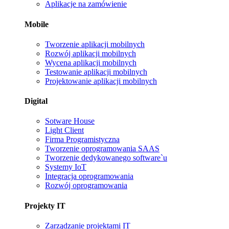
Aplikacje na zamówienie
Mobile
Tworzenie aplikacji mobilnych
Rozwój aplikacji mobilnych
Wycena aplikacji mobilnych
Testowanie aplikacji mobilnych
Projektowanie aplikacji mobilnych
Digital
Sotware House
Light Client
Firma Programistyczna
Tworzenie oprogramowania SAAS
Tworzenie dedykowanego software`u
Systemy IoT
Integracja oprogramowania
Rozwój oprogramowania
Projekty IT
Zarządzanie projektami IT