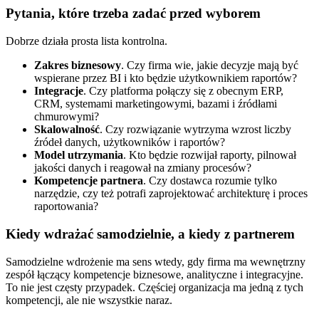
Pytania, które trzeba zadać przed wyborem
Dobrze działa prosta lista kontrolna.
Zakres biznesowy
. Czy firma wie, jakie decyzje mają być
wspierane przez BI i kto będzie użytkownikiem raportów?
Integracje
. Czy platforma połączy się z obecnym ERP,
CRM, systemami marketingowymi, bazami i źródłami
chmurowymi?
Skalowalność
. Czy rozwiązanie wytrzyma wzrost liczby
źródeł danych, użytkowników i raportów?
Model utrzymania
. Kto będzie rozwijał raporty, pilnował
jakości danych i reagował na zmiany procesów?
Kompetencje partnera
. Czy dostawca rozumie tylko
narzędzie, czy też potrafi zaprojektować architekturę i proces
raportowania?
Kiedy wdrażać samodzielnie, a kiedy z partnerem
Samodzielne wdrożenie ma sens wtedy, gdy firma ma wewnętrzny
zespół łączący kompetencje biznesowe, analityczne i integracyjne.
To nie jest częsty przypadek. Częściej organizacja ma jedną z tych
kompetencji, ale nie wszystkie naraz.