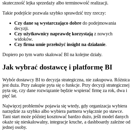
skuteczność lejka sprzedaży albo terminowość realizacji.
Takie podejście pozwala szybko sprawdzić trzy rzeczy:
Czy dane są wystarczająco dobre
do podejmowania
decyzji.
Czy użytkownicy naprawdę korzystają
z nowych
widoków.
Czy firma umie przełożyć insight na działanie
.
Dopiero po tym warto skalować BI na kolejne działy.
Jak wybrać dostawcę i platformę BI
Wybór dostawcy BI to decyzja strategiczna, nie zakupowa. Różnica
jest duża. Przy zakupie pyta się o funkcje. Przy decyzji strategicznej
pyta się, czy dane rozwiązanie będzie wspierać firmę za rok, dwa i
pięć lat.
Najwięcej problemów pojawia się wtedy, gdy organizacja wybiera
narzędzie za szybko albo wybiera partnera wyłącznie po stawce.
Tani start może później kosztować bardzo dużo, jeśli model danych
okaże się nieskalowalny, integracje kruche, a dashboardy zależne od
jednej osoby.