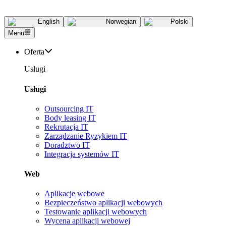
English
Norwegian
Polski
Menu
Oferta
Usługi
Usługi
Outsourcing IT
Body leasing IT
Rekrutacja IT
Zarządzanie Ryzykiem IT
Doradztwo IT
Integracja systemów IT
Web
Aplikacje webowe
Bezpieczeństwo aplikacji webowych
Testowanie aplikacji webowych
Wycena aplikacji webowej