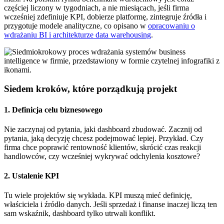
częściej liczony w tygodniach, a nie miesiącach, jeśli firma
wcześniej zdefiniuje KPI, dobierze platformę, zintegruje źródła i
przygotuje modele analityczne, co opisano w
opracowaniu o
wdrażaniu BI i architekturze data warehousing
.
Siedem kroków, które porządkują projekt
1. Definicja celu biznesowego
Nie zaczynaj od pytania, jaki dashboard zbudować. Zacznij od
pytania, jaką decyzję chcesz podejmować lepiej. Przykład. Czy
firma chce poprawić rentowność klientów, skrócić czas reakcji
handlowców, czy wcześniej wykrywać odchylenia kosztowe?
2. Ustalenie KPI
Tu wiele projektów się wykłada. KPI muszą mieć definicję,
właściciela i źródło danych. Jeśli sprzedaż i finanse inaczej liczą ten
sam wskaźnik, dashboard tylko utrwali konflikt.