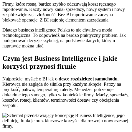
Firmy, które rosną, bardzo szybko odczuwają koszt ręcznego
raportowania. Każdy nowy kanał sprzedaży, nowy system i nowy
zespół zwiększają złożoność. Bez BI raportowanie zaczyna
blokować operacje. Z BI staje się elementem zarządzania.
Dlatego business intelligence Polska to nie chwilowa moda
technologiczna. To odpowiedź na bardzo praktyczny problem. Jak
podejmować decyzje szybciej, na podstawie danych, którym
naprawdę można ufać.
Czym jest Business Intelligence i jakie
korzyści przynosi firmie
Najprościej myśleć o BI jak o
desce rozdzielczej samochodu
.
Kierowca nie zagląda do silnika przy każdym skręcie. Patrzy na
prędkość, paliwo, temperaturę i alerty. Menedżer potrzebuje
dokładnie tego samego, tylko w kontekście firmy. Marży, sprzedaży,
kosztów, rotacji klientów, terminowości dostaw czy obciążenia
zespołu.