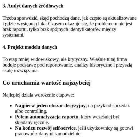
3. Audyt danych źródłowych
Trzeba sprawdzić, skąd pochodzą dane, jak często są aktualizowane
i gdzie występują luki. Czasem okazuje się, że problemem nie jest
brak raportu, tylko brak spójnych identyfikatorów między
systemami.
4. Projekt modelu danych
To etap mniej widowiskowy, ale krytyczny. Właśnie tutaj firma
buduje podstawę pod raportowanie, analizy historyczne i przyszłą
skalę rozwiązania.
Co uruchamia wartość najszybciej
Najlepiej działa wdrożenie etapowe:
Najpierw jeden obszar decyzyjny
, na przykład sprzedaż
albo controlling.
Potem automatyzacja raportu
, który wcześniej był
składany ręcznie.
Na końcu rozwój self-service
, jeśli użytkownicy są gotowi
pracować z danymi samodzielnie.