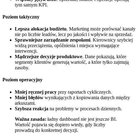
tym samym KPI.
Poziom taktyczny
Lepsza alokacja budżetu
. Marketing może porównać kanały
nie po liczbie leadów, lecz po jakości i wpływie na sprzedaż.
Sprawniejsze zarządzanie zespołami
. Kierownicy szybciej
widzą przeciążenia, opóźnienia i miejsca wymagające
interwencji.
Mądrzejsze decyzje produktowe
. Dane pokazują, które
segmenty klientów generują wartość, a które tylko zajmują
zasoby.
Poziom operacyjny
Mniej ręcznej pracy
przy raportach cyklicznych.
Mniej błędów
wynikających z kopiowania danych między
arkuszami.
Szybsza reakcja
na problemy w procesach dziennych.
Ważna zasada:
ładny dashboard nie jest jeszcze BI.
Wartość pojawia się dopiero wtedy, gdy liczby
prowadzą do konkretnej decyzji.