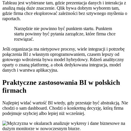
Tableau jest wybierane tam, gdzie prezentacja danych i interakcja z
analizą mają duże znaczenie. Qlik bywa dobrym wyborem tam,
gdzie firma chce eksplorować zależności bez sztywnego myślenia o
raportach.
Narzędzie nie powinno być punktem startu. Punktem
startu powinny być pytania zarządcze, które firma chce
rozwiązać.
Jeśli organizacja ma nietypowe procesy, wiele integracji i potrzebę
połączenia BI z własnym oprogramowaniem, czasem lepszy od
gotowego wdrożenia bywa model hybrydowy. Rdzeń analityczny
oparty o znaną platformę, a obok dedykowana integracja, model
danych i warstwa aplikacyjna.
Praktyczne zastosowania BI w polskich
firmach
Najlepiej widać wartość BI wtedy, gdy przestaje być abstrakcją. Nie
chodzi o sam dashboard. Chodzi o konkretną decyzję, którą firma
podejmuje szybciej albo lepiej niż wcześniej.