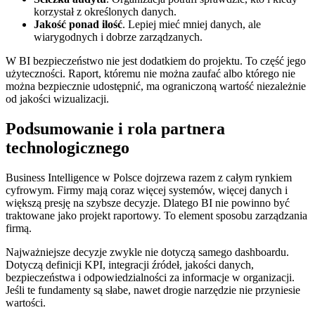
korzystał z określonych danych.
Jakość ponad ilość
. Lepiej mieć mniej danych, ale
wiarygodnych i dobrze zarządzanych.
W BI bezpieczeństwo nie jest dodatkiem do projektu. To część jego
użyteczności. Raport, któremu nie można zaufać albo którego nie
można bezpiecznie udostępnić, ma ograniczoną wartość niezależnie
od jakości wizualizacji.
Podsumowanie i rola partnera
technologicznego
Business Intelligence w Polsce dojrzewa razem z całym rynkiem
cyfrowym. Firmy mają coraz więcej systemów, więcej danych i
większą presję na szybsze decyzje. Dlatego BI nie powinno być
traktowane jako projekt raportowy. To element sposobu zarządzania
firmą.
Najważniejsze decyzje zwykle nie dotyczą samego dashboardu.
Dotyczą definicji KPI, integracji źródeł, jakości danych,
bezpieczeństwa i odpowiedzialności za informacje w organizacji.
Jeśli te fundamenty są słabe, nawet drogie narzędzie nie przyniesie
wartości.