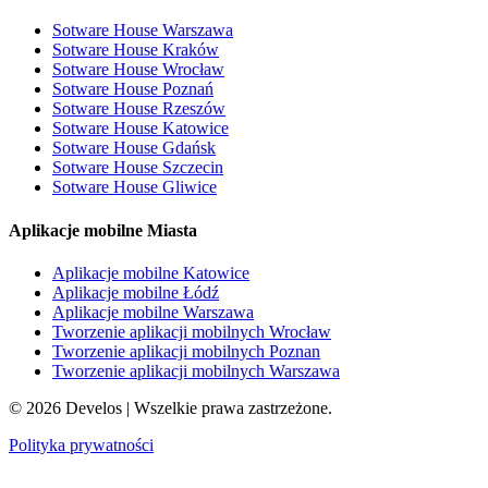
Sotware House Warszawa
Sotware House Kraków
Sotware House Wrocław
Sotware House Poznań
Sotware House Rzeszów
Sotware House Katowice
Sotware House Gdańsk
Sotware House Szczecin
Sotware House Gliwice
Aplikacje mobilne Miasta
Aplikacje mobilne Katowice
Aplikacje mobilne Łódź
Aplikacje mobilne Warszawa
Tworzenie aplikacji mobilnych Wrocław
Tworzenie aplikacji mobilnych Poznan
Tworzenie aplikacji mobilnych Warszawa
©
2026
Develos | Wszelkie prawa zastrzeżone.
Polityka prywatności