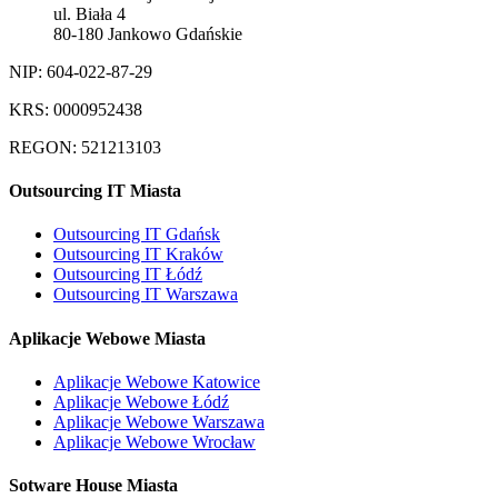
ul. Biała 4
80-180 Jankowo Gdańskie
NIP: 604-022-87-29
KRS: 0000952438
REGON: 521213103
Outsourcing IT Miasta
Outsourcing IT Gdańsk
Outsourcing IT Kraków
Outsourcing IT Łódź
Outsourcing IT Warszawa
Aplikacje Webowe Miasta
Aplikacje Webowe Katowice
Aplikacje Webowe Łódź
Aplikacje Webowe Warszawa
Aplikacje Webowe Wrocław
Sotware House Miasta