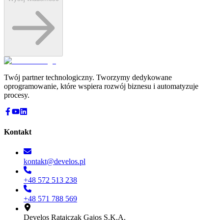
Twój partner technologiczny. Tworzymy dedykowane
oprogramowanie, które wspiera rozwój biznesu i automatyzuje
procesy.
Kontakt
kontakt@develos.pl
+48 572 513 238
+48 571 788 569
Develos Ratajczak Gajos S.K.A.