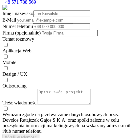
+48 571 788 569
Imię i nazwisko
E-Mail
Numer telefonu
Firma (opcjonalnie)
Temat rozmowy
Aplikacja Web
Mobile
Design / UX
Outsourcing
Treść wiadomości
Wyrażam zgodę na przetwarzanie danych osobowych przez
Develos Ratajczak Gajos S.K.A. oraz spółki zależne w celu
przesyłania informacji marketingowych na wskazany adres e-⁠mail
i/lub numer telefonu
Wyślij wiadomość