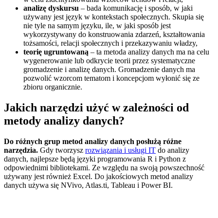
analizę dyskursu
– bada komunikację i sposób, w jaki
używany jest język w kontekstach społecznych. Skupia się
nie tyle na samym języku, ile, w jaki sposób jest
wykorzystywany do konstruowania zdarzeń, kształtowania
tożsamości, relacji społecznych i przekazywaniu władzy,
teorię ugruntowaną
– ta metoda analizy danych ma na celu
wygenerowanie lub odkrycie teorii przez systematyczne
gromadzenie i analizę danych. Gromadzenie danych ma
pozwolić wzorcom tematom i koncepcjom wyłonić się ze
zbioru organicznie.
Jakich narzędzi użyć w zależności od
metody analizy danych?
Do różnych grup metod analizy danych posłużą różne
narzędzia.
Gdy tworzysz
rozwiązania i usługi IT
do analizy
danych, najlepsze będą języki programowania R i Python z
odpowiednimi bibliotekami. Ze względu na swoją powszechność
używany jest również Excel. Do jakościowych metod analizy
danych używa się NVivo, Atlas.ti, Tableau i Power BI.