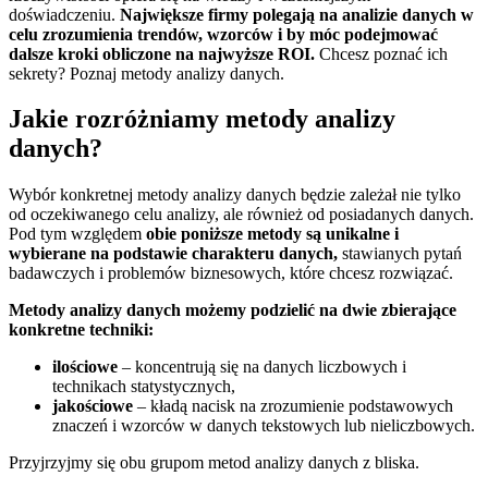
doświadczeniu.
Największe firmy polegają na analizie danych w
celu zrozumienia trendów, wzorców i by móc podejmować
dalsze kroki obliczone na najwyższe ROI.
Chcesz poznać ich
sekrety? Poznaj metody analizy danych.
Jakie rozróżniamy metody analizy
danych?
Wybór konkretnej metody analizy danych będzie zależał nie tylko
od oczekiwanego celu analizy, ale również od posiadanych danych.
Pod tym względem
obie poniższe metody są unikalne i
wybierane na podstawie charakteru danych,
stawianych pytań
badawczych i problemów biznesowych, które chcesz rozwiązać.
Metody analizy danych możemy podzielić na dwie zbierające
konkretne techniki:
ilościowe
– koncentrują się na danych liczbowych i
technikach statystycznych,
jakościowe
– kładą nacisk na zrozumienie podstawowych
znaczeń i wzorców w danych tekstowych lub nieliczbowych.
Przyjrzyjmy się obu grupom metod analizy danych z bliska.