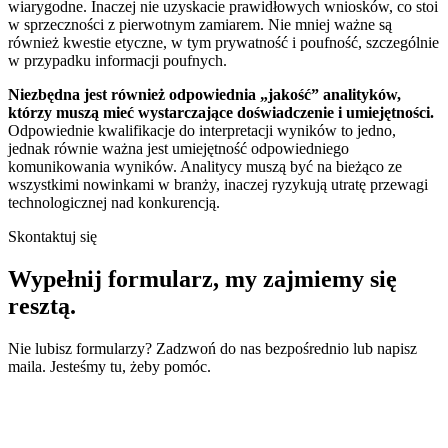
wiarygodne. Inaczej nie uzyskacie prawidłowych wniosków, co stoi
w sprzeczności z pierwotnym zamiarem. Nie mniej ważne są
również kwestie etyczne, w tym prywatność i poufność, szczególnie
w przypadku informacji poufnych.
Niezbędna jest również odpowiednia „jakość” analityków,
którzy muszą mieć wystarczające doświadczenie i umiejętności.
Odpowiednie kwalifikacje do interpretacji wyników to jedno,
jednak równie ważna jest umiejętność odpowiedniego
komunikowania wyników. Analitycy muszą być na bieżąco ze
wszystkimi nowinkami w branży, inaczej ryzykują utratę przewagi
technologicznej nad konkurencją.
Skontaktuj się
Wypełnij formularz,
my zajmiemy się
resztą.
Nie lubisz formularzy? Zadzwoń do nas bezpośrednio lub napisz
maila. Jesteśmy tu, żeby pomóc.