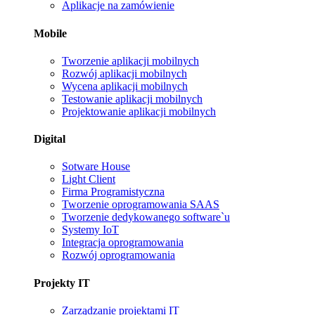
Aplikacje na zamówienie
Mobile
Tworzenie aplikacji mobilnych
Rozwój aplikacji mobilnych
Wycena aplikacji mobilnych
Testowanie aplikacji mobilnych
Projektowanie aplikacji mobilnych
Digital
Sotware House
Light Client
Firma Programistyczna
Tworzenie oprogramowania SAAS
Tworzenie dedykowanego software`u
Systemy IoT
Integracja oprogramowania
Rozwój oprogramowania
Projekty IT
Zarządzanie projektami IT