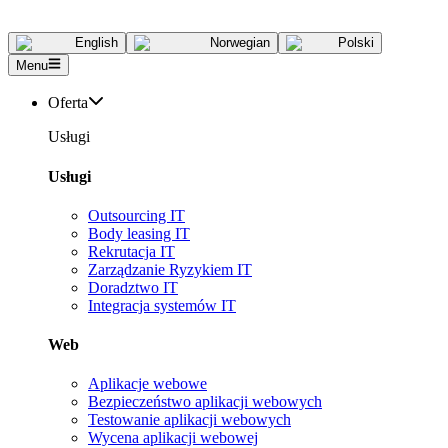
English
Norwegian
Polski
Menu
Oferta
Usługi
Usługi
Outsourcing IT
Body leasing IT
Rekrutacja IT
Zarządzanie Ryzykiem IT
Doradztwo IT
Integracja systemów IT
Web
Aplikacje webowe
Bezpieczeństwo aplikacji webowych
Testowanie aplikacji webowych
Wycena aplikacji webowej