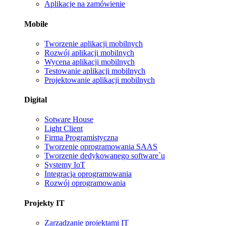
Aplikacje na zamówienie
Mobile
Tworzenie aplikacji mobilnych
Rozwój aplikacji mobilnych
Wycena aplikacji mobilnych
Testowanie aplikacji mobilnych
Projektowanie aplikacji mobilnych
Digital
Sotware House
Light Client
Firma Programistyczna
Tworzenie oprogramowania SAAS
Tworzenie dedykowanego software`u
Systemy IoT
Integracja oprogramowania
Rozwój oprogramowania
Projekty IT
Zarządzanie projektami IT