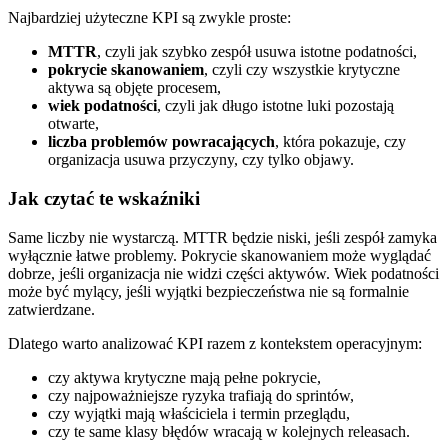
Najbardziej użyteczne KPI są zwykle proste:
MTTR
, czyli jak szybko zespół usuwa istotne podatności,
pokrycie skanowaniem
, czyli czy wszystkie krytyczne
aktywa są objęte procesem,
wiek podatności
, czyli jak długo istotne luki pozostają
otwarte,
liczba problemów powracających
, która pokazuje, czy
organizacja usuwa przyczyny, czy tylko objawy.
Jak czytać te wskaźniki
Same liczby nie wystarczą. MTTR będzie niski, jeśli zespół zamyka
wyłącznie łatwe problemy. Pokrycie skanowaniem może wyglądać
dobrze, jeśli organizacja nie widzi części aktywów. Wiek podatności
może być mylący, jeśli wyjątki bezpieczeństwa nie są formalnie
zatwierdzane.
Dlatego warto analizować KPI razem z kontekstem operacyjnym:
czy aktywa krytyczne mają pełne pokrycie,
czy najpoważniejsze ryzyka trafiają do sprintów,
czy wyjątki mają właściciela i termin przeglądu,
czy te same klasy błędów wracają w kolejnych releasach.