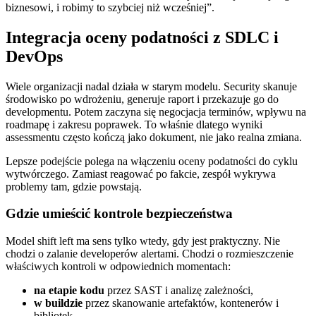
biznesowi, i robimy to szybciej niż wcześniej”.
Integracja oceny podatności z SDLC i
DevOps
Wiele organizacji nadal działa w starym modelu. Security skanuje
środowisko po wdrożeniu, generuje raport i przekazuje go do
developmentu. Potem zaczyna się negocjacja terminów, wpływu na
roadmapę i zakresu poprawek. To właśnie dlatego wyniki
assessmentu często kończą jako dokument, nie jako realna zmiana.
Lepsze podejście polega na włączeniu oceny podatności do cyklu
wytwórczego. Zamiast reagować po fakcie, zespół wykrywa
problemy tam, gdzie powstają.
Gdzie umieścić kontrole bezpieczeństwa
Model shift left ma sens tylko wtedy, gdy jest praktyczny. Nie
chodzi o zalanie developerów alertami. Chodzi o rozmieszczenie
właściwych kontroli w odpowiednich momentach:
na etapie kodu
przez SAST i analizę zależności,
w buildzie
przez skanowanie artefaktów, kontenerów i
bibliotek,