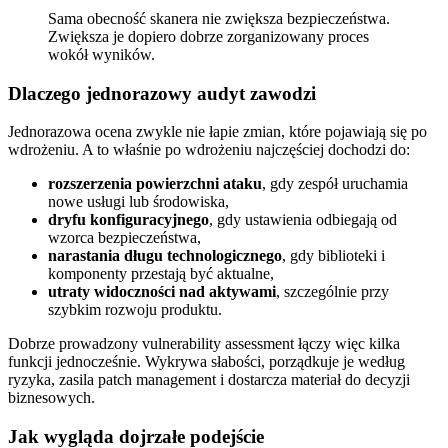
Sama obecność skanera nie zwiększa bezpieczeństwa.
Zwiększa je dopiero dobrze zorganizowany proces
wokół wyników.
Dlaczego jednorazowy audyt zawodzi
Jednorazowa ocena zwykle nie łapie zmian, które pojawiają się po
wdrożeniu. A to właśnie po wdrożeniu najczęściej dochodzi do:
rozszerzenia powierzchni ataku
, gdy zespół uruchamia
nowe usługi lub środowiska,
dryfu konfiguracyjnego
, gdy ustawienia odbiegają od
wzorca bezpieczeństwa,
narastania długu technologicznego
, gdy biblioteki i
komponenty przestają być aktualne,
utraty widoczności nad aktywami
, szczególnie przy
szybkim rozwoju produktu.
Dobrze prowadzony vulnerability assessment łączy więc kilka
funkcji jednocześnie. Wykrywa słabości, porządkuje je według
ryzyka, zasila patch management i dostarcza materiał do decyzji
biznesowych.
Jak wygląda dojrzałe podejście