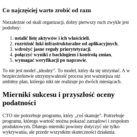
Co najczęściej warto zrobić od razu
Niezależnie od skali organizacji, dobry pierwszy ruch zwykle jest
podobny:
ustalić listę aktywów i ich właścicieli
,
rozróżnić luki infrastrukturalne od aplikacyjnych
,
wdrożyć jasne reguły priorytetyzacji
,
połączyć wyniki z backlogiem i kontrolą zmian
,
wymagać weryfikacji po naprawie
.
To nie jest model „idealny”. To model, który da się utrzymać. A w
bezpieczeństwie utrzymywalność procesu jest ważniejsza niż
ambitny plan, którego nikt nie realizuje po dwóch miesiącach.
Mierniki sukcesu i przyszłość oceny
podatności
CTO nie potrzebuje programu, który „coś skanuje”. Potrzebuje
programu, którego wartość można pokazać zarządowi i zespołom
produktowym. Dlatego mierniki powinny dotyczyć nie tylko
wykrywania, ale przede wszystkim skuteczności działania.