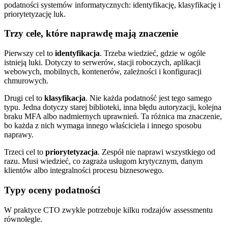
Trzy cele, które naprawdę mają znaczenie
Pierwszy cel to
identyfikacja
. Trzeba wiedzieć, gdzie w ogóle
istnieją luki. Dotyczy to serwerów, stacji roboczych, aplikacji
webowych, mobilnych, kontenerów, zależności i konfiguracji
chmurowych.
Drugi cel to
klasyfikacja
. Nie każda podatność jest tego samego
typu. Jedna dotyczy starej biblioteki, inna błędu autoryzacji, kolejna
braku MFA albo nadmiernych uprawnień. Ta różnica ma znaczenie,
bo każda z nich wymaga innego właściciela i innego sposobu
naprawy.
Trzeci cel to
priorytetyzacja
. Zespół nie naprawi wszystkiego od
razu. Musi wiedzieć, co zagraża usługom krytycznym, danym
klientów albo integralności procesu biznesowego.
Typy oceny podatności
W praktyce CTO zwykle potrzebuje kilku rodzajów assessmentu
równolegle.