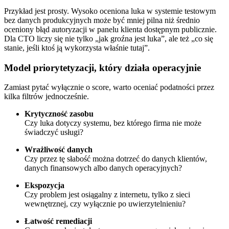
Przykład jest prosty. Wysoko oceniona luka w systemie testowym
bez danych produkcyjnych może być mniej pilna niż średnio
oceniony błąd autoryzacji w panelu klienta dostępnym publicznie.
Dla CTO liczy się nie tylko „jak groźna jest luka”, ale też „co się
stanie, jeśli ktoś ją wykorzysta właśnie tutaj”.
Model priorytetyzacji, który działa operacyjnie
Zamiast pytać wyłącznie o score, warto oceniać podatności przez
kilka filtrów jednocześnie.
Krytyczność zasobu
Czy luka dotyczy systemu, bez którego firma nie może
świadczyć usługi?
Wrażliwość danych
Czy przez tę słabość można dotrzeć do danych klientów,
danych finansowych albo danych operacyjnych?
Ekspozycja
Czy problem jest osiągalny z internetu, tylko z sieci
wewnętrznej, czy wyłącznie po uwierzytelnieniu?
Łatwość remediacji