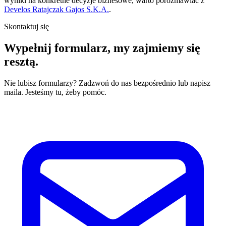
wyniki na konkretne decyzje biznesowe, warto porozmawiać z
Develos Ratajczak Gajos S.K.A.
.
Skontaktuj się
Wypełnij formularz,
my zajmiemy się
resztą.
Nie lubisz formularzy? Zadzwoń do nas bezpośrednio lub napisz
maila. Jesteśmy tu, żeby pomóc.