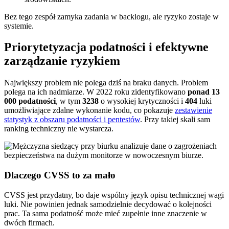
Bez tego zespół zamyka zadania w backlogu, ale ryzyko zostaje w
systemie.
Priorytetyzacja podatności i efektywne
zarządzanie ryzykiem
Największy problem nie polega dziś na braku danych. Problem
polega na ich nadmiarze. W 2022 roku zidentyfikowano
ponad 13
000 podatności
, w tym
3238
o wysokiej krytyczności i
404
luki
umożliwiające zdalne wykonanie kodu, co pokazuje
zestawienie
statystyk z obszaru podatności i pentestów
. Przy takiej skali sam
ranking techniczny nie wystarcza.
Dlaczego CVSS to za mało
CVSS jest przydatny, bo daje wspólny język opisu technicznej wagi
luki. Nie powinien jednak samodzielnie decydować o kolejności
prac. Ta sama podatność może mieć zupełnie inne znaczenie w
dwóch firmach.