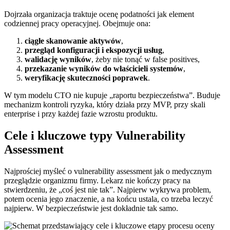
Dojrzała organizacja traktuje ocenę podatności jak element
codziennej pracy operacyjnej. Obejmuje ona:
ciągłe skanowanie aktywów
,
przegląd konfiguracji i ekspozycji usług
,
walidację wyników
, żeby nie tonąć w false positives,
przekazanie wyników do właścicieli systemów
,
weryfikację skuteczności poprawek
.
W tym modelu CTO nie kupuje „raportu bezpieczeństwa”. Buduje
mechanizm kontroli ryzyka, który działa przy MVP, przy skali
enterprise i przy każdej fazie wzrostu produktu.
Cele i kluczowe typy Vulnerability
Assessment
Najprościej myśleć o vulnerability assessment jak o medycznym
przeglądzie organizmu firmy. Lekarz nie kończy pracy na
stwierdzeniu, że „coś jest nie tak”. Najpierw wykrywa problem,
potem ocenia jego znaczenie, a na końcu ustala, co trzeba leczyć
najpierw. W bezpieczeństwie jest dokładnie tak samo.