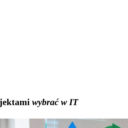
ojektami
wybrać w IT