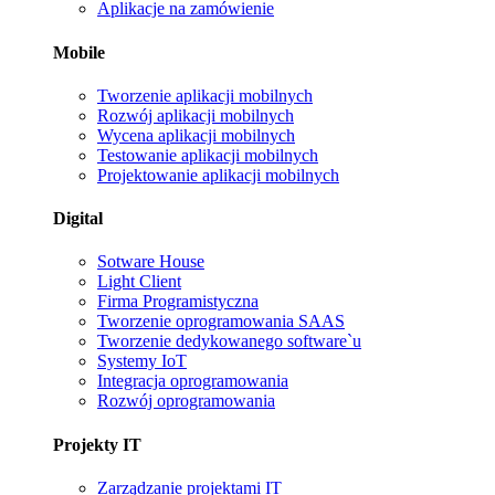
Aplikacje na zamówienie
Mobile
Tworzenie aplikacji mobilnych
Rozwój aplikacji mobilnych
Wycena aplikacji mobilnych
Testowanie aplikacji mobilnych
Projektowanie aplikacji mobilnych
Digital
Sotware House
Light Client
Firma Programistyczna
Tworzenie oprogramowania SAAS
Tworzenie dedykowanego software`u
Systemy IoT
Integracja oprogramowania
Rozwój oprogramowania
Projekty IT
Zarządzanie projektami IT