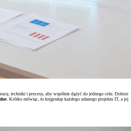
pracę, techniki i procesy, aby wspólnie dążyć do jednego celu. Dobrze
lne
. Krótko mówiąc, to kręgosłup każdego udanego projektu IT, a jej