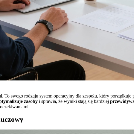
guł. To swego rodzaju system operacyjny dla zespołu, który porządkuje 
ptymalizuje zasoby
i sprawia, że wyniki stają się bardziej
przewidywa
 oczekiwaniami.
luczowy