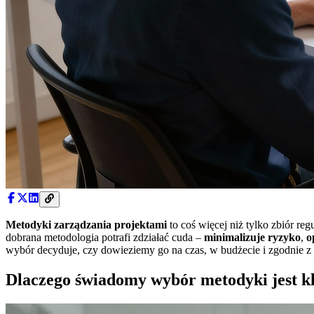
Metodyki zarządzania projektami
to coś więcej niż tylko zbiór re
dobrana metodologia potrafi zdziałać cuda –
minimalizuje ryzyko
,
o
wybór decyduje, czy dowieziemy go na czas, w budżecie i zgodnie z
Dlaczego świadomy wybór metodyki jest k