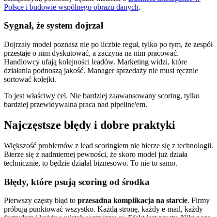
Polsce i budowie wspólnego obrazu danych
.
Sygnał, że system dojrzał
Dojrzały model poznasz nie po liczbie reguł, tylko po tym, że zespół
przestaje o nim dyskutować, a zaczyna na nim pracować.
Handlowcy ufają kolejności leadów. Marketing widzi, które
działania podnoszą jakość. Manager sprzedaży nie musi ręcznie
sortować kolejki.
To jest właściwy cel. Nie bardziej zaawansowany scoring, tylko
bardziej przewidywalna praca nad pipeline'em.
Najczęstsze błędy i dobre praktyki
Większość problemów z lead scoringiem nie bierze się z technologii.
Bierze się z nadmiernej pewności, że skoro model już działa
technicznie, to będzie działał biznesowo. To nie to samo.
Błędy, które psują scoring od środka
Pierwszy częsty błąd to
przesadna komplikacja na starcie
. Firmy
próbują punktować wszystko. Każdą stronę, każdy e-mail, każdy