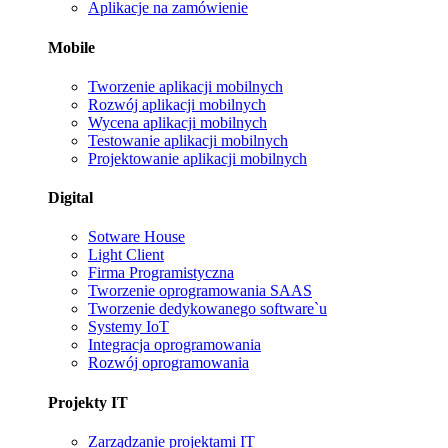
Aplikacje na zamówienie
Mobile
Tworzenie aplikacji mobilnych
Rozwój aplikacji mobilnych
Wycena aplikacji mobilnych
Testowanie aplikacji mobilnych
Projektowanie aplikacji mobilnych
Digital
Sotware House
Light Client
Firma Programistyczna
Tworzenie oprogramowania SAAS
Tworzenie dedykowanego software`u
Systemy IoT
Integracja oprogramowania
Rozwój oprogramowania
Projekty IT
Zarządzanie projektami IT