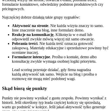
formularze kontaktowe, odwiedziny podstron produktowych czy
pricingowych.
Najczęściej dobrze działają takie grupy sygnałów:
Aktywność na stronie
. Nie każda wizyta znaczy to samo.
Inne znaczenie ma blog, inne formularz demo.
Reakcje na komunikację
. Kliknięcia w e-mail lub
odpowiedź zwykle mówią więcej niż samo otwarcie.
Pobrania treści
. Nie każda treść oznacza gotowość
zakupową. Materiały edukacyjne i sprzedażowe powinny być
oceniane inaczej.
Formularze intencyjne
. Prośba o kontakt, demo albo
konsultację zwykle wymaga osobnej logiki priorytetu.
Lead scoring przestaje działać, gdy firma nagradza
każdą aktywność tak samo. Wejście na blog i prośba o
rozmowę nie mogą mieć podobnej wagi.
Skąd biorą się punkty
Punkty nie powinny wynikać z gustu zespołu. Powinny wynikać z
historii. Jeśli określony typ leada częściej kończy się sprzedażą,
warto go podnieść w kolejce. Jeśli jakaś aktywność tylko generuje