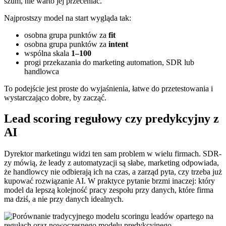
szum, nie warto jej przeceniać.
Najprostszy model na start wygląda tak:
osobna grupa punktów za
fit
osobna grupa punktów za
intent
wspólna skala
1–100
progi przekazania do marketing automation, SDR lub
handlowca
To podejście jest proste do wyjaśnienia, łatwe do przetestowania i
wystarczająco dobre, by zacząć.
Lead scoring regułowy czy predykcyjny z
AI
Dyrektor marketingu widzi ten sam problem w wielu firmach. SDR-
zy mówią, że leady z automatyzacji są słabe, marketing odpowiada,
że handlowcy nie odbierają ich na czas, a zarząd pyta, czy trzeba już
kupować rozwiązanie AI. W praktyce pytanie brzmi inaczej: który
model da lepszą kolejność pracy zespołu przy danych, które firma
ma dziś, a nie przy danych idealnych.