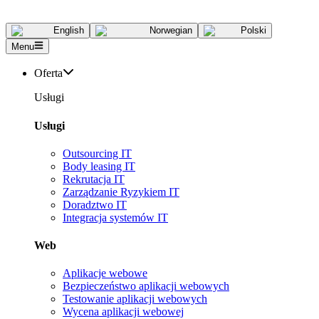
English
Norwegian
Polski
Menu
Oferta
Usługi
Usługi
Outsourcing IT
Body leasing IT
Rekrutacja IT
Zarządzanie Ryzykiem IT
Doradztwo IT
Integracja systemów IT
Web
Aplikacje webowe
Bezpieczeństwo aplikacji webowych
Testowanie aplikacji webowych
Wycena aplikacji webowej