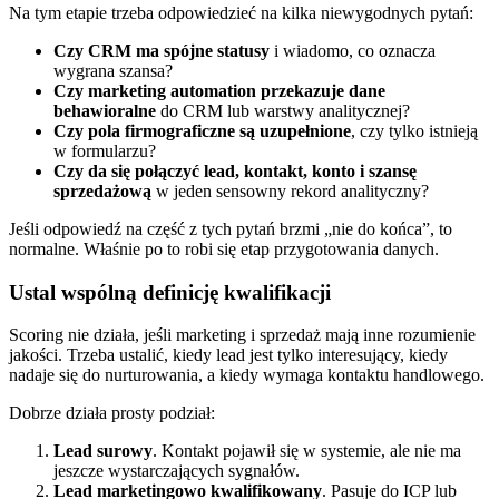
Na tym etapie trzeba odpowiedzieć na kilka niewygodnych pytań:
Czy CRM ma spójne statusy
i wiadomo, co oznacza
wygrana szansa?
Czy marketing automation przekazuje dane
behawioralne
do CRM lub warstwy analitycznej?
Czy pola firmograficzne są uzupełnione
, czy tylko istnieją
w formularzu?
Czy da się połączyć lead, kontakt, konto i szansę
sprzedażową
w jeden sensowny rekord analityczny?
Jeśli odpowiedź na część z tych pytań brzmi „nie do końca”, to
normalne. Właśnie po to robi się etap przygotowania danych.
Ustal wspólną definicję kwalifikacji
Scoring nie działa, jeśli marketing i sprzedaż mają inne rozumienie
jakości. Trzeba ustalić, kiedy lead jest tylko interesujący, kiedy
nadaje się do nurturowania, a kiedy wymaga kontaktu handlowego.
Dobrze działa prosty podział:
Lead surowy
. Kontakt pojawił się w systemie, ale nie ma
jeszcze wystarczających sygnałów.
Lead marketingowo kwalifikowany
. Pasuje do ICP lub