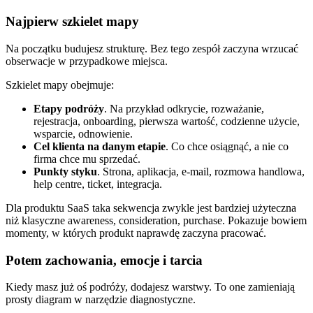
Najpierw szkielet mapy
Na początku budujesz strukturę. Bez tego zespół zaczyna wrzucać
obserwacje w przypadkowe miejsca.
Szkielet mapy obejmuje:
Etapy podróży
. Na przykład odkrycie, rozważanie,
rejestracja, onboarding, pierwsza wartość, codzienne użycie,
wsparcie, odnowienie.
Cel klienta na danym etapie
. Co chce osiągnąć, a nie co
firma chce mu sprzedać.
Punkty styku
. Strona, aplikacja, e-mail, rozmowa handlowa,
help centre, ticket, integracja.
Dla produktu SaaS taka sekwencja zwykle jest bardziej użyteczna
niż klasyczne awareness, consideration, purchase. Pokazuje bowiem
momenty, w których produkt naprawdę zaczyna pracować.
Potem zachowania, emocje i tarcia
Kiedy masz już oś podróży, dodajesz warstwy. To one zamieniają
prosty diagram w narzędzie diagnostyczne.