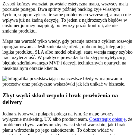
Zespół kończy warsztat, powstaje estetyczna mapa, wszyscy mają
poczucie postępu. Dwa sprinty później backlog żyje własnym
życiem, support zgłasza te same problemy co wcześniej, a mapa nie
wpływa już na żadną decyzję. To jeden z najdroższych błędów w
customer journey mapping, bo tworzy pozór kontroli, ale nie
zmienia produktu.
Mapa ma wartość tylko wtedy, gdy pracuje razem z cyklem rozwoju
oprogramowania. Jeśli zmienia się oferta, onboarding, integracje,
logika produktu, SLA albo model obsługi, stara wersja mapy szybko
traci użyteczność. W praktyce prowadzi to do złej priorytetyzacji,
błędnie zdefiniowanego MVP i decyzji technicznych opartych na
nieaktualnym obrazie klienta.
Zbyt wąski skład zespołu i brak przełożenia na
delivery
Jedna z typowych pułapek polega na tym, że mapę tworzy
wyłącznie marketing, UX albo product team.
Costrategix opisuje
, że
problemem bywa zarówno zbyt wąski skład warsztatu, jak i brak
planu wdrożenia po jego zakończeniu. To dobrze widać w