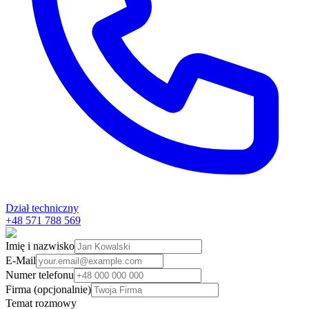
Dział techniczny
+48 571 788 569
Imię i nazwisko
E-Mail
Numer telefonu
Firma (opcjonalnie)
Temat rozmowy