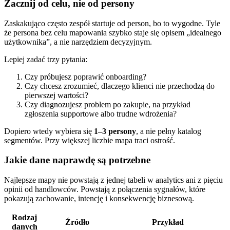
Zacznij od celu, nie od persony
Zaskakująco często zespół startuje od person, bo to wygodne. Tyle
że persona bez celu mapowania szybko staje się opisem „idealnego
użytkownika”, a nie narzędziem decyzyjnym.
Lepiej zadać trzy pytania:
Czy próbujesz poprawić onboarding?
Czy chcesz zrozumieć, dlaczego klienci nie przechodzą do
pierwszej wartości?
Czy diagnozujesz problem po zakupie, na przykład
zgłoszenia supportowe albo trudne wdrożenia?
Dopiero wtedy wybiera się
1–3 persony
, a nie pełny katalog
segmentów. Przy większej liczbie mapa traci ostrość.
Jakie dane naprawdę są potrzebne
Najlepsze mapy nie powstają z jednej tabeli w analytics ani z pięciu
opinii od handlowców. Powstają z połączenia sygnałów, które
pokazują zachowanie, intencję i konsekwencję biznesową.
Rodzaj
Źródło
Przykład
danych