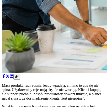
Masz produkt, ruch rośnie, leady wpadają, a mimo to coś się nie
spina. Użytkownicy rejestrują się, ale nie wracają. Klienci kupują,
ale support puchnie. Zespół produktowy dowozi funkcje, a biznes
nadal słyszy, że doświadczenie klienta „jest niespójne”.
W takich momentach customer journey mapping przestaje być