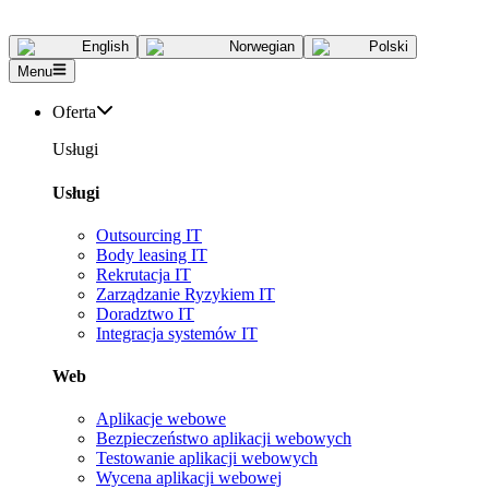
English
Norwegian
Polski
Menu
Oferta
Usługi
Usługi
Outsourcing IT
Body leasing IT
Rekrutacja IT
Zarządzanie Ryzykiem IT
Doradztwo IT
Integracja systemów IT
Web
Aplikacje webowe
Bezpieczeństwo aplikacji webowych
Testowanie aplikacji webowych
Wycena aplikacji webowej