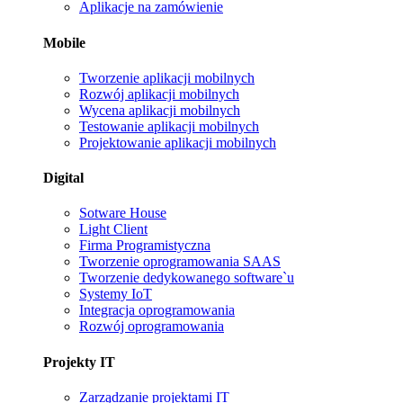
Aplikacje na zamówienie
Mobile
Tworzenie aplikacji mobilnych
Rozwój aplikacji mobilnych
Wycena aplikacji mobilnych
Testowanie aplikacji mobilnych
Projektowanie aplikacji mobilnych
Digital
Sotware House
Light Client
Firma Programistyczna
Tworzenie oprogramowania SAAS
Tworzenie dedykowanego software`u
Systemy IoT
Integracja oprogramowania
Rozwój oprogramowania
Projekty IT
Zarządzanie projektami IT