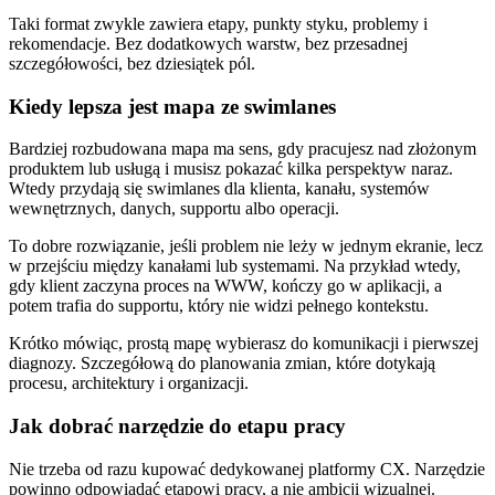
Taki format zwykle zawiera etapy, punkty styku, problemy i
rekomendacje. Bez dodatkowych warstw, bez przesadnej
szczegółowości, bez dziesiątek pól.
Kiedy lepsza jest mapa ze swimlanes
Bardziej rozbudowana mapa ma sens, gdy pracujesz nad złożonym
produktem lub usługą i musisz pokazać kilka perspektyw naraz.
Wtedy przydają się swimlanes dla klienta, kanału, systemów
wewnętrznych, danych, supportu albo operacji.
To dobre rozwiązanie, jeśli problem nie leży w jednym ekranie, lecz
w przejściu między kanałami lub systemami. Na przykład wtedy,
gdy klient zaczyna proces na WWW, kończy go w aplikacji, a
potem trafia do supportu, który nie widzi pełnego kontekstu.
Krótko mówiąc, prostą mapę wybierasz do komunikacji i pierwszej
diagnozy. Szczegółową do planowania zmian, które dotykają
procesu, architektury i organizacji.
Jak dobrać narzędzie do etapu pracy
Nie trzeba od razu kupować dedykowanej platformy CX. Narzędzie
powinno odpowiadać etapowi pracy, a nie ambicji wizualnej.