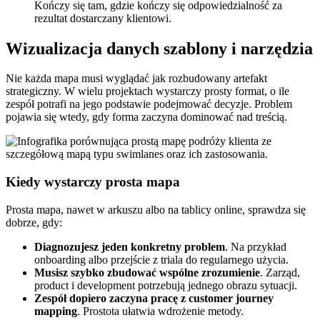
Kończy się tam, gdzie kończy się odpowiedzialność za
rezultat dostarczany klientowi.
Wizualizacja danych szablony i narzędzia
Nie każda mapa musi wyglądać jak rozbudowany artefakt
strategiczny. W wielu projektach wystarczy prosty format, o ile
zespół potrafi na jego podstawie podejmować decyzje. Problem
pojawia się wtedy, gdy forma zaczyna dominować nad treścią.
Kiedy wystarczy prosta mapa
Prosta mapa, nawet w arkuszu albo na tablicy online, sprawdza się
dobrze, gdy:
Diagnozujesz jeden konkretny problem
. Na przykład
onboarding albo przejście z triala do regularnego użycia.
Musisz szybko zbudować wspólne zrozumienie
. Zarząd,
product i development potrzebują jednego obrazu sytuacji.
Zespół dopiero zaczyna pracę z customer journey
mapping
. Prostota ułatwia wdrożenie metody.