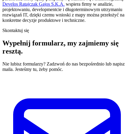
Develos Ratajczak Gajos S.K.A.
wspiera firmy w analizie,
projektowaniu, developmentcie i długoterminowym utrzymaniu
rozwiązań IT, dzięki czemu wnioski z mapy można przełożyć na
konkretne decyzje produktowe i techniczne.
Skontaktuj się
Wypełnij formularz,
my zajmiemy się
resztą.
Nie lubisz formularzy? Zadzwoń do nas bezpośrednio lub napisz
maila. Jesteśmy tu, żeby pomóc.