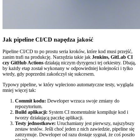
Jak pipeline CI/CD napędza jakość
Pipeline CI/CD to po prostu seria kroków, które kod musi przejść,
zanim trafi na produkcję. Narzędzia takie jak
Jenkins, GitLab CI
czy GitHub Actions
działają niczym dyrygenci tej orkiestry. Dbają,
by każdy etap został wykonany w odpowiedniej kolejności i tylko
wtedy, gdy poprzedni zakończył się sukcesem.
Typowy pipeline, w który wpleciono automatyczne testy, wygląda
mniej więcej tak:
Commit kodu:
Deweloper wrzuca swoje zmiany do
repozytorium.
Build aplikacji:
System CI momentalnie kompiluje kod i
tworzy działającą paczkę aplikacji.
Testy jednostkowe:
Uruchamiany jest pierwszy, najszybszy
zestaw testów. Jeśli choć jeden z nich zawiedzie, pipeline się
zatrzymuje. Deweloper od razu dostaje sygnał, że coś poszło