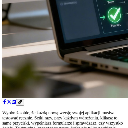
Wyobraź sobie, że każdą nową wersję swojej aplikacji musisz
testować ręcznie. Setki razy, przy każdym wdrożeniu, klikasz te
same przyciski, wypełniasz formularze i sprawdzasz, czy wszystko