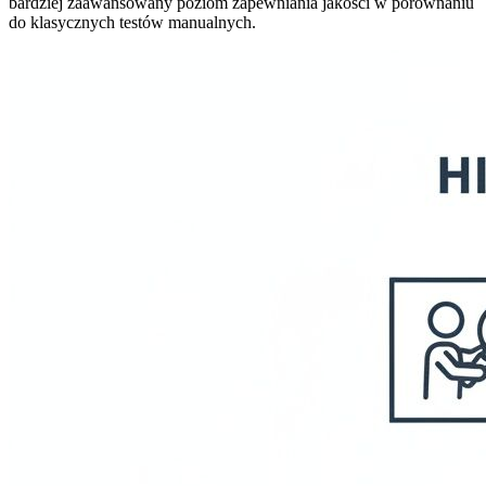
bardziej zaawansowany poziom zapewniania jakości w porównaniu
do klasycznych testów manualnych.