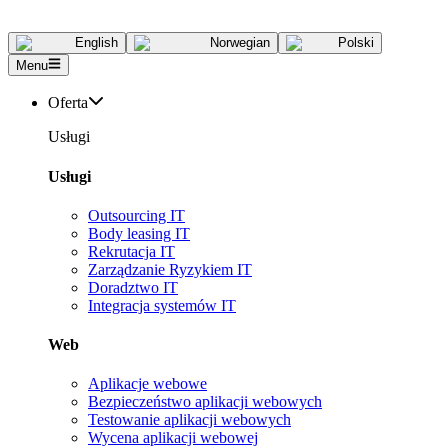
English
Norwegian
Polski
Menu
Oferta
Usługi
Usługi
Outsourcing IT
Body leasing IT
Rekrutacja IT
Zarządzanie Ryzykiem IT
Doradztwo IT
Integracja systemów IT
Web
Aplikacje webowe
Bezpieczeństwo aplikacji webowych
Testowanie aplikacji webowych
Wycena aplikacji webowej