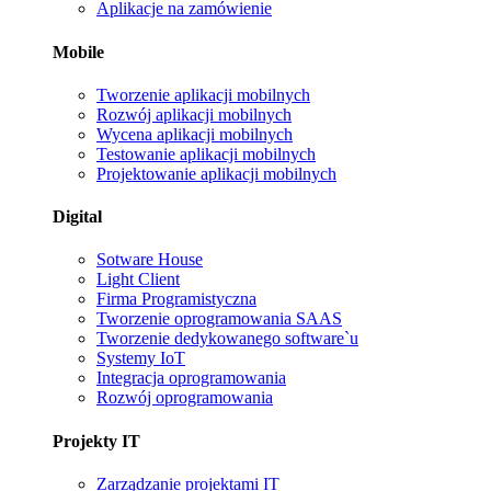
Aplikacje na zamówienie
Mobile
Tworzenie aplikacji mobilnych
Rozwój aplikacji mobilnych
Wycena aplikacji mobilnych
Testowanie aplikacji mobilnych
Projektowanie aplikacji mobilnych
Digital
Sotware House
Light Client
Firma Programistyczna
Tworzenie oprogramowania SAAS
Tworzenie dedykowanego software`u
Systemy IoT
Integracja oprogramowania
Rozwój oprogramowania
Projekty IT
Zarządzanie projektami IT