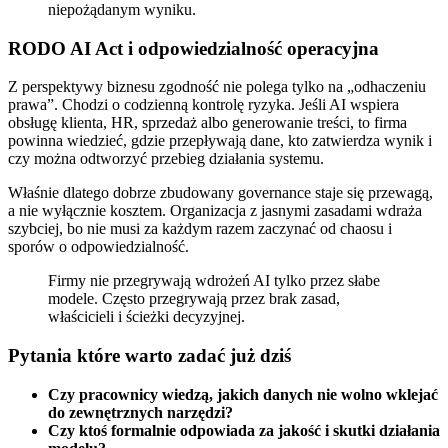
niepożądanym wyniku.
RODO AI Act i odpowiedzialność operacyjna
Z perspektywy biznesu zgodność nie polega tylko na „odhaczeniu
prawa”. Chodzi o codzienną kontrolę ryzyka. Jeśli AI wspiera
obsługę klienta, HR, sprzedaż albo generowanie treści, to firma
powinna wiedzieć, gdzie przepływają dane, kto zatwierdza wynik i
czy można odtworzyć przebieg działania systemu.
Właśnie dlatego dobrze zbudowany governance staje się przewagą,
a nie wyłącznie kosztem. Organizacja z jasnymi zasadami wdraża
szybciej, bo nie musi za każdym razem zaczynać od chaosu i
sporów o odpowiedzialność.
Firmy nie przegrywają wdrożeń AI tylko przez słabe
modele. Często przegrywają przez brak zasad,
właścicieli i ścieżki decyzyjnej.
Pytania które warto zadać już dziś
Czy pracownicy wiedzą, jakich danych nie wolno wklejać
do zewnętrznych narzędzi?
Czy ktoś formalnie odpowiada za jakość i skutki działania