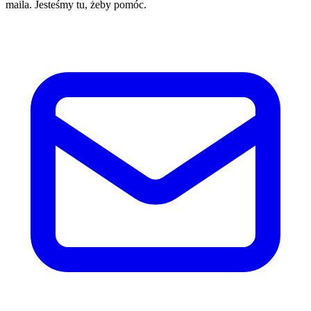
maila. Jesteśmy tu, żeby pomóc.