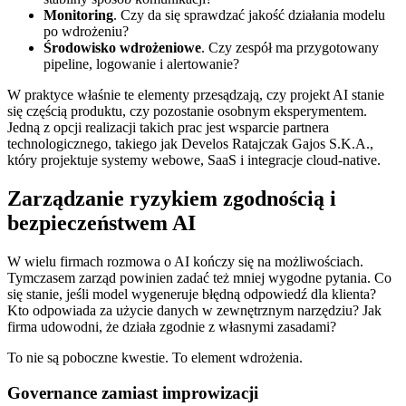
Monitoring
. Czy da się sprawdzać jakość działania modelu
po wdrożeniu?
Środowisko wdrożeniowe
. Czy zespół ma przygotowany
pipeline, logowanie i alertowanie?
W praktyce właśnie te elementy przesądzają, czy projekt AI stanie
się częścią produktu, czy pozostanie osobnym eksperymentem.
Jedną z opcji realizacji takich prac jest wsparcie partnera
technologicznego, takiego jak Develos Ratajczak Gajos S.K.A.,
który projektuje systemy webowe, SaaS i integracje cloud-native.
Zarządzanie ryzykiem zgodnością i
bezpieczeństwem AI
W wielu firmach rozmowa o AI kończy się na możliwościach.
Tymczasem zarząd powinien zadać też mniej wygodne pytania. Co
się stanie, jeśli model wygeneruje błędną odpowiedź dla klienta?
Kto odpowiada za użycie danych w zewnętrznym narzędziu? Jak
firma udowodni, że działa zgodnie z własnymi zasadami?
To nie są poboczne kwestie. To element wdrożenia.
Governance zamiast improwizacji