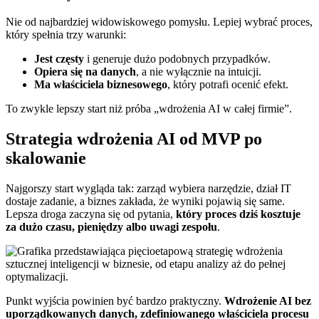
Nie od najbardziej widowiskowego pomysłu. Lepiej wybrać proces,
który spełnia trzy warunki:
Jest częsty
i generuje dużo podobnych przypadków.
Opiera się na danych
, a nie wyłącznie na intuicji.
Ma właściciela biznesowego
, który potrafi ocenić efekt.
To zwykle lepszy start niż próba „wdrożenia AI w całej firmie”.
Strategia wdrożenia AI od MVP po
skalowanie
Najgorszy start wygląda tak: zarząd wybiera narzędzie, dział IT
dostaje zadanie, a biznes zakłada, że wyniki pojawią się same.
Lepsza droga zaczyna się od pytania,
który proces dziś kosztuje
za dużo czasu, pieniędzy albo uwagi zespołu
.
Punkt wyjścia powinien być bardzo praktyczny.
Wdrożenie AI bez
uporządkowanych danych, zdefiniowanego właściciela procesu