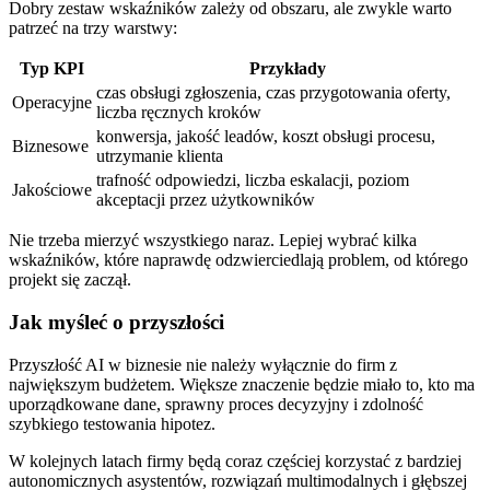
Dobry zestaw wskaźników zależy od obszaru, ale zwykle warto
patrzeć na trzy warstwy:
Typ KPI
Przykłady
czas obsługi zgłoszenia, czas przygotowania oferty,
Operacyjne
liczba ręcznych kroków
konwersja, jakość leadów, koszt obsługi procesu,
Biznesowe
utrzymanie klienta
trafność odpowiedzi, liczba eskalacji, poziom
Jakościowe
akceptacji przez użytkowników
Nie trzeba mierzyć wszystkiego naraz. Lepiej wybrać kilka
wskaźników, które naprawdę odzwierciedlają problem, od którego
projekt się zaczął.
Jak myśleć o przyszłości
Przyszłość AI w biznesie nie należy wyłącznie do firm z
największym budżetem. Większe znaczenie będzie miało to, kto ma
uporządkowane dane, sprawny proces decyzyjny i zdolność
szybkiego testowania hipotez.
W kolejnych latach firmy będą coraz częściej korzystać z bardziej
autonomicznych asystentów, rozwiązań multimodalnych i głębszej