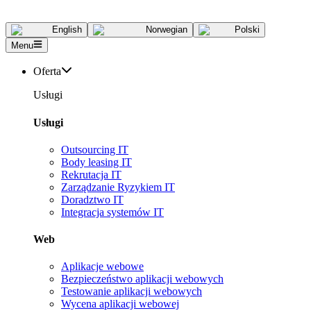
English
Norwegian
Polski
Menu
Oferta
Usługi
Usługi
Outsourcing IT
Body leasing IT
Rekrutacja IT
Zarządzanie Ryzykiem IT
Doradztwo IT
Integracja systemów IT
Web
Aplikacje webowe
Bezpieczeństwo aplikacji webowych
Testowanie aplikacji webowych
Wycena aplikacji webowej