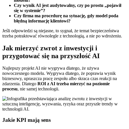
modelu?
Czy wynik AI jest audytowalny, czy po prostu „pojawił
się w systemie”?
Czy firma ma procedurę na sytuację, gdy model poda
błędną informację klientowi?
Jeśli odpowiedzi są niejasne, to sygnał, że temat bezpieczeństwa
trzeba potraktować równolegle z technologią, a nie po wdrożeniu.
Jak mierzyć zwrot z inwestycji i
przygotować się na przyszłość AI
Najlepszy projekt AI nie wygrywa dlatego, że używa
nowoczesnego modelu. Wygrywa dlatego, że poprawia wynik
biznesowy, upraszcza pracę zespołu albo skraca czas reakcji na
zdarzenia. Dlatego
ROI z AI trzeba mierzyć na poziomie
procesu
, nie samej technologii.
Jakie KPI mają sens