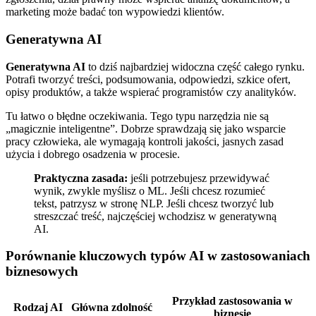
marketing może badać ton wypowiedzi klientów.
Generatywna AI
Generatywna AI
to dziś najbardziej widoczna część całego rynku.
Potrafi tworzyć treści, podsumowania, odpowiedzi, szkice ofert,
opisy produktów, a także wspierać programistów czy analityków.
Tu łatwo o błędne oczekiwania. Tego typu narzędzia nie są
„magicznie inteligentne”. Dobrze sprawdzają się jako wsparcie
pracy człowieka, ale wymagają kontroli jakości, jasnych zasad
użycia i dobrego osadzenia w procesie.
Praktyczna zasada:
jeśli potrzebujesz przewidywać
wynik, zwykle myślisz o ML. Jeśli chcesz rozumieć
tekst, patrzysz w stronę NLP. Jeśli chcesz tworzyć lub
streszczać treść, najczęściej wchodzisz w generatywną
AI.
Porównanie kluczowych typów AI w zastosowaniach
biznesowych
Przykład zastosowania w
Rodzaj AI
Główna zdolność
biznesie