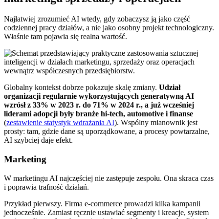
Najłatwiej zrozumieć AI wtedy, gdy zobaczysz ją jako część
codziennej pracy działów, a nie jako osobny projekt technologiczny.
Właśnie tam pojawia się realna wartość.
Globalny kontekst dobrze pokazuje skalę zmiany.
Udział
organizacji regularnie wykorzystujących generatywną AI
wzrósł z 33% w 2023 r. do 71% w 2024 r., a już wcześniej
liderami adopcji były branże hi-tech, automotive i finanse
(
zestawienie statystyk wdrażania AI
). Wspólny mianownik jest
prosty: tam, gdzie dane są uporządkowane, a procesy powtarzalne,
AI szybciej daje efekt.
Marketing
W marketingu AI najczęściej nie zastępuje zespołu. Ona skraca czas
i poprawia trafność działań.
Przykład pierwszy. Firma e-commerce prowadzi kilka kampanii
jednocześnie. Zamiast ręcznie ustawiać segmenty i kreacje, system