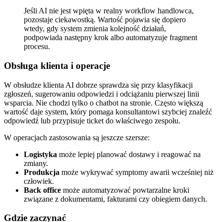
Jeśli AI nie jest wpięta w realny workflow handlowca,
pozostaje ciekawostką. Wartość pojawia się dopiero
wtedy, gdy system zmienia kolejność działań,
podpowiada następny krok albo automatyzuje fragment
procesu.
Obsługa klienta i operacje
W obsłudze klienta AI dobrze sprawdza się przy klasyfikacji
zgłoszeń, sugerowaniu odpowiedzi i odciążaniu pierwszej linii
wsparcia. Nie chodzi tylko o chatbot na stronie. Często większą
wartość daje system, który pomaga konsultantowi szybciej znaleźć
odpowiedź lub przypisuje ticket do właściwego zespołu.
W operacjach zastosowania są jeszcze szersze:
Logistyka
może lepiej planować dostawy i reagować na
zmiany.
Produkcja
może wykrywać symptomy awarii wcześniej niż
człowiek.
Back office
może automatyzować powtarzalne kroki
związane z dokumentami, fakturami czy obiegiem danych.
Gdzie zaczynać