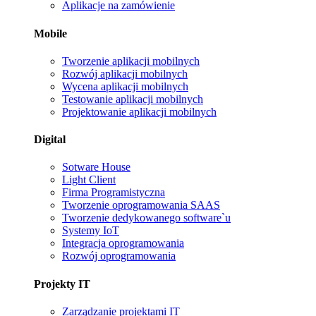
Aplikacje na zamówienie
Mobile
Tworzenie aplikacji mobilnych
Rozwój aplikacji mobilnych
Wycena aplikacji mobilnych
Testowanie aplikacji mobilnych
Projektowanie aplikacji mobilnych
Digital
Sotware House
Light Client
Firma Programistyczna
Tworzenie oprogramowania SAAS
Tworzenie dedykowanego software`u
Systemy IoT
Integracja oprogramowania
Rozwój oprogramowania
Projekty IT
Zarządzanie projektami IT