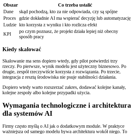
Obszar
Co trzeba ustalić
Dane
skąd pochodzą, kto za nie odpowiada, czy są spójne
Proces
gdzie dokładnie AI ma wspierać decyzję lub automatyzację
Ludzie
kto korzysta z wyniku i kto rozlicza efekt
po czym poznasz, że projekt działa lepiej niż obecny
KPI
sposób pracy
Kiedy skalować
Skalowanie ma sens dopiero wtedy, gdy pilot potwierdzi trzy
rzeczy. Po pierwsze, wynik modelu jest użyteczny biznesowo. Po
drugie, zespół rzeczywiście korzysta z rozwiązania. Po trzecie,
integracja z resztą środowiska nie psuje stabilności działania.
Dopiero wtedy warto rozszerzać zakres, dodawać kolejne kanały,
kolejne zespoły albo kolejne przypadki użycia.
Wymagania technologiczne i architektura
dla systemów AI
Firmy często myślą o AI jak o dodatkowym module. W praktyce
ważniejsza od samego modelu bywa architektura wokół niego. To