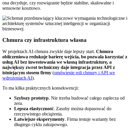
ona decyduje, czy rozwiązanie będzie stabilne, skalowalne i
sensowne kosztowo.
Chmura czy infrastruktura własna
W projektach AI chmura zwykle daje lepszy start.
Chmura
obliczeniowa redukuje barierę wejścia, bo pozwala korzystać z
usług AI bez inwestowania we własną infrastrukturę, a
największy zwrot techniczny daje integracja przez API z
istniejącym stosem firmy
(
omówienie roli chmury i API we
wdrożeniach AI
).
To ma kilka praktycznych konsekwencji:
Szybszy prototyp
. Nie trzeba budować całego zaplecza od
zera.
Lepsza elastyczność
. Zasoby można dopasować do
rzeczywistego obciążenia.
Łatwiejsze eksperymenty
. Firma testuje warianty bez
długiego cyklu zakupowego.