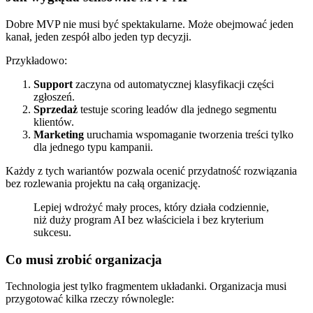
Dobre MVP nie musi być spektakularne. Może obejmować jeden
kanał, jeden zespół albo jeden typ decyzji.
Przykładowo:
Support
zaczyna od automatycznej klasyfikacji części
zgłoszeń.
Sprzedaż
testuje scoring leadów dla jednego segmentu
klientów.
Marketing
uruchamia wspomaganie tworzenia treści tylko
dla jednego typu kampanii.
Każdy z tych wariantów pozwala ocenić przydatność rozwiązania
bez rozlewania projektu na całą organizację.
Lepiej wdrożyć mały proces, który działa codziennie,
niż duży program AI bez właściciela i bez kryterium
sukcesu.
Co musi zrobić organizacja
Technologia jest tylko fragmentem układanki. Organizacja musi
przygotować kilka rzeczy równolegle: