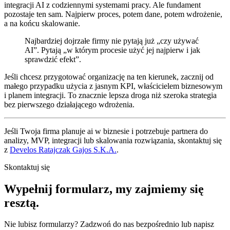
integracji AI z codziennymi systemami pracy. Ale fundament
pozostaje ten sam. Najpierw proces, potem dane, potem wdrożenie,
a na końcu skalowanie.
Najbardziej dojrzałe firmy nie pytają już „czy używać
AI”. Pytają „w którym procesie użyć jej najpierw i jak
sprawdzić efekt”.
Jeśli chcesz przygotować organizację na ten kierunek, zacznij od
małego przypadku użycia z jasnym KPI, właścicielem biznesowym
i planem integracji. To znacznie lepsza droga niż szeroka strategia
bez pierwszego działającego wdrożenia.
Jeśli Twoja firma planuje ai w biznesie i potrzebuje partnera do
analizy, MVP, integracji lub skalowania rozwiązania, skontaktuj się
z
Develos Ratajczak Gajos S.K.A.
.
Skontaktuj się
Wypełnij formularz,
my zajmiemy się
resztą.
Nie lubisz formularzy? Zadzwoń do nas bezpośrednio lub napisz