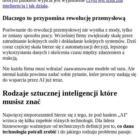
dobrym punktem wyjścia jest wyjaśnienie
czym jest sztuczna
inteligencja i jak działa
.
Dlaczego to przypomina rewolucję przemysłową
Porównanie do rewolucji przemysłowej nie wynika z mody, tylko
ze zmiany sposobu pracy. Wcześniej firmy zwiększały skalę przez
zatrudnianie kolejnych osób i dokładanie kolejnych systemów. Dziś
coraz częściej skala bierze się z automatyzacji decyzji, lepszego
wykorzystania danych i skrócenia czasu między zdarzeniem a
reakcją.
Nie każda firma musi wdrażać zaawansowane modele od razu. Ale
niemal każda powinna zadać sobie pytanie, które procesy nadają się
do wsparcia przez AI już teraz.
Rodzaje sztucznej inteligencji które
musisz znać
Najwięcej nieporozumień bierze się z tego, że pod hasłem „AI”
wrzuca się kilka zupełnie różnych technologii. Dla lidera
biznesowego ważniejsze od technicznych definicji jest to,
co dana
technologia potrafi zrobić
i do jakiego rodzaju problemu pasuje.