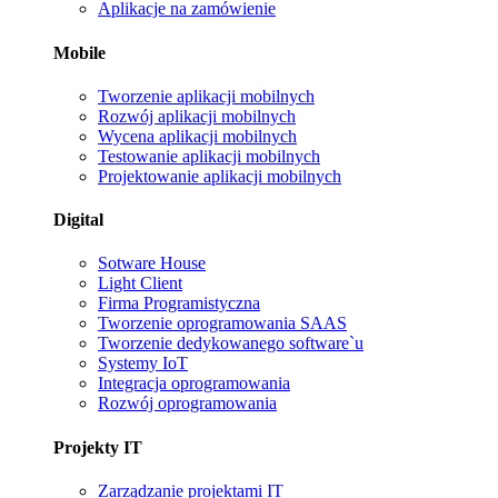
Aplikacje na zamówienie
Mobile
Tworzenie aplikacji mobilnych
Rozwój aplikacji mobilnych
Wycena aplikacji mobilnych
Testowanie aplikacji mobilnych
Projektowanie aplikacji mobilnych
Digital
Sotware House
Light Client
Firma Programistyczna
Tworzenie oprogramowania SAAS
Tworzenie dedykowanego software`u
Systemy IoT
Integracja oprogramowania
Rozwój oprogramowania
Projekty IT
Zarządzanie projektami IT