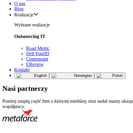
O nas
Blog
Realizacje
Wybrane realizacje
Outsourcing IT
Road Metric
Dell YourID
Centerpoint
EReview
Kontakt
English
Norwegian
Polski
Nasi partnerzy
Poniżej znajdą część firm z którymi mieliśmy oraz nadal mamy okazj
współpracy.