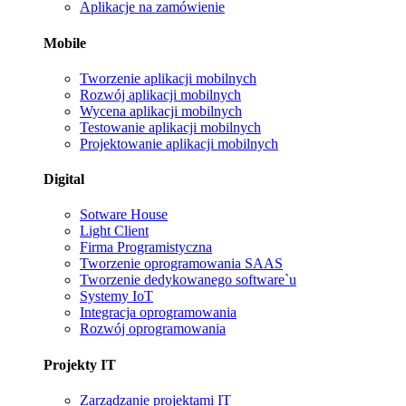
Aplikacje na zamówienie
Mobile
Tworzenie aplikacji mobilnych
Rozwój aplikacji mobilnych
Wycena aplikacji mobilnych
Testowanie aplikacji mobilnych
Projektowanie aplikacji mobilnych
Digital
Sotware House
Light Client
Firma Programistyczna
Tworzenie oprogramowania SAAS
Tworzenie dedykowanego software`u
Systemy IoT
Integracja oprogramowania
Rozwój oprogramowania
Projekty IT
Zarządzanie projektami IT