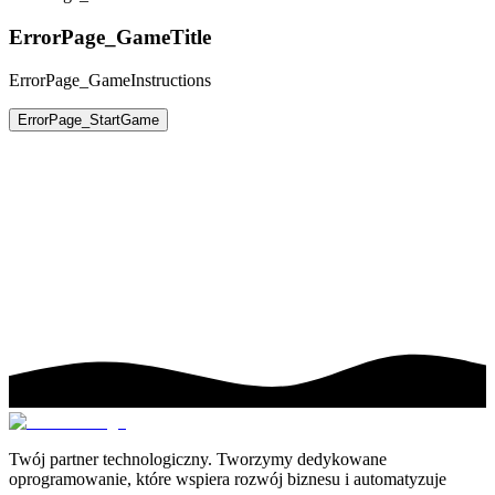
ErrorPage_GameTitle
ErrorPage_GameInstructions
ErrorPage_StartGame
Twój partner technologiczny. Tworzymy dedykowane
oprogramowanie, które wspiera rozwój biznesu i automatyzuje