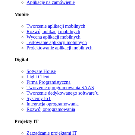
Aplikacje na zamówienie
Mobile
Tworzenie aplikacji mobilnych
Rozwój aplikacji mobilnych
Wycena aplikacji mobilnych
Testowanie aplikacji mobilnych
Projektowanie aplikacji mobilnych
Digital
Sotware House
Light Client
Firma Programistyczna
Tworzenie oprogramowania SAAS
Tworzenie dedykowanego software`u
Systemy IoT
Integracja oprogramowania
Rozwój oprogramowania
Projekty IT
Zarządzanie projektami IT