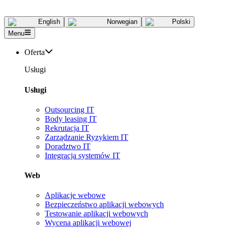
English
Norwegian
Polski
Menu
Oferta
Usługi
Usługi
Outsourcing IT
Body leasing IT
Rekrutacja IT
Zarządzanie Ryzykiem IT
Doradztwo IT
Integracja systemów IT
Web
Aplikacje webowe
Bezpieczeństwo aplikacji webowych
Testowanie aplikacji webowych
Wycena aplikacji webowej