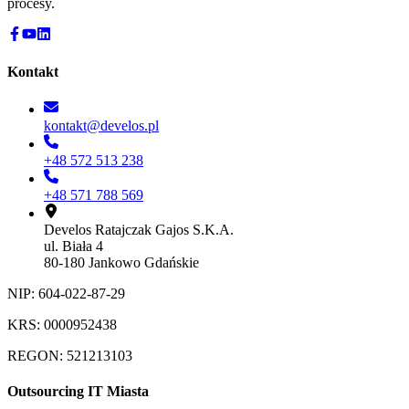
procesy.
Kontakt
kontakt@develos.pl
+48 572 513 238
+48 571 788 569
Develos Ratajczak Gajos S.K.A.
ul. Biała 4
80-180 Jankowo Gdańskie
NIP: 604-022-87-29
KRS: 0000952438
REGON: 521213103
Outsourcing IT Miasta