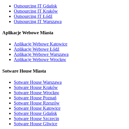
Outsourcing IT Gdańsk
Outsourcing IT Kraków
Outsourcing IT Łódź
Outsourcing IT Warszawa
Aplikacje Webowe Miasta
Aplikacje Webowe Katowice
Aplikacje Webowe Łódź
Aplikacje Webowe Warszawa
Aplikacje Webowe Wrocław
Sotware House Miasta
Sotware House Warszawa
Sotware House Kraków
Sotware House Wrocław
Sotware House Poznań
Sotware House Rzeszów
Sotware House Katowice
Sotware House Gdańsk
Sotware House Szczecin
Sotware House Gliwice