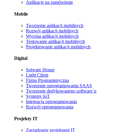
Aplikacje na zamówienie
Mobile
Tworzenie aplikacji mobilnych
Rozwój aplikacji mobilnych
Wycena aplikacji mobilnych
Testowanie aplikacji mobilnych
Projektowanie aplikacji mobilnych
Digital
Sotware House
Light Client
Firma Programistyczna
Tworzenie oprogramowania SAAS
Tworzenie dedykowanego software`u
Systemy IoT
Integracja oprogramowania
Rozwój oprogramowania
Projekty IT
Zarządzanie projektami IT