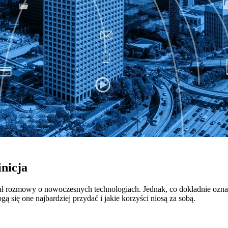
nicja
ł rozmowy o nowoczesnych technologiach. Jednak, co dokładnie oznacz
się one najbardziej przydać i jakie korzyści niosą za sobą.