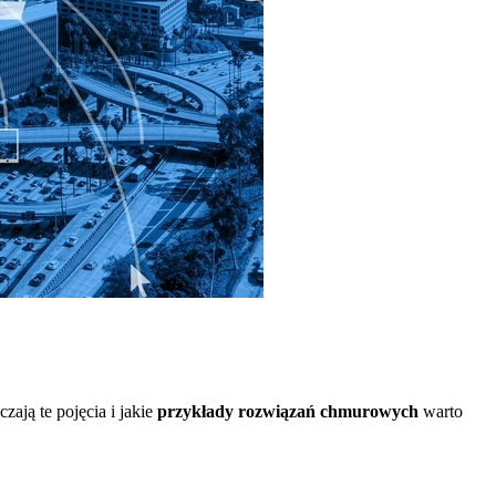
ają te pojęcia i jakie
przykłady rozwiązań chmurowych
warto