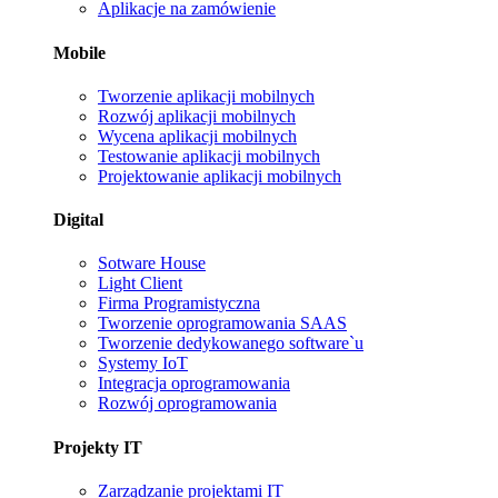
Aplikacje na zamówienie
Mobile
Tworzenie aplikacji mobilnych
Rozwój aplikacji mobilnych
Wycena aplikacji mobilnych
Testowanie aplikacji mobilnych
Projektowanie aplikacji mobilnych
Digital
Sotware House
Light Client
Firma Programistyczna
Tworzenie oprogramowania SAAS
Tworzenie dedykowanego software`u
Systemy IoT
Integracja oprogramowania
Rozwój oprogramowania
Projekty IT
Zarządzanie projektami IT