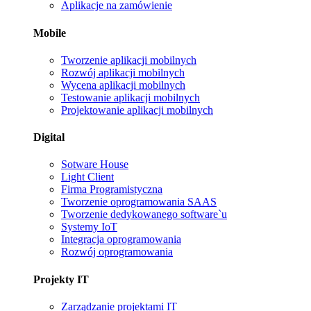
Aplikacje na zamówienie
Mobile
Tworzenie aplikacji mobilnych
Rozwój aplikacji mobilnych
Wycena aplikacji mobilnych
Testowanie aplikacji mobilnych
Projektowanie aplikacji mobilnych
Digital
Sotware House
Light Client
Firma Programistyczna
Tworzenie oprogramowania SAAS
Tworzenie dedykowanego software`u
Systemy IoT
Integracja oprogramowania
Rozwój oprogramowania
Projekty IT
Zarządzanie projektami IT