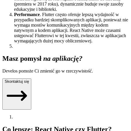
(premiera w 2017 roku), dynamicznie buduje swoje zasoby
edukacyjne i biblioteki.
Performance
. Flutter często oferuje lepszą wydajność w
przypadku bardziej skomplikowanych aplikacji, ponieważ nie
wymaga mostów komunikacyjnych między kodem
natywnym a kodem aplikacji. React Native może czasami
ustępować Flutterowi w tej kwestii, zwłaszcza w aplikacjach
wymagających dużej mocy obliczeniowej.
Masz pomysł
na aplikację?
Develos pomoże Ci zmienić go w rzeczywistość.
Skontaktuj się
Co lepsze: React Native czy Flutter?