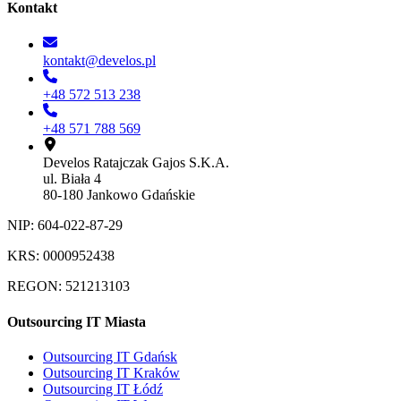
Kontakt
kontakt@develos.pl
+48 572 513 238
+48 571 788 569
Develos Ratajczak Gajos S.K.A.
ul. Biała 4
80-180 Jankowo Gdańskie
NIP: 604-022-87-29
KRS: 0000952438
REGON: 521213103
Outsourcing IT Miasta
Outsourcing IT Gdańsk
Outsourcing IT Kraków
Outsourcing IT Łódź