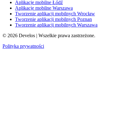
Aplikacje mobilne Łódź
Aplikacje mobilne Warszawa
Tworzenie aplikacji mobilnych Wrocław
Tworzenie aplikacji mobilnych Poznan
Tworzenie aplikacji mobilnych Warszawa
©
2026
Develos | Wszelkie prawa zastrzeżone.
Polityka prywatności