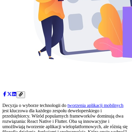
Decyzja o wyborze technologii do
tworzenia aplikacji mobilnych
jest kluczowa dla każdego zespołu deweloperskiego i
przedsiębiorcy. Wśród popularnych frameworków dominują dwa
rozwiązania: React Native i Flutter. Oba są innowacyjne i
umożliwiają tworzenie aplikacji wieloplatformowych, ale różnią się
filozofią działania, funkcjami i społecznością. Którą opcję wybrać?