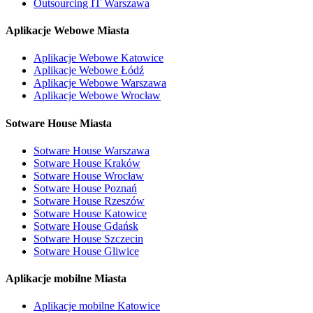
Outsourcing IT Warszawa
Aplikacje Webowe Miasta
Aplikacje Webowe Katowice
Aplikacje Webowe Łódź
Aplikacje Webowe Warszawa
Aplikacje Webowe Wrocław
Sotware House Miasta
Sotware House Warszawa
Sotware House Kraków
Sotware House Wrocław
Sotware House Poznań
Sotware House Rzeszów
Sotware House Katowice
Sotware House Gdańsk
Sotware House Szczecin
Sotware House Gliwice
Aplikacje mobilne Miasta
Aplikacje mobilne Katowice