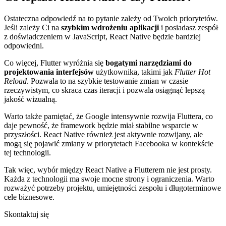
Ostateczna odpowiedź na to pytanie zależy od Twoich priorytetów.
Jeśli zależy Ci na
szybkim wdrożeniu aplikacji
i posiadasz zespół
z doświadczeniem w JavaScript, React Native będzie bardziej
odpowiedni.
Co więcej, Flutter wyróżnia się
bogatymi narzędziami do
projektowania interfejsów
użytkownika, takimi jak
Flutter Hot
Reload
. Pozwala to na szybkie testowanie zmian w czasie
rzeczywistym, co skraca czas iteracji i pozwala osiągnąć lepszą
jakość wizualną.
Warto także pamiętać, że Google intensywnie rozwija Fluttera, co
daje pewność, że framework będzie miał stabilne wsparcie w
przyszłości. React Native również jest aktywnie rozwijany, ale
mogą się pojawić zmiany w priorytetach Facebooka w kontekście
tej technologii.
Tak więc, wybór między React Native a Flutterem nie jest prosty.
Każda z technologii ma swoje mocne strony i ograniczenia. Warto
rozważyć potrzeby projektu, umiejętności zespołu i długoterminowe
cele biznesowe.
Skontaktuj się