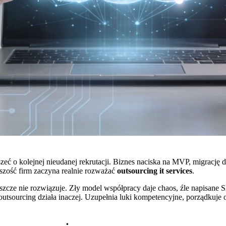
yszeć o kolejnej nieudanej rekrutacji. Biznes naciska na MVP, migrac
szość firm zaczyna realnie rozważać
outsourcing it services
.
szcze nie rozwiązuje. Zły model współpracy daje chaos, źle napisane S
utsourcing działa inaczej. Uzupełnia luki kompetencyjne, porządkuje 