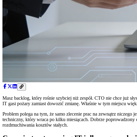
Masz backlog, który rośnie szybciej niż zespół. CTO nie chce już sł
IT gasi pożary zamiast dowozić zmianę. Właśnie w tym miejscu więk
Problem polega na tym, że samo zlecenie prac na zewnątrz niczego je
techniczny, który wraca po kilku miesiącach. Dobrze poprowadzony o
rozdmuchiwania kosztów stałych.