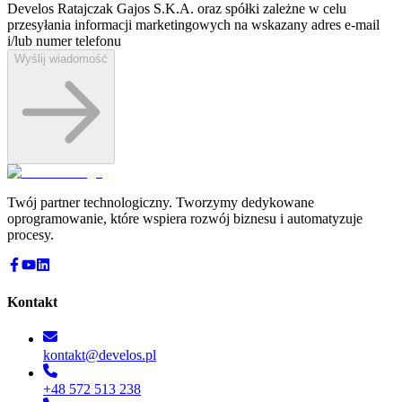
Develos Ratajczak Gajos S.K.A. oraz spółki zależne w celu
przesyłania informacji marketingowych na wskazany adres e-⁠mail
i/lub numer telefonu
Wyślij wiadomość
Twój partner technologiczny. Tworzymy dedykowane
oprogramowanie, które wspiera rozwój biznesu i automatyzuje
procesy.
Kontakt
kontakt@develos.pl
+48 572 513 238