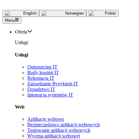
English
Norwegian
Polski
Menu
Oferta
Usługi
Usługi
Outsourcing IT
Body leasing IT
Rekrutacja IT
Zarządzanie Ryzykiem IT
Doradztwo IT
Integracja systemów IT
Web
Aplikacje webowe
Bezpieczeństwo aplikacji webowych
Testowanie aplikacji webowych
Wycena aplikacji webowej