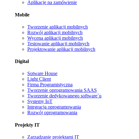
Aplikacje na zamówienie
Mobile
Tworzenie aplikacji mobilnych
Rozwój aplikacji mobilnych
Wycena aplikacji mobilnych
Testowanie aplikacji mobilnych
Projektowanie aplikacji mobilnych
Digital
Sotware House
Light Client
Firma Programistyczna
Tworzenie oprogramowania SAAS
Tworzenie dedykowanego software`u
Systemy IoT
Integracja oprogramowania
Rozwój oprogramowania
Projekty IT
Zarządzanie projektami IT