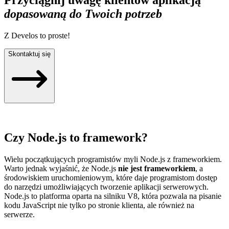
Przyciągnij uwagę klientów aplikacją
dopasowaną do Twoich potrzeb
Z Develos to proste!
Skontaktuj się
Czy Node.js to framework?
Wielu początkujących programistów myli Node.js z frameworkiem.
Warto jednak wyjaśnić, że Node.js
nie jest frameworkiem
, a
środowiskiem uruchomieniowym, które daje programistom dostęp
do narzędzi umożliwiających tworzenie aplikacji serwerowych.
Node.js to platforma oparta na silniku V8, która pozwala na pisanie
kodu JavaScript nie tylko po stronie klienta, ale również na
serwerze.