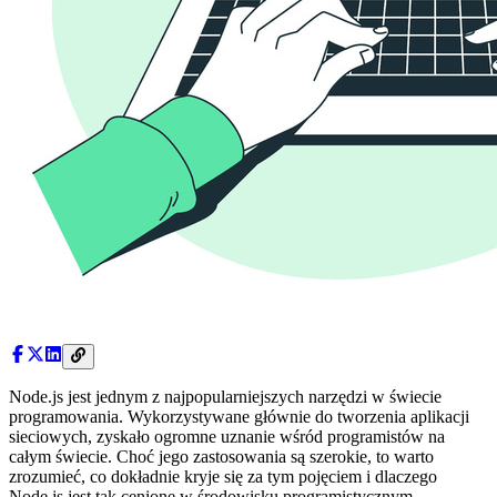
Node.js jest jednym z najpopularniejszych narzędzi w świecie
programowania. Wykorzystywane głównie do tworzenia aplikacji
sieciowych, zyskało ogromne uznanie wśród programistów na
całym świecie. Choć jego zastosowania są szerokie, to warto
zrozumieć, co dokładnie kryje się za tym pojęciem i dlaczego
Node.js jest tak cenione w środowisku programistycznym.