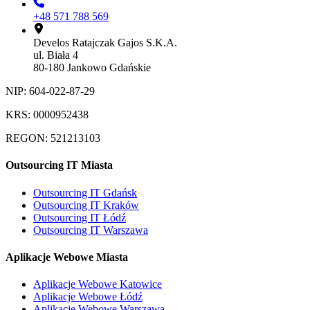
+48 571 788 569
Develos Ratajczak Gajos S.K.A.
ul. Biała 4
80-180 Jankowo Gdańskie
NIP: 604-022-87-29
KRS: 0000952438
REGON: 521213103
Outsourcing IT Miasta
Outsourcing IT Gdańsk
Outsourcing IT Kraków
Outsourcing IT Łódź
Outsourcing IT Warszawa
Aplikacje Webowe Miasta
Aplikacje Webowe Katowice
Aplikacje Webowe Łódź
Aplikacje Webowe Warszawa