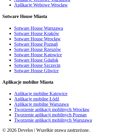
Aplikacje Webowe Wrocław
Sotware House Miasta
Sotware House Warszawa
Sotware House Kraków
Sotware House Wrocław
Sotware House Poznań
Sotware House Rzeszów
Sotware House Katowice
Sotware House Gdańsk
Sotware House Szczecin
Sotware House Gliwice
Aplikacje mobilne Miasta
Aplikacje mobilne Katowice
Aplikacje mobilne Łódź
Aplikacje mobilne Warszawa
Tworzenie aplikacji mobilnych Wrocław
Tworzenie aplikacji mobilnych Poznan
Tworzenie aplikacji mobilnych Warszawa
©
2026
Develos | Wszelkie prawa zastrzeżone.