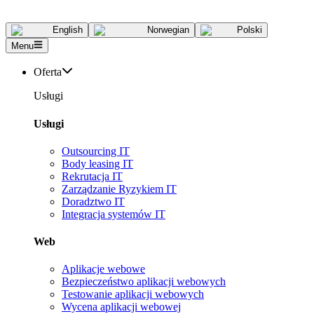
English
Norwegian
Polski
Menu
Oferta
Usługi
Usługi
Outsourcing IT
Body leasing IT
Rekrutacja IT
Zarządzanie Ryzykiem IT
Doradztwo IT
Integracja systemów IT
Web
Aplikacje webowe
Bezpieczeństwo aplikacji webowych
Testowanie aplikacji webowych
Wycena aplikacji webowej