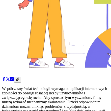
Współczesny świat technologii wymaga od aplikacji internetowych
zdolności do obsługi rosnącej liczby użytkowników i
zwiększającego się ruchu. Aby sprostać tym wyzwaniom, firmy
muszą wdrażać mechanizmy skalowania. Dzięki odpowiednim
działaniom można uniknąć problemów z wydajnością, a
jednocześnie zapewnić niezawodność i szybkie działanie aplikacji.