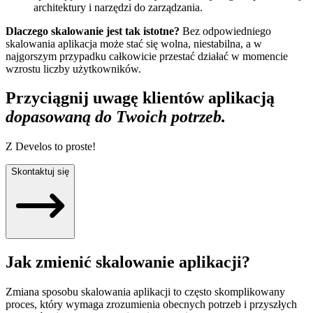
architektury i narzędzi do zarządzania.
Dlaczego skalowanie jest tak istotne?
Bez odpowiedniego
skalowania aplikacja może stać się wolna, niestabilna, a w
najgorszym przypadku całkowicie przestać działać w momencie
wzrostu liczby użytkowników.
Przyciągnij uwagę klientów aplikacją
dopasowaną do Twoich potrzeb.
Z Develos to proste!
Skontaktuj się
Jak zmienić skalowanie aplikacji?
Zmiana sposobu skalowania aplikacji to często skomplikowany
proces, który wymaga zrozumienia obecnych potrzeb i przyszłych