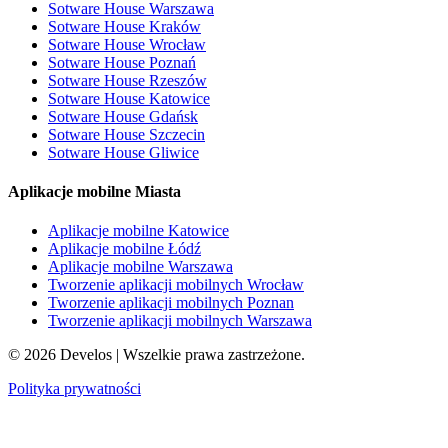
Sotware House Warszawa
Sotware House Kraków
Sotware House Wrocław
Sotware House Poznań
Sotware House Rzeszów
Sotware House Katowice
Sotware House Gdańsk
Sotware House Szczecin
Sotware House Gliwice
Aplikacje mobilne Miasta
Aplikacje mobilne Katowice
Aplikacje mobilne Łódź
Aplikacje mobilne Warszawa
Tworzenie aplikacji mobilnych Wrocław
Tworzenie aplikacji mobilnych Poznan
Tworzenie aplikacji mobilnych Warszawa
©
2026
Develos | Wszelkie prawa zastrzeżone.
Polityka prywatności