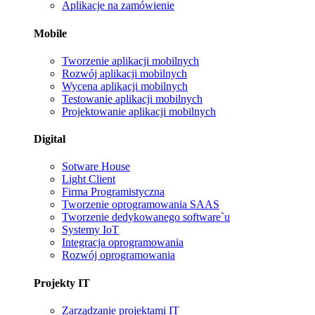
Aplikacje na zamówienie
Mobile
Tworzenie aplikacji mobilnych
Rozwój aplikacji mobilnych
Wycena aplikacji mobilnych
Testowanie aplikacji mobilnych
Projektowanie aplikacji mobilnych
Digital
Sotware House
Light Client
Firma Programistyczna
Tworzenie oprogramowania SAAS
Tworzenie dedykowanego software`u
Systemy IoT
Integracja oprogramowania
Rozwój oprogramowania
Projekty IT
Zarządzanie projektami IT