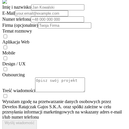
Imię i nazwisko
E-Mail
Numer telefonu
Firma (opcjonalnie)
Temat rozmowy
Aplikacja Web
Mobile
Design / UX
Outsourcing
Treść wiadomości
Wyrażam zgodę na przetwarzanie danych osobowych przez
Develos Ratajczak Gajos S.K.A. oraz spółki zależne w celu
przesyłania informacji marketingowych na wskazany adres e-⁠mail
i/lub numer telefonu
Wyślij wiadomość