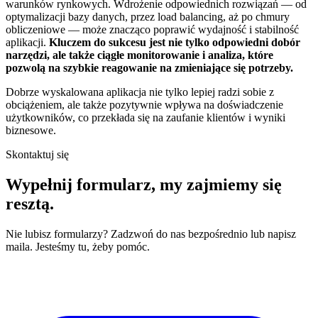
warunków rynkowych. Wdrożenie odpowiednich rozwiązań — od
optymalizacji bazy danych, przez load balancing, aż po chmury
obliczeniowe — może znacząco poprawić wydajność i stabilność
aplikacji.
Kluczem do sukcesu jest nie tylko odpowiedni dobór
narzędzi, ale także ciągłe monitorowanie i analiza, które
pozwolą na szybkie reagowanie na zmieniające się potrzeby.
Dobrze wyskalowana aplikacja nie tylko lepiej radzi sobie z
obciążeniem, ale także pozytywnie wpływa na doświadczenie
użytkowników, co przekłada się na zaufanie klientów i wyniki
biznesowe.
Skontaktuj się
Wypełnij formularz,
my zajmiemy się
resztą.
Nie lubisz formularzy? Zadzwoń do nas bezpośrednio lub napisz
maila. Jesteśmy tu, żeby pomóc.