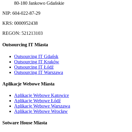
80-180 Jankowo Gdańskie
NIP: 604-022-87-29
KRS: 0000952438
REGON: 521213103
Outsourcing IT Miasta
Outsourcing IT Gdańsk
Outsourcing IT Kraków
Outsourcing IT Łódź
Outsourcing IT Warszawa
Aplikacje Webowe Miasta
Aplikacje Webowe Katowice
Aplikacje Webowe Łódź
Aplikacje Webowe Warszawa
Aplikacje Webowe Wrocław
Sotware House Miasta