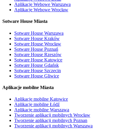
Aplikacje Webowe Warszawa
Aplikacje Webowe Wrocław
Sotware House Miasta
Sotware House Warszawa
Sotware House Kraków
Sotware House Wrocław
Sotware House Poznań
Sotware House Rzeszów
Sotware House Katowice
Sotware House Gdańsk
Sotware House Szczecin
Sotware House Gliwice
Aplikacje mobilne Miasta
Aplikacje mobilne Katowice
Aplikacje mobilne Łódź
Aplikacje mobilne Warszawa
Tworzenie aplikacji mobilnych Wrocław
Tworzenie aplikacji mobilnych Poznan
Tworzenie aplikacji mobilnych Warszawa