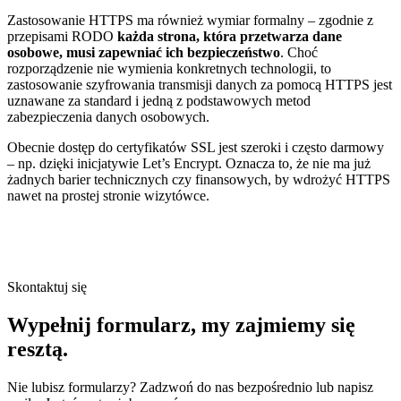
Zastosowanie HTTPS ma również wymiar formalny – zgodnie z
przepisami RODO
każda strona, która przetwarza dane
osobowe, musi zapewniać ich bezpieczeństwo
. Choć
rozporządzenie nie wymienia konkretnych technologii, to
zastosowanie szyfrowania transmisji danych za pomocą HTTPS jest
uznawane za standard i jedną z podstawowych metod
zabezpieczenia danych osobowych.
Obecnie dostęp do certyfikatów SSL jest szeroki i często darmowy
– np. dzięki inicjatywie Let’s Encrypt. Oznacza to, że nie ma już
żadnych barier technicznych czy finansowych, by wdrożyć HTTPS
nawet na prostej stronie wizytówce.
Skontaktuj się
Wypełnij formularz,
my zajmiemy się
resztą.
Nie lubisz formularzy? Zadzwoń do nas bezpośrednio lub napisz