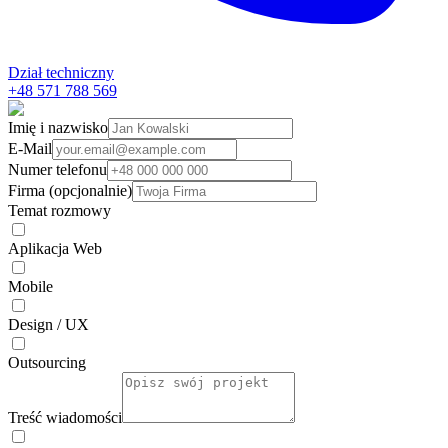
Dział techniczny
+48 571 788 569
Imię i nazwisko
E-Mail
Numer telefonu
Firma (opcjonalnie)
Temat rozmowy
Aplikacja Web
Mobile
Design / UX
Outsourcing
Treść wiadomości