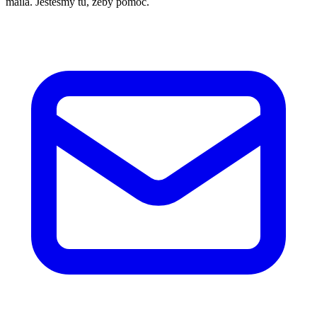
maila. Jesteśmy tu, żeby pomóc.