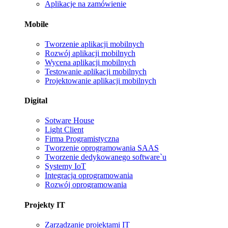
Aplikacje na zamówienie
Mobile
Tworzenie aplikacji mobilnych
Rozwój aplikacji mobilnych
Wycena aplikacji mobilnych
Testowanie aplikacji mobilnych
Projektowanie aplikacji mobilnych
Digital
Sotware House
Light Client
Firma Programistyczna
Tworzenie oprogramowania SAAS
Tworzenie dedykowanego software`u
Systemy IoT
Integracja oprogramowania
Rozwój oprogramowania
Projekty IT
Zarządzanie projektami IT