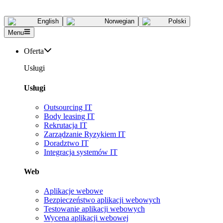
English
Norwegian
Polski
Menu
Oferta
Usługi
Usługi
Outsourcing IT
Body leasing IT
Rekrutacja IT
Zarządzanie Ryzykiem IT
Doradztwo IT
Integracja systemów IT
Web
Aplikacje webowe
Bezpieczeństwo aplikacji webowych
Testowanie aplikacji webowych
Wycena aplikacji webowej