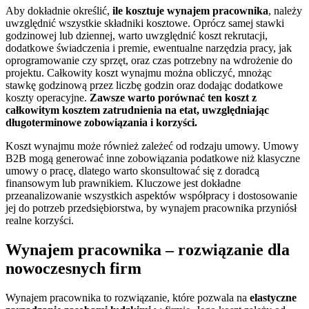
Aby dokładnie określić,
ile kosztuje wynajem pracownika
, należy
uwzględnić wszystkie składniki kosztowe. Oprócz samej stawki
godzinowej lub dziennej, warto uwzględnić koszt rekrutacji,
dodatkowe świadczenia i premie, ewentualne narzędzia pracy, jak
oprogramowanie czy sprzęt, oraz czas potrzebny na wdrożenie do
projektu. Całkowity koszt wynajmu można obliczyć, mnożąc
stawkę godzinową przez liczbę godzin oraz dodając dodatkowe
koszty operacyjne.
Zawsze warto porównać ten koszt z
całkowitym kosztem zatrudnienia na etat, uwzględniając
długoterminowe zobowiązania i korzyści.
Koszt wynajmu może również zależeć od rodzaju umowy. Umowy
B2B mogą generować inne zobowiązania podatkowe niż klasyczne
umowy o pracę, dlatego warto skonsultować się z doradcą
finansowym lub prawnikiem. Kluczowe jest dokładne
przeanalizowanie wszystkich aspektów współpracy i dostosowanie
jej do potrzeb przedsiębiorstwa, by wynajem pracownika przyniósł
realne korzyści.
Wynajem pracownika – rozwiązanie dla
nowoczesnych firm
Wynajem pracownika to rozwiązanie, które pozwala na
elastyczne