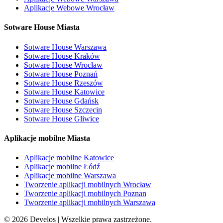
Aplikacje Webowe Wrocław
Sotware House Miasta
Sotware House Warszawa
Sotware House Kraków
Sotware House Wrocław
Sotware House Poznań
Sotware House Rzeszów
Sotware House Katowice
Sotware House Gdańsk
Sotware House Szczecin
Sotware House Gliwice
Aplikacje mobilne Miasta
Aplikacje mobilne Katowice
Aplikacje mobilne Łódź
Aplikacje mobilne Warszawa
Tworzenie aplikacji mobilnych Wrocław
Tworzenie aplikacji mobilnych Poznan
Tworzenie aplikacji mobilnych Warszawa
©
2026
Develos | Wszelkie prawa zastrzeżone.