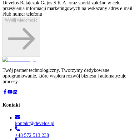
Develos Ratajczak Gajos S.K.A. oraz spółki zależne w celu
przesyłania informacji marketingowych na wskazany adres e-⁠mail
i/lub numer telefonu
Wyślij wiadomość
Twój partner technologiczny. Tworzymy dedykowane
oprogramowanie, które wspiera rozwój biznesu i automatyzuje
procesy.
Kontakt
kontakt@develos.pl
+48 572 513 238