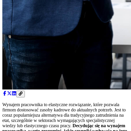
Wynajem pracownika to elastyczne rozwiązanie, które pozwala
firmom dostosować zasoby kadrowe do aktualnych potrzeb. Jest to
coraz popularniejsza alternatywa dla tradycyjnego zatrudnienia na
etat, szczególnie w sektorach wymagających specjalistycznej
wiedzy lub elastycznego czasu pracy.
Decydując się na wynajem
pracownika, warto zrozumieć, jakie czynniki wpływają na jego