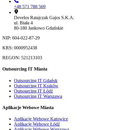
+48 571 788 569
Develos Ratajczak Gajos S.K.A.
ul. Biała 4
80-180 Jankowo Gdańskie
NIP: 604-022-87-29
KRS: 0000952438
REGON: 521213103
Outsourcing IT Miasta
Outsourcing IT Gdańsk
Outsourcing IT Kraków
Outsourcing IT Łódź
Outsourcing IT Warszawa
Aplikacje Webowe Miasta
Aplikacje Webowe Katowice
Aplikacje Webowe Łódź
Aplikacje Webowe Warszawa