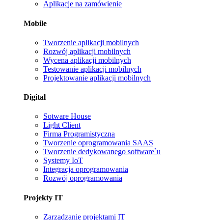
Aplikacje na zamówienie
Mobile
Tworzenie aplikacji mobilnych
Rozwój aplikacji mobilnych
Wycena aplikacji mobilnych
Testowanie aplikacji mobilnych
Projektowanie aplikacji mobilnych
Digital
Sotware House
Light Client
Firma Programistyczna
Tworzenie oprogramowania SAAS
Tworzenie dedykowanego software`u
Systemy IoT
Integracja oprogramowania
Rozwój oprogramowania
Projekty IT
Zarządzanie projektami IT