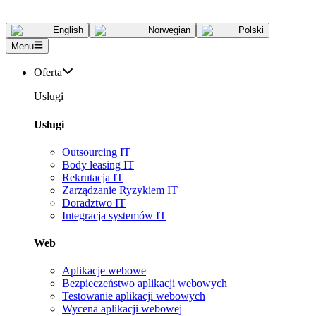
English
Norwegian
Polski
Menu
Oferta
Usługi
Usługi
Outsourcing IT
Body leasing IT
Rekrutacja IT
Zarządzanie Ryzykiem IT
Doradztwo IT
Integracja systemów IT
Web
Aplikacje webowe
Bezpieczeństwo aplikacji webowych
Testowanie aplikacji webowych
Wycena aplikacji webowej