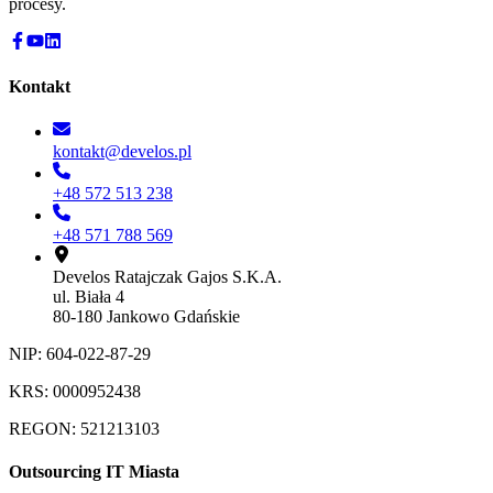
procesy.
Kontakt
kontakt@develos.pl
+48 572 513 238
+48 571 788 569
Develos Ratajczak Gajos S.K.A.
ul. Biała 4
80-180 Jankowo Gdańskie
NIP: 604-022-87-29
KRS: 0000952438
REGON: 521213103
Outsourcing IT Miasta