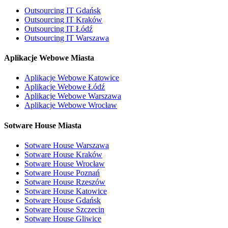
Outsourcing IT Gdańsk
Outsourcing IT Kraków
Outsourcing IT Łódź
Outsourcing IT Warszawa
Aplikacje Webowe Miasta
Aplikacje Webowe Katowice
Aplikacje Webowe Łódź
Aplikacje Webowe Warszawa
Aplikacje Webowe Wrocław
Sotware House Miasta
Sotware House Warszawa
Sotware House Kraków
Sotware House Wrocław
Sotware House Poznań
Sotware House Rzeszów
Sotware House Katowice
Sotware House Gdańsk
Sotware House Szczecin
Sotware House Gliwice