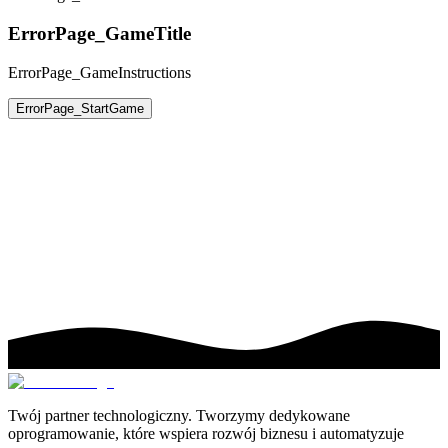
ErrorPage_GameTitle
ErrorPage_GameInstructions
ErrorPage_StartGame
Twój partner technologiczny. Tworzymy dedykowane
oprogramowanie, które wspiera rozwój biznesu i automatyzuje