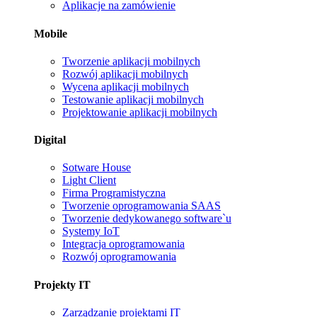
Aplikacje na zamówienie
Mobile
Tworzenie aplikacji mobilnych
Rozwój aplikacji mobilnych
Wycena aplikacji mobilnych
Testowanie aplikacji mobilnych
Projektowanie aplikacji mobilnych
Digital
Sotware House
Light Client
Firma Programistyczna
Tworzenie oprogramowania SAAS
Tworzenie dedykowanego software`u
Systemy IoT
Integracja oprogramowania
Rozwój oprogramowania
Projekty IT
Zarządzanie projektami IT