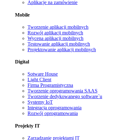
Aplikacje na zamówienie
Mobile
Tworzenie aplikacji mobilnych
Rozwój aplikacji mobilnych
Wycena aplikacji mobilnych
Testowanie aplikacji mobilnych
Projektowanie aplikacji mobilnych
Digital
Sotware House
Light Client
Firma Programistyczna
Tworzenie oprogramowania SAAS
Tworzenie dedykowanego software`u
Systemy IoT
Integracja oprogramowania
Rozwój oprogramowania
Projekty IT
Zarządzanie projektami IT