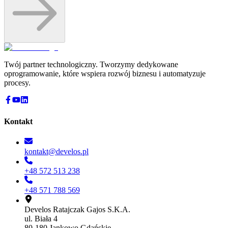
Twój partner technologiczny. Tworzymy dedykowane
oprogramowanie, które wspiera rozwój biznesu i automatyzuje
procesy.
Kontakt
kontakt@develos.pl
+48 572 513 238
+48 571 788 569
Develos Ratajczak Gajos S.K.A.
ul. Biała 4
80-180 Jankowo Gdańskie