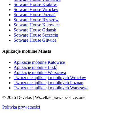
Sotware House Kraków
Sotware House Wrocław
Sotware House Poznań
Sotware House Rzeszów
Sotware House Katowice
Sotware House Gdańsk
Sotware House Szczecin
Sotware House Gliwice
Aplikacje mobilne Miasta
Aplikacje mobilne Katowice
Aplikacje mobilne Łódź
Aplikacje mobilne Warszawa
Tworzenie aplikacji mobilnych Wrocław
Tworzenie aplikacji mobilnych Poznan
Tworzenie aplikacji mobilnych Warszawa
©
2026
Develos | Wszelkie prawa zastrzeżone.
Polityka prywatności