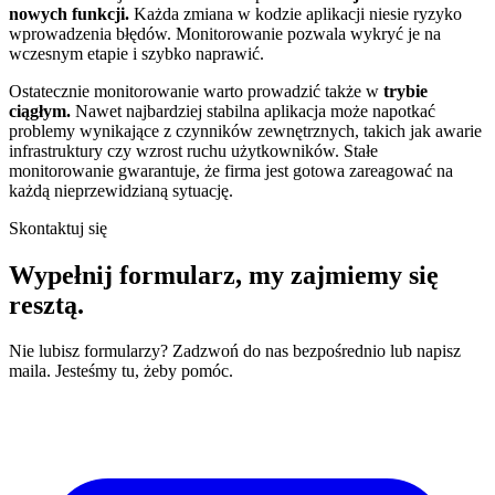
nowych funkcji.
Każda zmiana w kodzie aplikacji niesie ryzyko
wprowadzenia błędów. Monitorowanie pozwala wykryć je na
wczesnym etapie i szybko naprawić.
Ostatecznie monitorowanie warto prowadzić także w
trybie
ciągłym.
Nawet najbardziej stabilna aplikacja może napotkać
problemy wynikające z czynników zewnętrznych, takich jak awarie
infrastruktury czy wzrost ruchu użytkowników. Stałe
monitorowanie gwarantuje, że firma jest gotowa zareagować na
każdą nieprzewidzianą sytuację.
Skontaktuj się
Wypełnij formularz,
my zajmiemy się
resztą.
Nie lubisz formularzy? Zadzwoń do nas bezpośrednio lub napisz
maila. Jesteśmy tu, żeby pomóc.