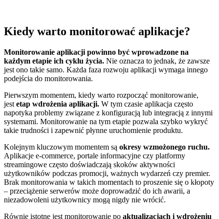
Kiedy warto monitorować aplikacje?
Monitorowanie aplikacji powinno być wprowadzone na
każdym etapie ich cyklu życia.
Nie oznacza to jednak, że zawsze
jest ono takie samo. Każda faza rozwoju aplikacji wymaga innego
podejścia do monitorowania.
Pierwszym momentem, kiedy warto rozpocząć monitorowanie,
jest
etap wdrożenia aplikacji.
W tym czasie aplikacja często
napotyka problemy związane z konfiguracją lub integracją z innymi
systemami. Monitorowanie na tym etapie pozwala szybko wykryć
takie trudności i zapewnić płynne uruchomienie produktu.
Kolejnym kluczowym momentem są
okresy wzmożonego ruchu.
Aplikacje e-commerce, portale informacyjne czy platformy
streamingowe często doświadczają skoków aktywności
użytkowników podczas promocji, ważnych wydarzeń czy premier.
Brak monitorowania w takich momentach to proszenie się o kłopoty
– przeciążenie serwerów może doprowadzić do ich awarii, a
niezadowoleni użytkownicy mogą nigdy nie wrócić.
Równie istotne jest monitorowanie po
aktualizacjach i wdrożeniu