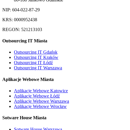
NIP: 604-022-87-29
KRS: 0000952438
REGON: 521213103
Outsourcing IT Miasta
Outsourcing IT Gdańsk
Outsourcing IT Kraków
Outsourcing IT Łódź
Outsourcing IT Warszawa
Aplikacje Webowe Miasta
Aplikacje Webowe Katowice
Aplikacje Webowe Łódź
Aplikacje Webowe Warszawa
Aplikacje Webowe Wrocław
Sotware House Miasta
Sotware House Warszawa