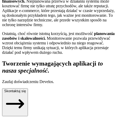
finansowych.
Nieplanowana przerwa w działaniu systemu może
kosztować firmę nie tylko utratę przychodów, ale także reputacji.
Aplikacje e-commerce, które przestają działać w czasie wyprzedaży,
są doskonałym przykładem tego, jak ważne jest monitorowanie. To
nie tylko narzędzie techniczne, ale przede wszystkim sposób na
ochronę interesów firmy.
Ostatnią, choć równie istotną korzyścią, jest możliwość
planowania
zasobów i skalowalności.
Monitorowanie pozwala przewidywać
wzrost obciążenia systemu i odpowiednio na niego reagować.
Dzięki temu firmy unikają sytuacji, w których aplikacja przestaje
działać pod wpływem dużego ruchu.
Tworzenie wymagających aplikacji
to
nasza specjalność.
Zaufaj doświadczeniu Develos.
Skontaktuj się