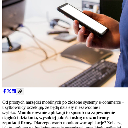
Od prostych narzędzi mobilnych po złożone systemy e-commerce –
użytkownicy oczekują, że będą działały niezawodnie i
szybko.
Monitorowanie aplikacji to sposób na zapewnienie
ciągłości działania, wysokiej jakości usług oraz ochrony
reputacji firmy.
Dlaczego warto monitorować aplikacje? Zobacz,
jak to wpływa na funkcjonowanie organizacji oraz kiedy najlepiej