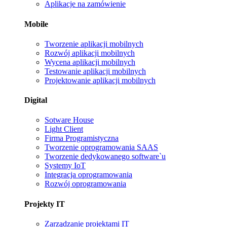
Aplikacje na zamówienie
Mobile
Tworzenie aplikacji mobilnych
Rozwój aplikacji mobilnych
Wycena aplikacji mobilnych
Testowanie aplikacji mobilnych
Projektowanie aplikacji mobilnych
Digital
Sotware House
Light Client
Firma Programistyczna
Tworzenie oprogramowania SAAS
Tworzenie dedykowanego software`u
Systemy IoT
Integracja oprogramowania
Rozwój oprogramowania
Projekty IT
Zarządzanie projektami IT