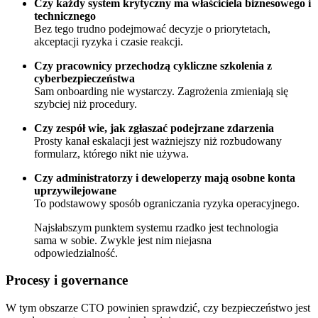
Czy każdy system krytyczny ma właściciela biznesowego i
technicznego
Bez tego trudno podejmować decyzje o priorytetach,
akceptacji ryzyka i czasie reakcji.
Czy pracownicy przechodzą cykliczne szkolenia z
cyberbezpieczeństwa
Sam onboarding nie wystarczy. Zagrożenia zmieniają się
szybciej niż procedury.
Czy zespół wie, jak zgłaszać podejrzane zdarzenia
Prosty kanał eskalacji jest ważniejszy niż rozbudowany
formularz, którego nikt nie używa.
Czy administratorzy i deweloperzy mają osobne konta
uprzywilejowane
To podstawowy sposób ograniczania ryzyka operacyjnego.
Najsłabszym punktem systemu rzadko jest technologia
sama w sobie. Zwykle jest nim niejasna
odpowiedzialność.
Procesy i governance
W tym obszarze CTO powinien sprawdzić, czy bezpieczeństwo jest