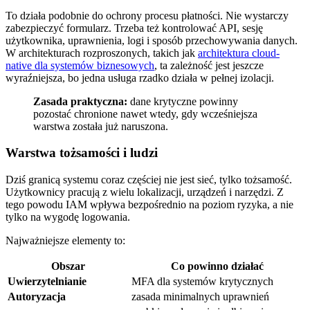
To działa podobnie do ochrony procesu płatności. Nie wystarczy
zabezpieczyć formularz. Trzeba też kontrolować API, sesję
użytkownika, uprawnienia, logi i sposób przechowywania danych.
W architekturach rozproszonych, takich jak
architektura cloud-
native dla systemów biznesowych
, ta zależność jest jeszcze
wyraźniejsza, bo jedna usługa rzadko działa w pełnej izolacji.
Zasada praktyczna:
dane krytyczne powinny
pozostać chronione nawet wtedy, gdy wcześniejsza
warstwa została już naruszona.
Warstwa tożsamości i ludzi
Dziś granicą systemu coraz częściej nie jest sieć, tylko tożsamość.
Użytkownicy pracują z wielu lokalizacji, urządzeń i narzędzi. Z
tego powodu IAM wpływa bezpośrednio na poziom ryzyka, a nie
tylko na wygodę logowania.
Najważniejsze elementy to:
Obszar
Co powinno działać
Uwierzytelnianie
MFA dla systemów krytycznych
Autoryzacja
zasada minimalnych uprawnień