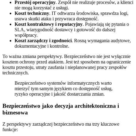
Przestój operacyjny
. Zespół nie realizuje procesów, a klienci
nie mogą korzystać z usługi.
Koszt techniczny
. IT odtwarza środowiska, sprawdza logi,
usuwa skutki ataku i przywraca dostępność.
Koszt kontraktowy i reputacyjny
. Pojawiają się pytania o
SLA, wiarygodność dostawcy i gotowość do dalszej
współpracy.
Koszt zarządczy i zgodności
. Rosną wymagania audytowe,
dokumentacyjne i kontrolne.
To ważna zmiana perspektywy. Bezpieczeństwo nie jest wyłącznie
kosztem ochrony przed atakiem. Jest też sposobem na ograniczenie
kosztu przestoju, utraty zaufania i nieplanowanej pracy zespołów
technicznych.
Bezpieczeństwo systemów informatycznych warto
mierzyć tym samym językiem co dostępność usług,
ryzyko operacyjne i jakość dostarczania zmian.
Bezpieczeństwo jako decyzja architektoniczna i
biznesowa
Z perspektywy zarządczej bezpieczeństwo ma trzy kluczowe
funkcje: