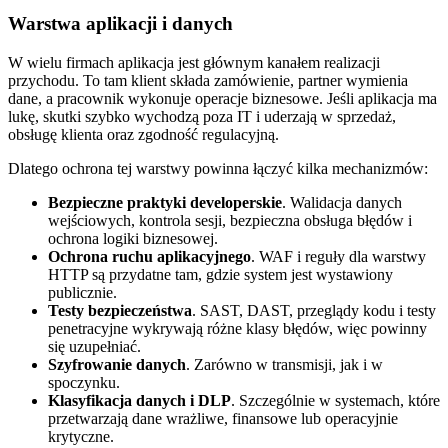
Warstwa aplikacji i danych
W wielu firmach aplikacja jest głównym kanałem realizacji
przychodu. To tam klient składa zamówienie, partner wymienia
dane, a pracownik wykonuje operacje biznesowe. Jeśli aplikacja ma
lukę, skutki szybko wychodzą poza IT i uderzają w sprzedaż,
obsługę klienta oraz zgodność regulacyjną.
Dlatego ochrona tej warstwy powinna łączyć kilka mechanizmów:
Bezpieczne praktyki developerskie
. Walidacja danych
wejściowych, kontrola sesji, bezpieczna obsługa błędów i
ochrona logiki biznesowej.
Ochrona ruchu aplikacyjnego
. WAF i reguły dla warstwy
HTTP są przydatne tam, gdzie system jest wystawiony
publicznie.
Testy bezpieczeństwa
. SAST, DAST, przeglądy kodu i testy
penetracyjne wykrywają różne klasy błędów, więc powinny
się uzupełniać.
Szyfrowanie danych
. Zarówno w transmisji, jak i w
spoczynku.
Klasyfikacja danych i DLP
. Szczególnie w systemach, które
przetwarzają dane wrażliwe, finansowe lub operacyjnie
krytyczne.