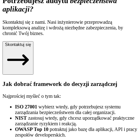
Potrzebujesz audytu
bezpieczeństwa
aplikacji?
Skontaktuj się z nami. Nasi inżynierowie przeprowadzą
kompleksową analizę i wdrożą niezbędne zabezpieczenia, by
chronić Twój biznes.
Skontaktuj się
Jak dobrać framework do decyzji zarządczej
Najprościej myśleć o tym tak:
ISO 27001
wybierz wtedy, gdy potrzebujesz systemu
zarządzania bezpieczeństwem dla całej organizacji.
NIST
zastosuj wtedy, gdy chcesz uporządkować praktyczne
zarządzanie ryzykiem i reakcją.
OWASP Top 10
potraktuj jako bazę dla aplikacji, API i pracy
zespołów developerskich.