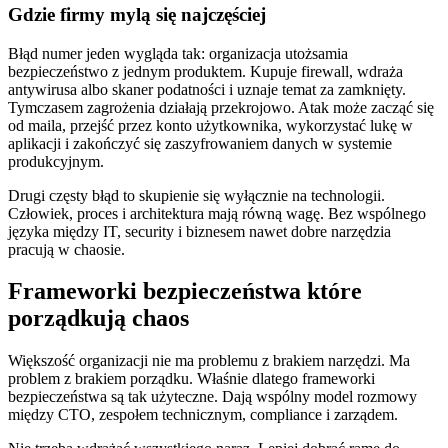
Gdzie firmy mylą się najczęściej
Błąd numer jeden wygląda tak: organizacja utożsamia
bezpieczeństwo z jednym produktem. Kupuje firewall, wdraża
antywirusa albo skaner podatności i uznaje temat za zamknięty.
Tymczasem zagrożenia działają przekrojowo. Atak może zacząć się
od maila, przejść przez konto użytkownika, wykorzystać lukę w
aplikacji i zakończyć się zaszyfrowaniem danych w systemie
produkcyjnym.
Drugi częsty błąd to skupienie się wyłącznie na technologii.
Człowiek, proces i architektura mają równą wagę. Bez wspólnego
języka między IT, security i biznesem nawet dobre narzędzia
pracują w chaosie.
Frameworki bezpieczeństwa które
porządkują chaos
Większość organizacji nie ma problemu z brakiem narzędzi. Ma
problem z brakiem porządku. Właśnie dlatego frameworki
bezpieczeństwa są tak użyteczne. Dają wspólny model rozmowy
między CTO, zespołem technicznym, compliance i zarządem.