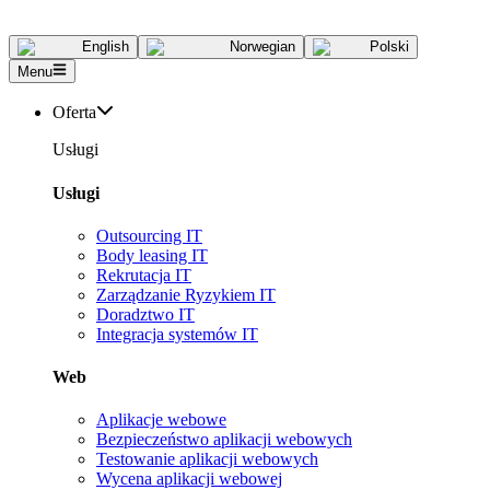
English
Norwegian
Polski
Menu
Oferta
Usługi
Usługi
Outsourcing IT
Body leasing IT
Rekrutacja IT
Zarządzanie Ryzykiem IT
Doradztwo IT
Integracja systemów IT
Web
Aplikacje webowe
Bezpieczeństwo aplikacji webowych
Testowanie aplikacji webowych
Wycena aplikacji webowej