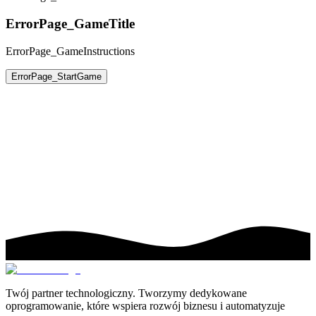
ErrorPage_GameTitle
ErrorPage_GameInstructions
ErrorPage_StartGame
Twój partner technologiczny. Tworzymy dedykowane
oprogramowanie, które wspiera rozwój biznesu i automatyzuje