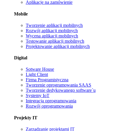
Aplikacje na zamówienie
Mobile
Tworzenie aplikacji mobilnych
Rozwój aplikacji mobilnych
Wycena aplikacji mobilnych
Testowanie aplikacji mobilnych
Projektowanie aplikacji mobilnych
Digital
Sotware House
Light Client
Firma Programistyczna
Tworzenie oprogramowania SAAS
Tworzenie dedykowanego software`u
Systemy IoT
Integracja oprogramowania
Rozwój oprogramowania
Projekty IT
Zarządzanie projektami IT