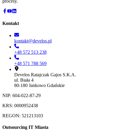
procesy.
Kontakt
kontakt@develos.pl
+48 572 513 238
+48 571 788 569
Develos Ratajczak Gajos S.K.A.
ul. Biała 4
80-180 Jankowo Gdańskie
NIP: 604-022-87-29
KRS: 0000952438
REGON: 521213103
Outsourcing IT Miasta