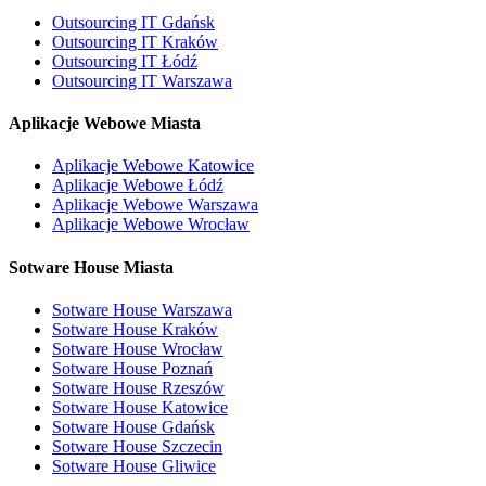
Outsourcing IT Gdańsk
Outsourcing IT Kraków
Outsourcing IT Łódź
Outsourcing IT Warszawa
Aplikacje Webowe Miasta
Aplikacje Webowe Katowice
Aplikacje Webowe Łódź
Aplikacje Webowe Warszawa
Aplikacje Webowe Wrocław
Sotware House Miasta
Sotware House Warszawa
Sotware House Kraków
Sotware House Wrocław
Sotware House Poznań
Sotware House Rzeszów
Sotware House Katowice
Sotware House Gdańsk
Sotware House Szczecin
Sotware House Gliwice