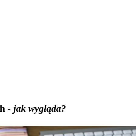
ch
- jak wygląda?