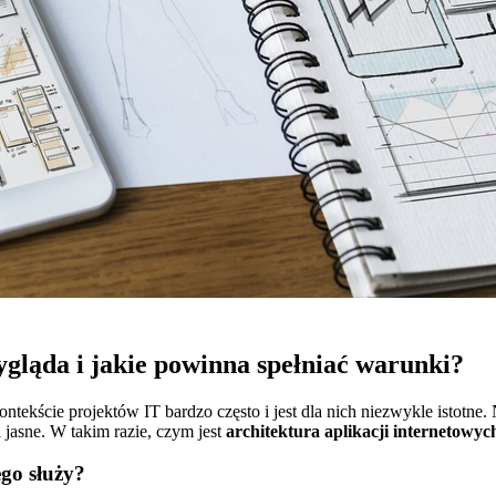
gląda i jakie powinna spełniać warunki?
kontekście projektów IT bardzo często i jest dla nich niezwykle istotne. 
 jasne. W takim razie, czym jest
architektura aplikacji internetowyc
ego służy?