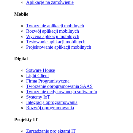
Aplikacje na zamówienie
Mobile
Tworzenie aplikacji mobilnych
Rozwój aplikacji mobilnych
Wycena aplikacji mobilnych
Testowanie aplikacji mobilnych
Projektowanie aplikacji mobilnych
Digital
Sotware House
Light Client
Firma Programistyczna
Tworzenie oprogramowania SAAS
Tworzenie dedykowanego software`u
Systemy IoT
Integracja oprogramowania
Rozwój oprogramowania
Projekty IT
Zarządzanie projektami IT