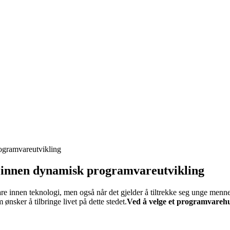
ogramvareutvikling
 innen dynamisk programvareutvikling
bare innen teknologi, men også når det gjelder å tiltrekke seg unge men
 ønsker å tilbringe livet på dette stedet.
Ved å velge et programvarehu