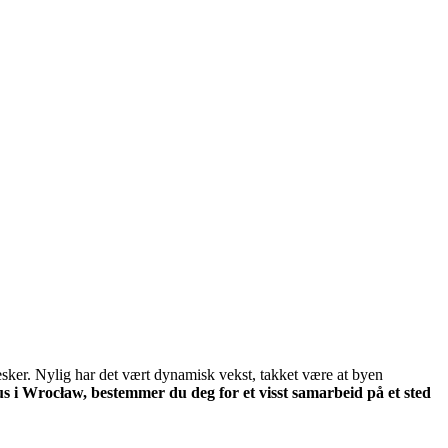
nesker. Nylig har det vært dynamisk vekst, takket være at byen
s i Wrocław, bestemmer du deg for et visst samarbeid på et sted