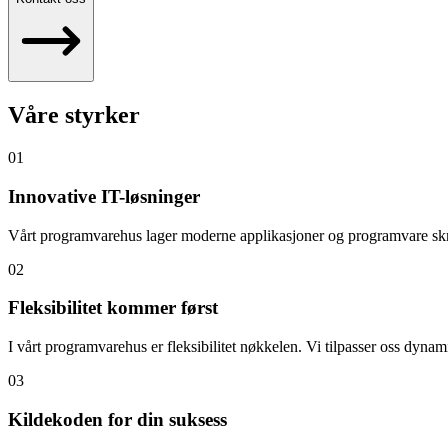
Våre styrker
01
Innovative IT-løsninger
Vårt programvarehus lager moderne applikasjoner og programvare skre
02
Fleksibilitet kommer først
I vårt programvarehus er fleksibilitet nøkkelen. Vi tilpasser oss dyna
03
Kildekoden for din suksess