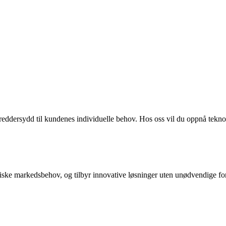
ddersydd til kundenes individuelle behov. Hos oss vil du oppnå tekno
miske markedsbehov, og tilbyr innovative løsninger uten unødvendige for