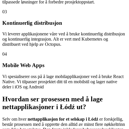
tilpassede løsninger for å forbedre prosjektoppstart.
03
Kontinuerlig distribusjon
Vi leverer applikasjonene våre ved å bruke kontinuerlig distribusjon
og kontinuerlig integrasjon. Alt er vert med Kubernetes og
distribuert ved hjelp av Octopus.
04
Mobile Web Apps
Vi spesialiserer oss på å lage mobilapplikasjoner ved å bruke React
Native. Vi tilpasser prosjektet ditt til en mobilstil og lager native
deler i iOS og Android
Hvordan ser prosessen med å lage
nettapplikasjoner i Łódź ut?
Selv om hver
nettapplikasjon for et selskap i Łódź
er forskjellig,
består prosessen med å opprette den alltid av minst flere nøkkeltrinn