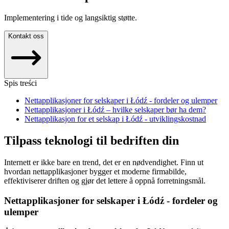
Implementering i tide og langsiktig støtte.
Kontakt oss
Spis treści
Nettapplikasjoner for selskaper i Łódź - fordeler og ulemper
Nettapplikasjoner i Łódź – hvilke selskaper bør ha dem?
Nettapplikasjon for et selskap i Łódź - utviklingskostnad
Tilpass teknologi til bedriften din
Internett er ikke bare en trend, det er en nødvendighet. Finn ut
hvordan nettapplikasjoner bygger et moderne firmabilde,
effektiviserer driften og gjør det lettere å oppnå forretningsmål.
Nettapplikasjoner for selskaper i Łódź - fordeler og
ulemper