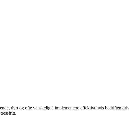
nde, dyrt og ofte vanskelig å implementere effektivt hvis bedriften dri
ressfritt.