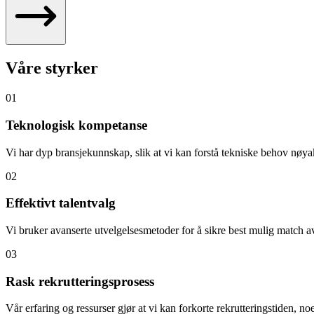
Våre styrker
01
Teknologisk kompetanse
Vi har dyp bransjekunnskap, slik at vi kan forstå tekniske behov nøya
02
Effektivt talentvalg
Vi bruker avanserte utvelgelsesmetoder for å sikre best mulig match a
03
Rask rekrutteringsprosess
Vår erfaring og ressurser gjør at vi kan forkorte rekrutteringstiden, n