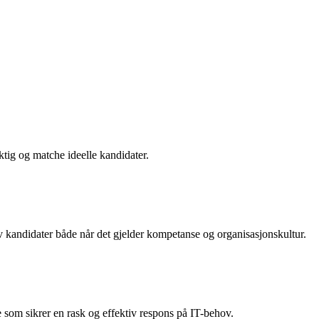
ktig og matche ideelle kandidater.
v kandidater både når det gjelder kompetanse og organisasjonskultur.
oe som sikrer en rask og effektiv respons på IT-behov.