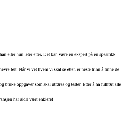
n eller hun leter etter. Det kan være en ekspert på en spesifikk
vre felt. Når vi vet hvem vi skal se etter, er neste trinn å finne de
og bruke oppgaver som skal utføres og tester. Etter å ha fullført alle
ransjen har aldri vært enklere!