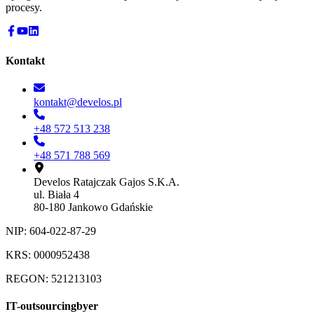
procesy.
Kontakt
kontakt@develos.pl
+48 572 513 238
+48 571 788 569
Develos Ratajczak Gajos S.K.A.
ul. Biała 4
80-180 Jankowo Gdańskie
NIP: 604-022-87-29
KRS: 0000952438
REGON: 521213103
IT-outsourcingbyer