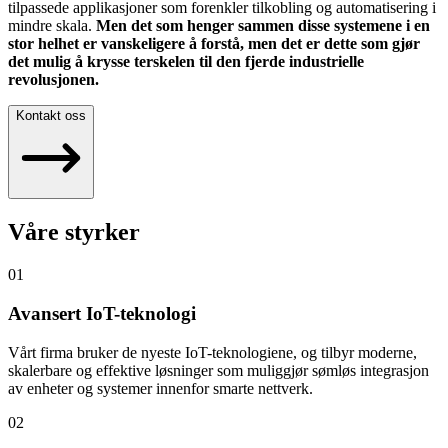
tilpassede applikasjoner som forenkler tilkobling og automatisering i
mindre skala.
Men det som henger sammen disse systemene i en
stor helhet er vanskeligere å forstå, men det er dette som gjør
det mulig å krysse terskelen til den fjerde industrielle
revolusjonen.
Kontakt oss
Våre styrker
01
Avansert IoT-teknologi
Vårt firma bruker de nyeste IoT-teknologiene, og tilbyr moderne,
skalerbare og effektive løsninger som muliggjør sømløs integrasjon
av enheter og systemer innenfor smarte nettverk.
02