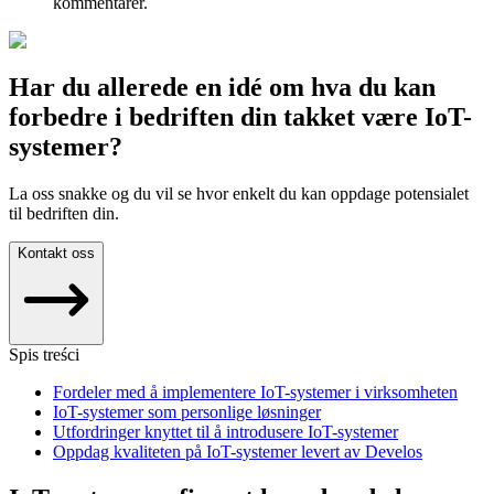
kommentarer.
Har du allerede en idé om hva du kan
forbedre i bedriften din takket være IoT-
systemer?
La oss snakke og du vil se hvor enkelt du kan oppdage potensialet
til bedriften din.
Kontakt oss
Spis treści
Fordeler med å implementere IoT-systemer i virksomheten
IoT-systemer som personlige løsninger
Utfordringer knyttet til å introdusere IoT-systemer
Oppdag kvaliteten på IoT-systemer levert av Develos