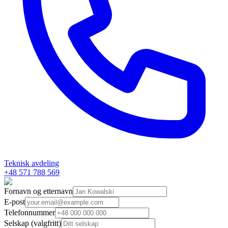
Teknisk avdeling
+48 571 788 569
Fornavn og etternavn
E-post
Telefonnummer
Selskap (valgfritt)