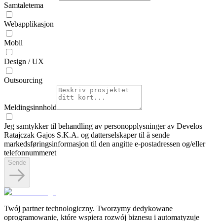
Samtaletema
Webapplikasjon
Mobil
Design / UX
Outsourcing
Meldingsinnhold
Jeg samtykker til behandling av personopplysninger av Develos
Ratajczak Gajos S.K.A. og datterselskaper til å sende
markedsføringsinformasjon til den angitte e-postadressen og/eller
telefonnummeret
Sende
Twój partner technologiczny. Tworzymy dedykowane
oprogramowanie, które wspiera rozwój biznesu i automatyzuje