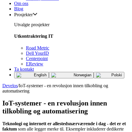
Om oss
Blog
Prosjekter
Utvalgte prosjekter
Utkontraktering IT
Road Metric
Dell YourID
Centerpoint
EReview
Ta kontakt
English
Norwegian
Polski
Develos
/
IoT-systemer - en revolusjon innen tilkobling og
automatisering
IoT-systemer - en revolusjon innen
tilkobling og automatisering
Teknologi og internett er allestedsnærværende i dag - det er et
faktum
som alle legger merke til. Eksempler inkluderer dedikerte