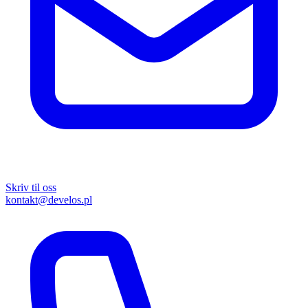
Skriv til oss
kontakt@develos.pl