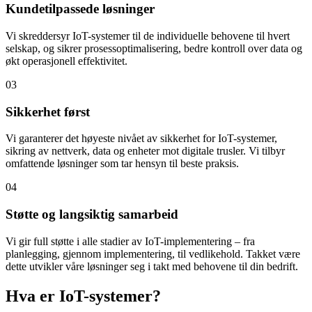
Kundetilpassede løsninger
Vi skreddersyr IoT-systemer til de individuelle behovene til hvert
selskap, og sikrer prosessoptimalisering, bedre kontroll over data og
økt operasjonell effektivitet.
03
Sikkerhet først
Vi garanterer det høyeste nivået av sikkerhet for IoT-systemer,
sikring av nettverk, data og enheter mot digitale trusler. Vi tilbyr
omfattende løsninger som tar hensyn til beste praksis.
04
Støtte og langsiktig samarbeid
Vi gir full støtte i alle stadier av IoT-implementering – fra
planlegging, gjennom implementering, til vedlikehold. Takket være
dette utvikler våre løsninger seg i takt med behovene til din bedrift.
Hva er IoT-systemer?